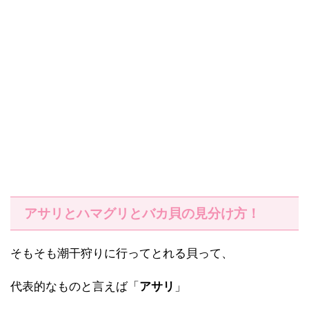
アサリとハマグリとバカ貝の見分け方！
そもそも潮干狩りに行ってとれる貝って、
代表的なものと言えば「
アサリ
」