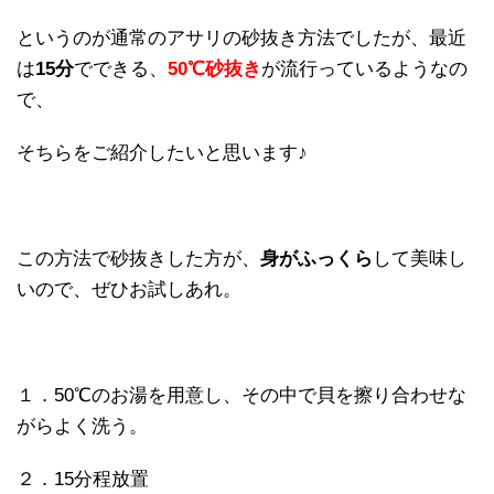
というのが通常のアサリの砂抜き方法でしたが、最近
は
15分
でできる、
50℃砂抜き
が流行っているようなの
で、
そちらをご紹介したいと思います♪
この方法で砂抜きした方が、
身がふっくら
して美味し
いので、ぜひお試しあれ。
１．50℃のお湯を用意し、その中で貝を擦り合わせな
がらよく洗う。
２．15分程放置