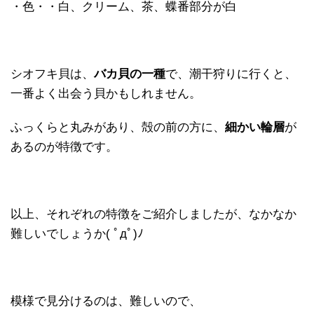
・色・・白、クリーム、茶、蝶番部分が白
シオフキ貝は、
バカ貝の一種
で、潮干狩りに行くと、
一番よく出会う貝かもしれません。
ふっくらと丸みがあり、殻の前の方に、
細かい輪層
が
あるのが特徴です。
以上、それぞれの特徴をご紹介しましたが、なかなか
難しいでしょうか( ﾟдﾟ)ﾉ
模様で見分けるのは、難しいので、