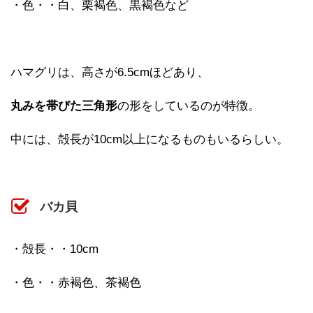
・色・・白、栗褐色、黒褐色など
ハマグリは、高さが6.5cmほどあり、
丸みを帯びた三角形
の形をしているのが特徴。
中には、殻長が10cm以上になるものもいるらしい。
バカ貝
・殻長・・10cm
・色・・赤褐色、茶褐色