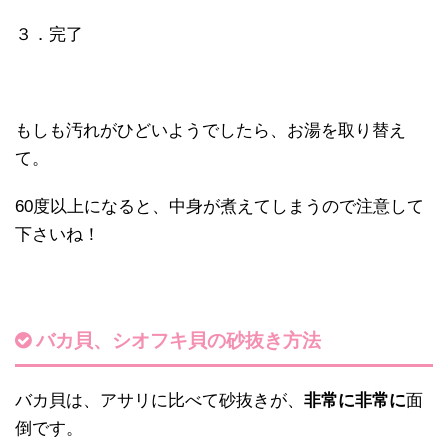
３．完了
もしも汚れがひどいようでしたら、お湯を取り替え
て。
60度以上になると、中身が煮えてしまうので注意して
下さいね！
バカ貝、シオフキ貝の砂抜き方法
バカ貝は、アサリに比べて砂抜きが、
非常に非常に
面
倒です。