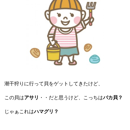
潮干狩りに行って貝をゲットしてきたけど、
この貝は
アサリ
・・だと思うけど、こっちは
バカ貝？
じゃぁこれは
ハマグリ？