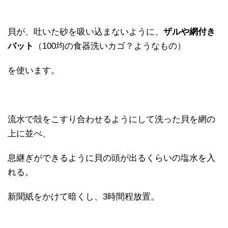
貝が、吐いた砂を吸い込まないように、
ザルや網付き
バット
（100均の食器洗いカゴ？ようなもの）
を使います。
流水で殻をこすり合わせるようにして洗った貝を網の
上に並べ、
息継ぎができるように貝の頭が出るくらいの塩水を入
れる。
新聞紙をかけて暗くし、3時間程放置。