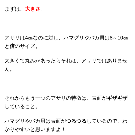
まずは、
大きさ
。
アサリは4㎝なのに対し、ハマグリやバカ貝は8～10㎝
と
倍
のサイズ。
大きくて丸みがあったらそれは、アサリではありませ
ん。
それからもう一つのアサリの特徴は、表面が
ギザギザ
していること。
ハマグリやバカ貝は表面が
つるつる
しているので、わ
かりやすいと思いますよ！