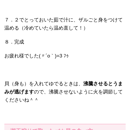
７．２でとっておいた茹で汁に、ザルごと身をつけて
温める（冷めていたら温め直して！）
８．完成
お疲れ様でした(〃´o｀)=3 ﾌｩ
貝（身も）を入れてゆでるときは、
沸騰させるとうま
みが逃げます
ので、沸騰させないように火を調節して
くださいね＾＾