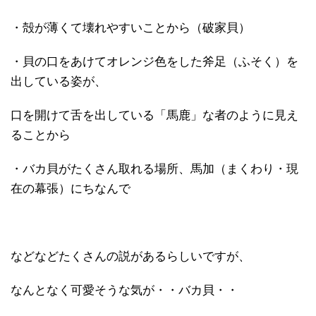
・殻が薄くて壊れやすいことから（破家貝）
・貝の口をあけてオレンジ色をした斧足（ふそく）を
出している姿が、
口を開けて舌を出している「馬鹿」な者のように見え
ることから
・バカ貝がたくさん取れる場所、馬加（まくわり・現
在の幕張）にちなんで
などなどたくさんの説があるらしいですが、
なんとなく可愛そうな気が・・バカ貝・・