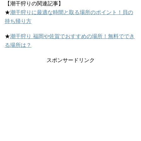
【潮干狩りの関連記事】
★
潮干狩りに最適な時間と取る場所のポイント！貝の
持ち帰り方
★
潮干狩り 福岡や佐賀でおすすめの場所！無料ででき
る場所は？
スポンサードリンク