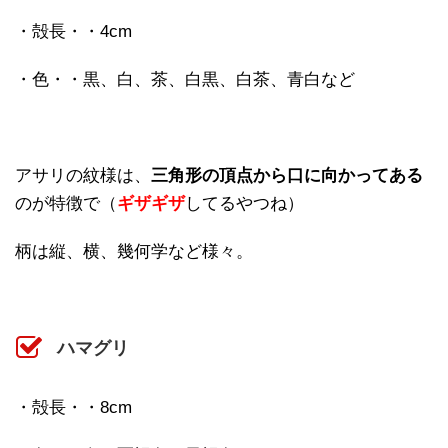
・殻長・・4cm
・色・・黒、白、茶、白黒、白茶、青白など
アサリの紋様は、
三角形の頂点から口に向かってある
のが特徴で（
ギザギザ
してるやつね）
柄は縦、横、幾何学など様々。
ハマグリ
・殻長・・8cm