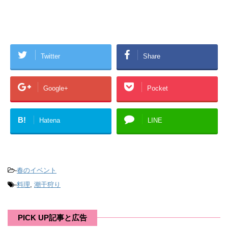
Twitter
Share
Google+
Pocket
B!
Hatena
LINE
-
春のイベント
-
料理
,
潮干狩り
PICK UP記事と広告