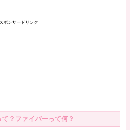
スポンサードリンク
って？ファイバーって何？