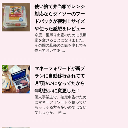
使い捨て弁当箱でレンジ
対応ならダイソーのフー
ドパックが便利！サイズ
や使った感想をレビュー
今度、里帰り出産のために長期
家を空けることになりました。
その間の旦那のご飯を少しでも
作っておいてあ ...
マネーフォワードが新プ
ランに自動移行されてて
月額払いになってたから
年額払いに変更した！
個人事業主で、確定申告のため
にマネーフォワードを使ってい
らっしゃる方も多いのではない
でしょうか。 使 ...