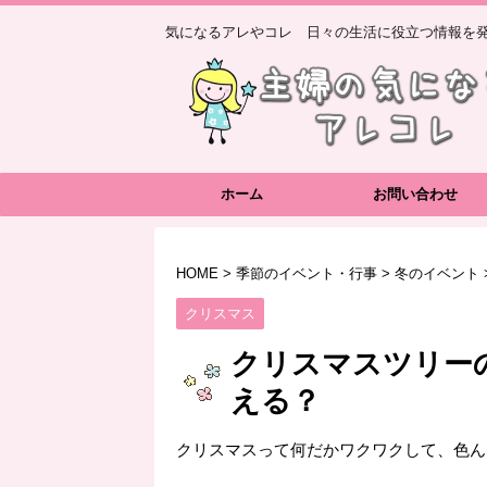
気になるアレやコレ 日々の生活に役立つ情報を発
ホーム
お問い合わせ
HOME
>
季節のイベント・行事
>
冬のイベント
クリスマス
クリスマスツリー
える？
クリスマスって何だかワクワクして、色ん