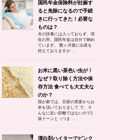
国民年金保険料が妊娠す
ると免除になるので手続
きに行ってきた！必要な
ものは？
夫の扶養には入っておらず、現
在の所、国民年金は自分で納め
ています。 数ヶ月後に出産を
控えておりますが ...
お米に黒い茶色い虫が！
なぜ？取り除く方法や保
存方法 食べても大丈夫な
のか？
我が家では、旦那の実家からお
米を頂いておりまして で、そ
んなに近い距離ではないので1
袋ドーンと（つま ...
漂白剤ハイターでピンク