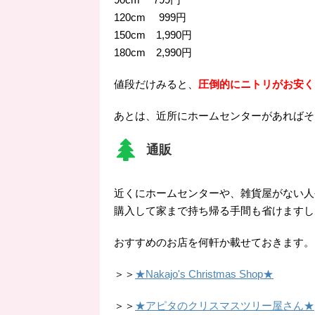
120cm 999円
150cm 1,990円
180cm 2,990円
値段だけみると、
圧倒的にニトリがお安く
あとは、近所にホームセンターがあればそ
通販
近くにホームセンターや、雑貨屋がない人
購入して家まで持ち帰る手間も省けますしね(
おすすめのお店を何軒か載せておきます。
＞＞
★Nakajo's Christmas Shop★
＞＞
★アピタのクリスマスツリー屋さん★