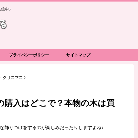
信中♪
プライバシーポリシー
サイトマップ
>
クリスマス
>
の購入はどこで？本物の木は買
な飾りつけをするのが楽しみだったりしますよね♪