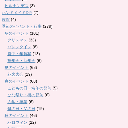
ヒルナンデス
(3)
ハンドメイドDIY
(7)
佐賀
(4)
季節のイベント・行事
(279)
冬のイベント
(101)
クリスマス
(33)
バレンタイン
(8)
喪中・年賀状
(13)
忘年会・新年会
(6)
夏のイベント
(63)
花火大会
(19)
春のイベント
(68)
こどもの日・端午の節句
(5)
ひな祭り・桃の節句
(6)
入学・卒業
(6)
母の日・父の日
(19)
秋のイベント
(46)
ハロウィン
(22)