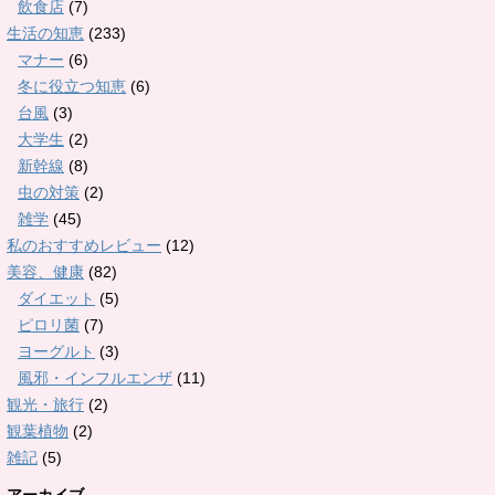
飲食店
(7)
生活の知恵
(233)
マナー
(6)
冬に役立つ知恵
(6)
台風
(3)
大学生
(2)
新幹線
(8)
虫の対策
(2)
雑学
(45)
私のおすすめレビュー
(12)
美容、健康
(82)
ダイエット
(5)
ピロリ菌
(7)
ヨーグルト
(3)
風邪・インフルエンザ
(11)
観光・旅行
(2)
観葉植物
(2)
雑記
(5)