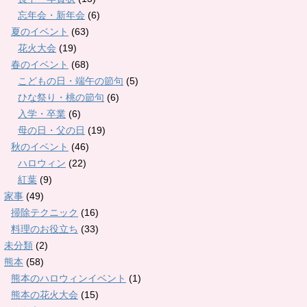
忘年会・新年会
(6)
夏のイベント
(63)
花火大会
(19)
春のイベント
(68)
こどもの日・端午の節句
(5)
ひな祭り・桃の節句
(6)
入学・卒業
(6)
母の日・父の日
(19)
秋のイベント
(46)
ハロウィン
(22)
紅葉
(9)
家事
(49)
掃除テクニック
(16)
料理のお役立ち
(33)
未分類
(2)
熊本
(58)
熊本のハロウィンイベント
(1)
熊本の花火大会
(15)