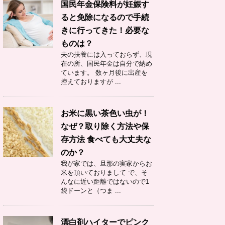
国民年金保険料が妊娠す
ると免除になるので手続
きに行ってきた！必要な
ものは？
夫の扶養には入っておらず、現
在の所、国民年金は自分で納め
ています。 数ヶ月後に出産を
控えておりますが ...
お米に黒い茶色い虫が！
なぜ？取り除く方法や保
存方法 食べても大丈夫な
のか？
我が家では、旦那の実家からお
米を頂いておりまして で、そ
んなに近い距離ではないので1
袋ドーンと（つま ...
漂白剤ハイターでピンク