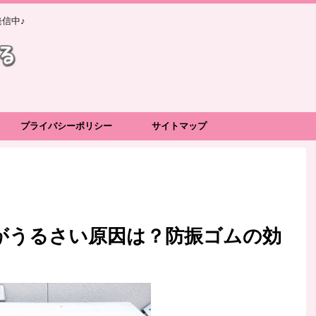
信中♪
プライバシーポリシー
サイトマップ
がうるさい原因は？防振ゴムの効
！