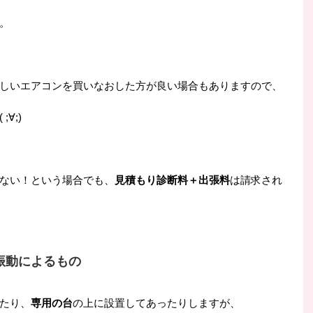
。
しいエアコンを買いなおした方が良い場合もありますので、
∀;)
ない！という場合でも、
見積もり診断料＋出張料
は請求され
振動によるもの
たり、
専用の台
の上に設置してあったりしますが、