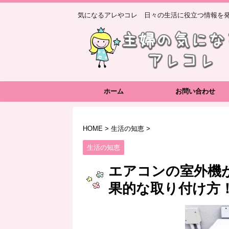
気になるアレやコレ 日々の生活に役立つ情報を発
ホーム
お問い合わせ
HOME
>
生活の知恵
>
生活の知恵
エアコンの室外機
果的な取り付け方