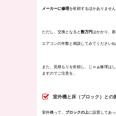
メーカーに修理
を依頼するほかありません
ただし、交換となると
数万円
はかかり、新
エアコンの年数と相談してみてくださいね( ;
また、見積もりを依頼し、じゃぁ修理はし
ますのでご注意を。
室外機と床（ブロック）との
室外機って、
ブロックの上
に設置してあっ