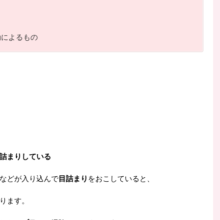
動によるもの
詰まりしている
などが入り込んで
目詰まり
をおこしていると、
ります。