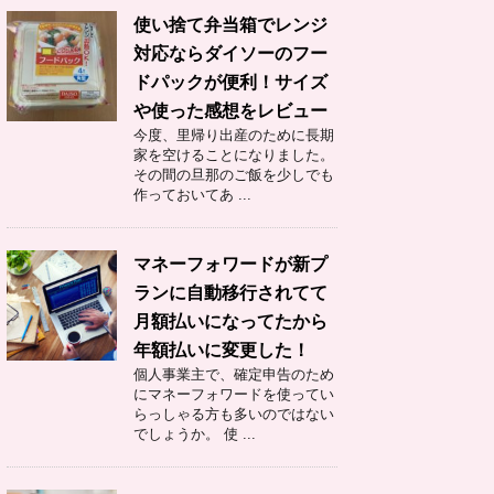
使い捨て弁当箱でレンジ
対応ならダイソーのフー
ドパックが便利！サイズ
や使った感想をレビュー
今度、里帰り出産のために長期
家を空けることになりました。
その間の旦那のご飯を少しでも
作っておいてあ ...
マネーフォワードが新プ
ランに自動移行されてて
月額払いになってたから
年額払いに変更した！
個人事業主で、確定申告のため
にマネーフォワードを使ってい
らっしゃる方も多いのではない
でしょうか。 使 ...