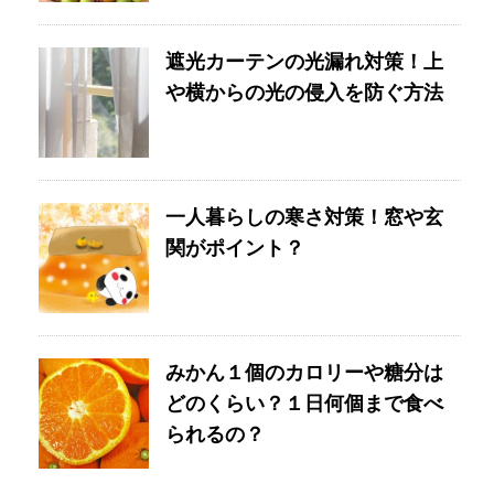
遮光カーテンの光漏れ対策！上
や横からの光の侵入を防ぐ方法
一人暮らしの寒さ対策！窓や玄
関がポイント？
みかん１個のカロリーや糖分は
どのくらい？１日何個まで食べ
られるの？