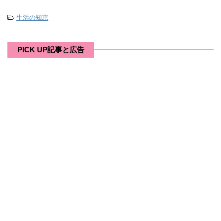
-
生活の知恵
PICK UP記事と広告