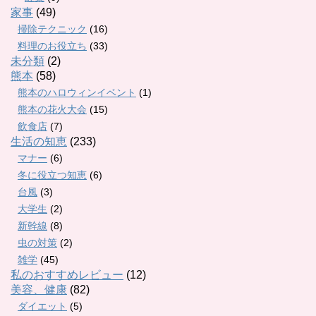
家事
(49)
掃除テクニック
(16)
料理のお役立ち
(33)
未分類
(2)
熊本
(58)
熊本のハロウィンイベント
(1)
熊本の花火大会
(15)
飲食店
(7)
生活の知恵
(233)
マナー
(6)
冬に役立つ知恵
(6)
台風
(3)
大学生
(2)
新幹線
(8)
虫の対策
(2)
雑学
(45)
私のおすすめレビュー
(12)
美容、健康
(82)
ダイエット
(5)