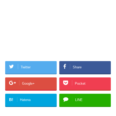
Twitter
Share
Google+
Pocket
B!
Hatena
LINE