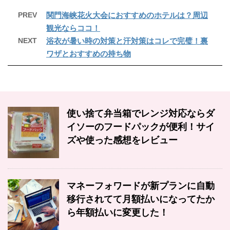
PREV
関門海峡花火大会におすすめのホテルは？周辺
観光ならココ！
NEXT
浴衣が暑い時の対策と汗対策はコレで完璧！裏
ワザとおすすめの持ち物
使い捨て弁当箱でレンジ対応ならダ
イソーのフードパックが便利！サイ
ズや使った感想をレビュー
マネーフォワードが新プランに自動
移行されてて月額払いになってたか
ら年額払いに変更した！