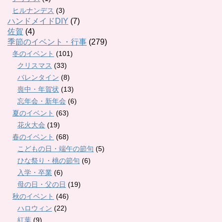
ヒルナンデス
(3)
ハンドメイドDIY
(7)
佐賀
(4)
季節のイベント・行事
(279)
冬のイベント
(101)
クリスマス
(33)
バレンタイン
(8)
喪中・年賀状
(13)
忘年会・新年会
(6)
夏のイベント
(63)
花火大会
(19)
春のイベント
(68)
こどもの日・端午の節句
(5)
ひな祭り・桃の節句
(6)
入学・卒業
(6)
母の日・父の日
(19)
秋のイベント
(46)
ハロウィン
(22)
紅葉
(9)