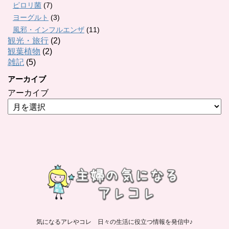
ピロリ菌
(7)
ヨーグルト
(3)
風邪・インフルエンザ
(11)
観光・旅行
(2)
観葉植物
(2)
雑記
(5)
アーカイブ
アーカイブ
気になるアレやコレ 日々の生活に役立つ情報を発信中♪