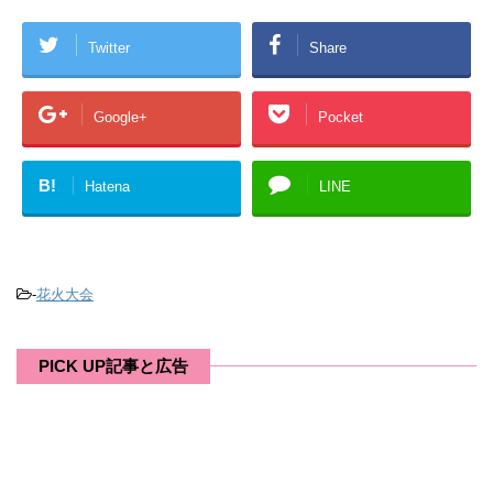
Twitter
Share
Google+
Pocket
B!
Hatena
LINE
-
花火大会
PICK UP記事と広告