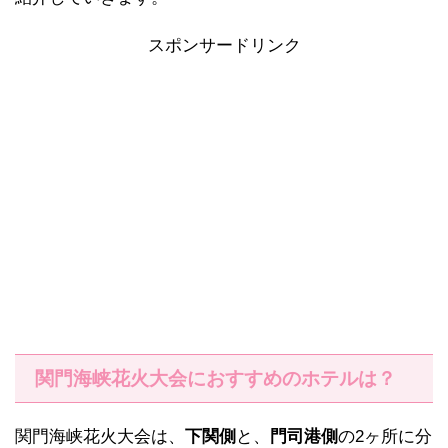
スポンサードリンク
関門海峡花火大会におすすめのホテルは？
関門海峡花火大会は、
下関側
と、
門司港側
の2ヶ所に分