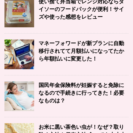
使い捨て弁当箱でレンジ対応ならダ
イソーのフードパックが便利！サイ
ズや使った感想をレビュー
マネーフォワードが新プランに自動
移行されてて月額払いになってたか
ら年額払いに変更した！
国民年金保険料が妊娠すると免除に
なるので手続きに行ってきた！必要
なものは？
お米に黒い茶色い虫が！なぜ？取り