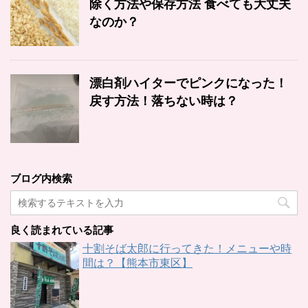
除く方法や保存方法 食べても大丈夫
なのか？
漂白剤ハイターでピンクになった！
戻す方法！落ちない時は？
ブログ内検索
良く読まれている記事
十割そば太郎に行ってきた！メニューや時
間は？【熊本市東区】