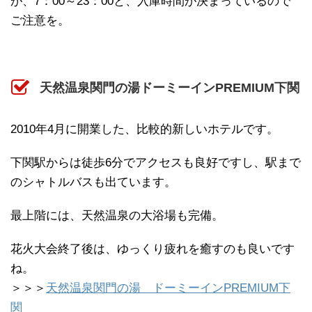
が、7：00～23：00と、入庫時間が決まっているので
ご注意を。
天然温泉関門の湯ドーミーインPREMIUM下関
2010年4月に開業した、比較的新しいホテルです。
下関駅からは徒歩6分でアクセスも良好ですし、駅まで
のシャトルバスも出ています。
最上階には、天然温泉の大浴場も完備。
花火大会終了後は、ゆっくり疲れを癒すのも良いです
ね。
＞＞＞
天然温泉関門の湯 ドーミーインPREMIUM下
関