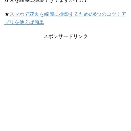
花火を綺麗に撮影できてますか？↓↓↓
★
スマホで花火を綺麗に撮影するための6つのコツ！ア
プリを使えば簡単
スポンサードリンク