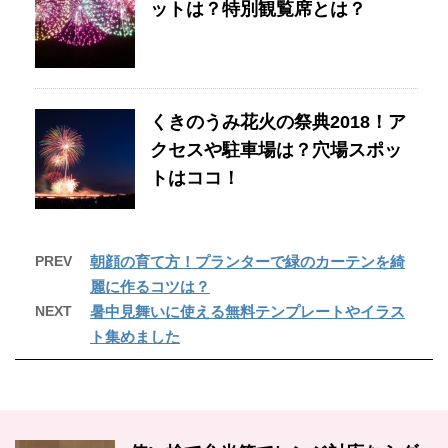
ットは？特別観覧席とは？
くきのうみ花火の祭典2018！ア
クセスや駐車場は？穴場スポッ
トはココ！
PREV
朝顔の育て方！プランターで緑のカーテンを綺
麗に作るコツは？
NEXT
暑中見舞いに使える無料テンプレートやイラス
ト集めました