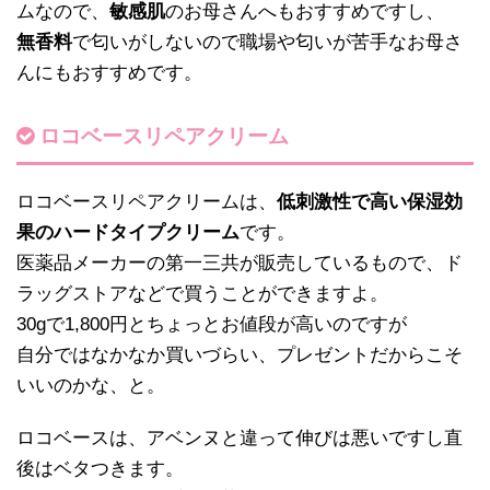
ムなので、
敏感肌
のお母さんへもおすすめですし、
無香料
で匂いがしないので職場や匂いが苦手なお母さ
んにもおすすめです。
ロコベースリペアクリーム
ロコベースリペアクリームは、
低刺激性で高い保湿効
果のハードタイプクリーム
です。
医薬品メーカーの第一三共が販売しているもので、ド
ラッグストアなどで買うことができますよ。
30gで1,800円とちょっとお値段が高いのですが
自分ではなかなか買いづらい、プレゼントだからこそ
いいのかな、と。
ロコベースは、アベンヌと違って伸びは悪いですし直
後はベタつきます。