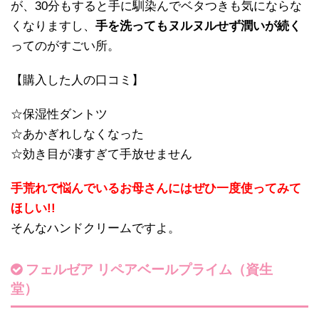
が、30分もすると手に馴染んでベタつきも気にならな
くなりますし、
手を洗ってもヌルヌルせず潤いが続く
ってのがすごい所。
【購入した人の口コミ】
☆保湿性ダントツ
☆あかぎれしなくなった
☆効き目が凄すぎて手放せません
手荒れで悩んでいるお母さんにはぜひ一度使ってみて
ほしい!!
そんなハンドクリームですよ。
フェルゼア リペアベールプライム（資生
堂）