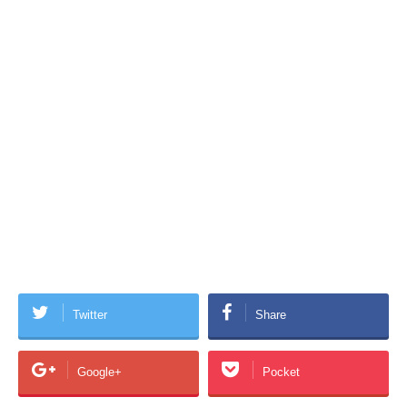
Twitter
Share
Google+
Pocket