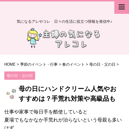
気になるアレやコレ 日々の生活に役立つ情報を発信中♪
HOME
>
季節のイベント・行事
>
春のイベント
>
母の日・父の日
>
母の日・父の日
母の日にハンドクリーム人気やお
すすめは？手荒れ対策や高級品も
仕事や家事で毎日手を酷使していると
夏場でもなかなか手荒れが治らないという母親も多い
はず。