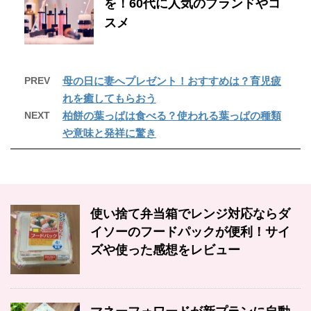
を！60代に人気のブランドやコ
スメ
PREV
母の日に妻へプレゼント！おすすめは？育児疲
れを癒してもらおう
NEXT
柏餅の葉っぱは食べる？使われる葉っぱの種類
や意味と発祥に驚き
使い捨て弁当箱でレンジ対応ならダ
イソーのフードパックが便利！サイ
ズや使った感想をレビュー