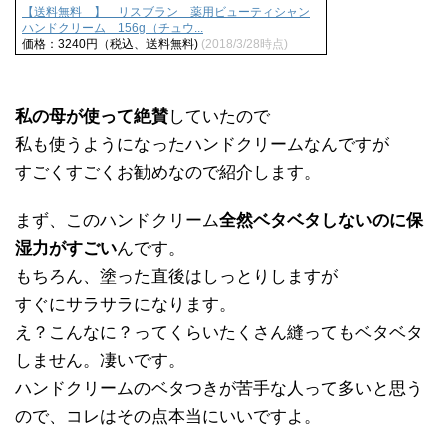
【送料無料 】 リスブラン 薬用ビューティシャン
ハンドクリーム 156g（チュウ...
価格：3240円（税込、送料無料)
(2018/3/28時点)
私の母が使って絶賛
していたので
私も使うようになったハンドクリームなんですが
すごくすごくお勧めなので紹介します。
まず、このハンドクリーム
全然ベタベタしないのに保
湿力がすごい
んです。
もちろん、塗った直後はしっとりしますが
すぐにサラサラになります。
え？こんなに？ってくらいたくさん縫ってもベタベタ
しません。凄いです。
ハンドクリームのベタつきが苦手な人って多いと思う
ので、コレはその点本当にいいですよ。