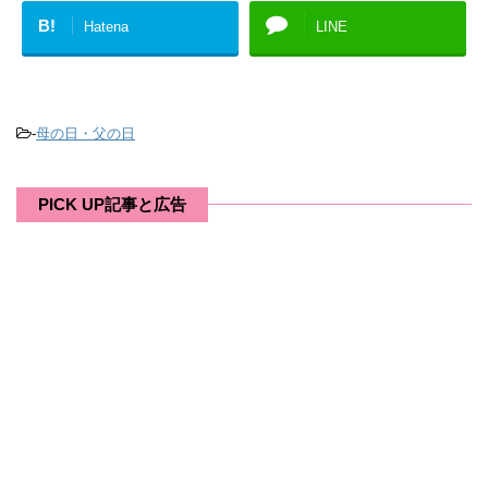
B!
Hatena
LINE
-
母の日・父の日
PICK UP記事と広告