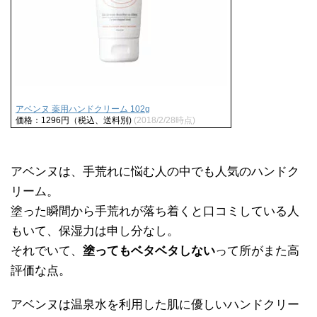
アベンヌ 薬用ハンドクリーム 102g
価格：1296円（税込、送料別)
(2018/2/28時点)
アベンヌは、手荒れに悩む人の中でも人気のハンドク
リーム。
塗った瞬間から手荒れが落ち着くと口コミしている人
もいて、保湿力は申し分なし。
それでいて、
塗ってもベタベタしない
って所がまた高
評価な点。
アベンヌは温泉水を利用した肌に優しいハンドクリー