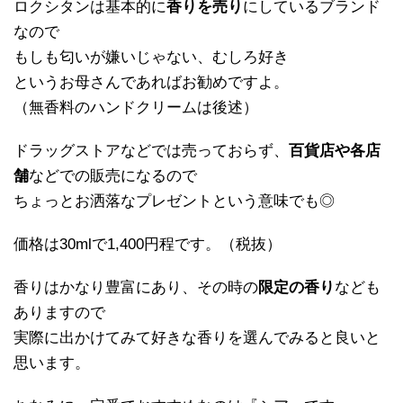
ロクシタンは基本的に
香りを売り
にしているブランド
なので
もしも匂いが嫌いじゃない、むしろ好き
というお母さんであればお勧めですよ。
（無香料のハンドクリームは後述）
ドラッグストアなどでは売っておらず、
百貨店や各店
舗
などでの販売になるので
ちょっとお洒落なプレゼントという意味でも◎
価格は30mlで1,400円程です。（税抜）
香りはかなり豊富にあり、その時の
限定の香り
なども
ありますので
実際に出かけてみて好きな香りを選んでみると良いと
思います。