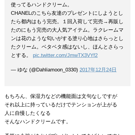
使ってるハンドクリーム。
CHANELのこちら友達のプレゼントにしようとし
たら都内はもう完売。１回入荷して完売→再販し
たのにもう完売の大人気アイテム。ラクレームマ
ンは花のような匂いがする塗り心地はさらっとし
たクリーム。ベタベタ感はないし、ほんとさらっ
とする。
pic.twitter.com/JmwTX3VYf2
— ゆな (@Dahliamoon_0330)
2017年12月24日
もちろん、保湿力などの機能面は文句なしですが
それ以上に持っているだけでテンションが上がる
人に自慢したくなる
そんなハンドクリームです。