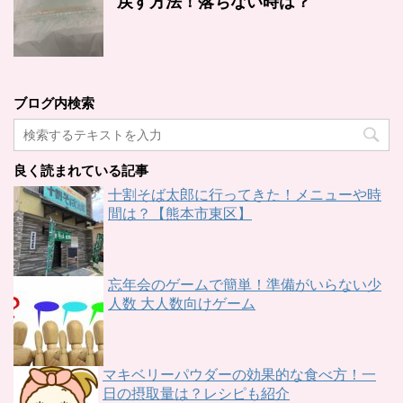
戻す方法！落ちない時は？
ブログ内検索
良く読まれている記事
十割そば太郎に行ってきた！メニューや時
間は？【熊本市東区】
忘年会のゲームで簡単！準備がいらない少
人数 大人数向けゲーム
マキベリーパウダーの効果的な食べ方！一
日の摂取量は？レシピも紹介