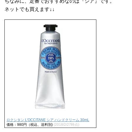
ちなみに、定番でおすすめなのは『シア』です。
ネットでも買えます↓↓
ロクシタン L'OCCITANE シア ハンドクリーム 30mL
価格：980円（税込、送料別)
(2018/2/27時点)