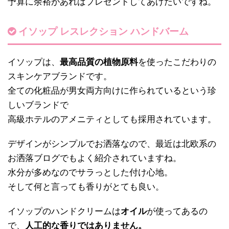
予算に余裕があればプレゼントしてあげたいですね。
イソップ レスレクション ハンドバーム
イソップは、
最高品質の植物原料
を使ったこだわりの
スキンケアブランドです。
全ての化粧品が男女両方向けに作られているという珍
しいブランドで
高級ホテルのアメニティとしても採用されています。
デザインがシンプルでお洒落なので、最近は北欧系の
お洒落ブログでもよく紹介されていますね。
水分が多めなのでサラっとした付け心地。
そして何と言っても香りがとても良い。
イソップのハンドクリームは
オイル
が使ってあるの
で、
人工的な香りではありません。