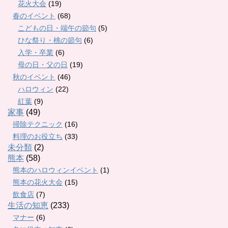
花火大会
(19)
春のイベント
(68)
こどもの日・端午の節句
(5)
ひな祭り・桃の節句
(6)
入学・卒業
(6)
母の日・父の日
(19)
秋のイベント
(46)
ハロウィン
(22)
紅葉
(9)
家事
(49)
掃除テクニック
(16)
料理のお役立ち
(33)
未分類
(2)
熊本
(58)
熊本のハロウィンイベント
(1)
熊本の花火大会
(15)
飲食店
(7)
生活の知恵
(233)
マナー
(6)