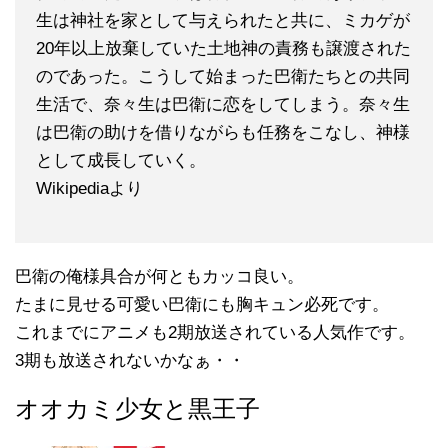
生は神社を家として与えられたと共に、ミカゲが
20年以上放棄していた土地神の責務も譲渡された
のであった。こうして始まった巴衛たちとの共同
生活で、奈々生は巴衛に恋をしてしまう。奈々生
は巴衛の助けを借りながらも任務をこなし、神様
として成長していく。
Wikipediaより
巴衛の俺様具合が何ともカッコ良い。
たまに見せる可愛い巴衛にも胸キュン必死です。
これまでにアニメも2期放送されている人気作です。
3期も放送されないかなぁ・・
オオカミ少女と黒王子