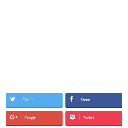
Twitter
Share
Google+
Pocket