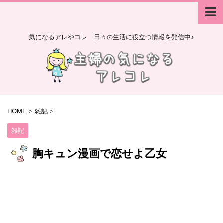
気になるアレやコレ 日々の生活に役立つ情報を発信中♪
HOME
>
雑記
>
雑記
胸キュン漫画で恋せよ乙女