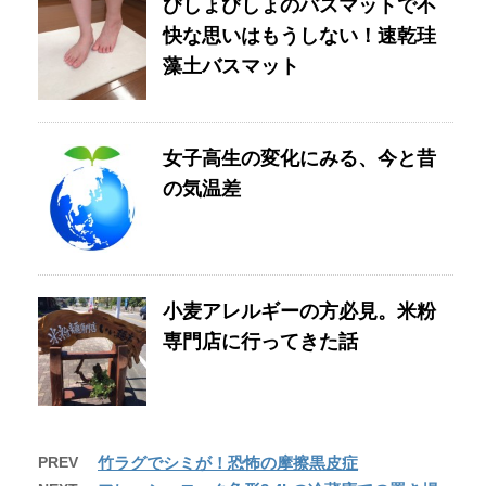
びしょびしょのバスマットで不
快な思いはもうしない！速乾珪
藻土バスマット
女子高生の変化にみる、今と昔
の気温差
小麦アレルギーの方必見。米粉
専門店に行ってきた話
PREV
竹ラグでシミが！恐怖の摩擦黒皮症