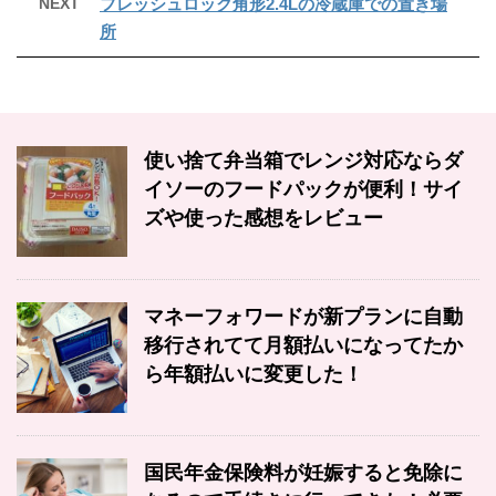
NEXT
フレッシュロック角形2.4Lの冷蔵庫での置き場
所
使い捨て弁当箱でレンジ対応ならダ
イソーのフードパックが便利！サイ
ズや使った感想をレビュー
マネーフォワードが新プランに自動
移行されてて月額払いになってたか
ら年額払いに変更した！
国民年金保険料が妊娠すると免除に