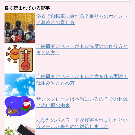
良く読まれている記事
浴衣で自転車に乗れる？乗り方のポイント
と着崩れの直し方
自由研究にペットボトル温度計の作り方と
まとめ方！
自由研究にペットボトルに雲を作る実験！
仕組みやまとめ方
サンタクロースは本当にいるの？その起源
と赤い服の由来
あなたのパスワードが侵害されましたとい
うメールが来たので対処しました