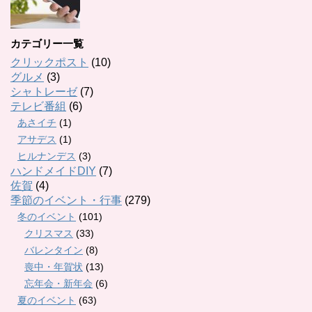
カテゴリー一覧
クリックポスト
(10)
グルメ
(3)
シャトレーゼ
(7)
テレビ番組
(6)
あさイチ
(1)
アサデス
(1)
ヒルナンデス
(3)
ハンドメイドDIY
(7)
佐賀
(4)
季節のイベント・行事
(279)
冬のイベント
(101)
クリスマス
(33)
バレンタイン
(8)
喪中・年賀状
(13)
忘年会・新年会
(6)
夏のイベント
(63)