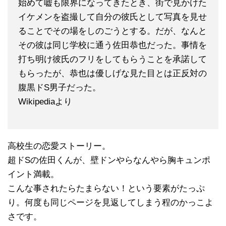
始めて嘘も限界になってきたとき、街で見かけた
イケメンを盗撮して自分の彼氏として写真を見せ
ることでその場をしのごうとする。だが、なんと
その彼は同じ学校に通う佐田恭也だった。事情を
打ち明け彼氏のフリをしてもらうことを承諾して
もらったが、恭也は優しげな見た目とは正反対の
腹黒ドS男子だった。
Wikipediaより
高校生の恋愛ストーリー。
超ドSの佐田くんが、壁ドンやらなんやら胸キュンポ
イント満載。
こんな事されたらたまらない！という要素がたっぷ
り。何度も同じページを見返してしまう程のかっこよ
さです。