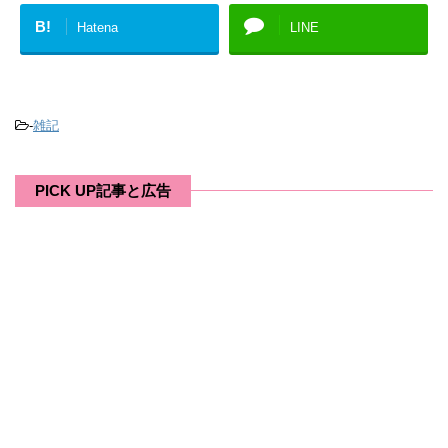
B!
Hatena
LINE
-
雑記
PICK UP記事と広告