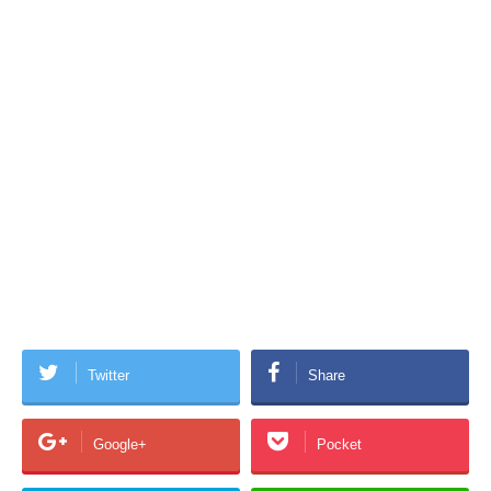
Twitter
Share
Google+
Pocket