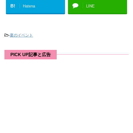
B!
Hatena
LINE
-
夏のイベント
PICK UP記事と広告