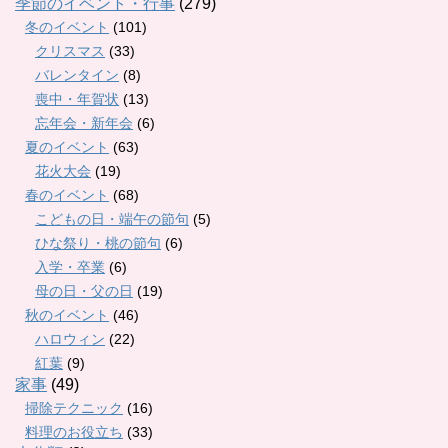
季節のイベント・行事
(279)
冬のイベント
(101)
クリスマス
(33)
バレンタイン
(8)
喪中・年賀状
(13)
忘年会・新年会
(6)
夏のイベント
(63)
花火大会
(19)
春のイベント
(68)
こどもの日・端午の節句
(5)
ひな祭り・桃の節句
(6)
入学・卒業
(6)
母の日・父の日
(19)
秋のイベント
(46)
ハロウィン
(22)
紅葉
(9)
家事
(49)
掃除テクニック
(16)
料理のお役立ち
(33)