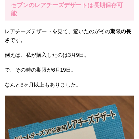
セブンのレアチーズデザートは長期保存可
能
レアチーズデザートを見て、驚いたのがその
期限の長
さ
です。
例えば、私が購入したのは3月9日。
で、その時の期限が6月19日。
なんと3ヶ月以上もありました。