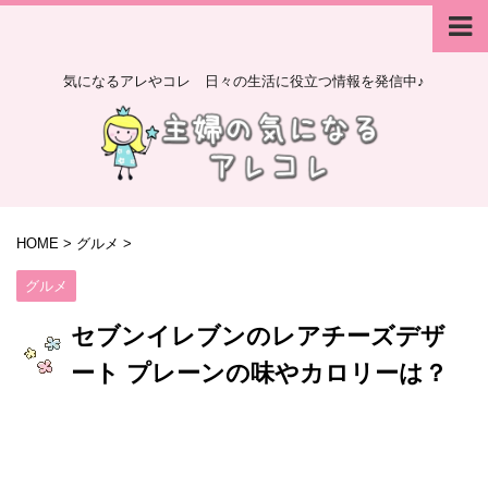
気になるアレやコレ 日々の生活に役立つ情報を発信中♪
HOME
>
グルメ
>
グルメ
セブンイレブンのレアチーズデザ
ート プレーンの味やカロリーは？