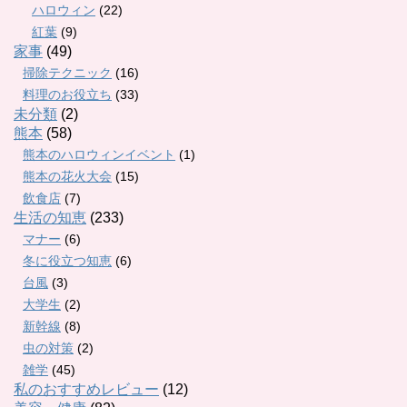
ハロウィン
(22)
紅葉
(9)
家事
(49)
掃除テクニック
(16)
料理のお役立ち
(33)
未分類
(2)
熊本
(58)
熊本のハロウィンイベント
(1)
熊本の花火大会
(15)
飲食店
(7)
生活の知恵
(233)
マナー
(6)
冬に役立つ知恵
(6)
台風
(3)
大学生
(2)
新幹線
(8)
虫の対策
(2)
雑学
(45)
私のおすすめレビュー
(12)