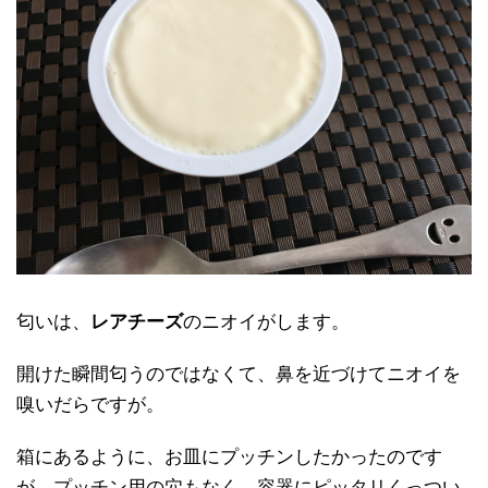
匂いは、
レアチーズ
のニオイがします。
開けた瞬間匂うのではなくて、鼻を近づけてニオイを
嗅いだらですが。
箱にあるように、お皿にプッチンしたかったのです
が、プッチン用の穴もなく、容器にピッタリくっつい