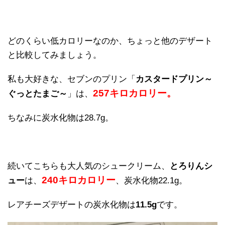
どのくらい低カロリーなのか、ちょっと他のデザート
と比較してみましょう。
私も大好きな、セブンのプリン「
カスタードプリン～
257キロカロリー。
ぐっとたまご～
」は、
ちなみに炭水化物は28.7g。
続いてこちらも大人気のシュークリーム、
とろりんシ
240キロカロリー
ュー
は、
、炭水化物22.1g。
レアチーズデザートの炭水化物は
11.5g
です。