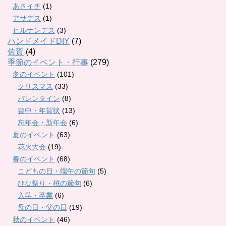
あさイチ
(1)
アサデス
(1)
ヒルナンデス
(3)
ハンドメイドDIY
(7)
佐賀
(4)
季節のイベント・行事
(279)
冬のイベント
(101)
クリスマス
(33)
バレンタイン
(8)
喪中・年賀状
(13)
忘年会・新年会
(6)
夏のイベント
(63)
花火大会
(19)
春のイベント
(68)
こどもの日・端午の節句
(5)
ひな祭り・桃の節句
(6)
入学・卒業
(6)
母の日・父の日
(19)
秋のイベント
(46)