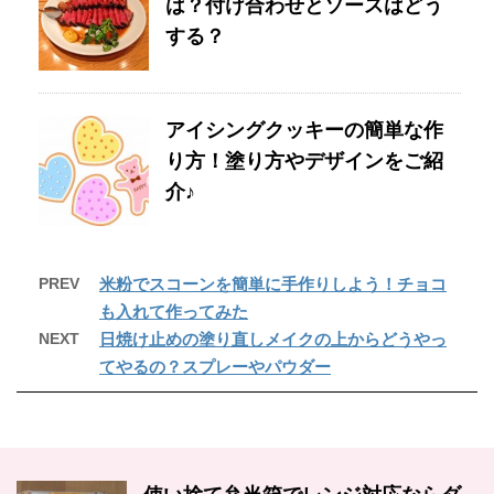
は？付け合わせとソースはどう
する？
アイシングクッキーの簡単な作
り方！塗り方やデザインをご紹
介♪
PREV
米粉でスコーンを簡単に手作りしよう！チョコ
も入れて作ってみた
NEXT
日焼け止めの塗り直しメイクの上からどうやっ
てやるの？スプレーやパウダー