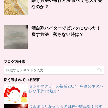
除く方法や保存方法 食べても大丈夫
なのか？
漂白剤ハイターでピンクになった！
戻す方法！落ちない時は？
ブログ内検索
良く読まれている記事
セシルマクビーの福袋2017！中身のネタバ
レや予約方法は？
金沢まつり花火大会の日程や駐車場！おす