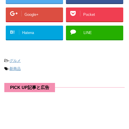
Google+
Pocket
B!
Hatena
LINE
-
グルメ
-
新商品
PICK UP記事と広告