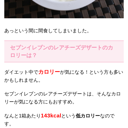
あっという間に間食してしまいました。
セブンイレブンのレアチーズデザートのカ
ロリーは？
カロリー
ダイエット中で
が気になる！という方も多い
かもしれません。
セブンイレブンのレアチーズデザートは、そんなカロ
リーが気になる方にもおすすめ。
143kcal
なんと1箱あたり
という
低カロリー
なので
す。