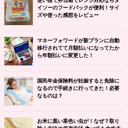
使い捨て弁当箱でレンジ対応ならダ
イソーのフードパックが便利！サイ
ズや使った感想をレビュー
マネーフォワードが新プランに自動
移行されてて月額払いになってたか
ら年額払いに変更した！
国民年金保険料が妊娠すると免除に
なるので手続きに行ってきた！必要
なものは？
お米に黒い茶色い虫が！なぜ？取り