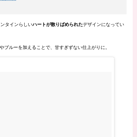
レンタインらしい
ハートが散りばめられた
デザインになってい
やブルーを加えることで、甘すぎずない仕上がりに。