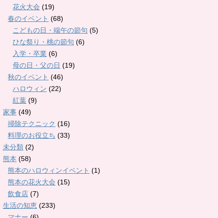
花火大会
(19)
春のイベント
(68)
こどもの日・端午の節句
(5)
ひな祭り・桃の節句
(6)
入学・卒業
(6)
母の日・父の日
(19)
秋のイベント
(46)
ハロウィン
(22)
紅葉
(9)
家事
(49)
掃除テクニック
(16)
料理のお役立ち
(33)
未分類
(2)
熊本
(58)
熊本のハロウィンイベント
(1)
熊本の花火大会
(15)
飲食店
(7)
生活の知恵
(233)
マナー
(6)