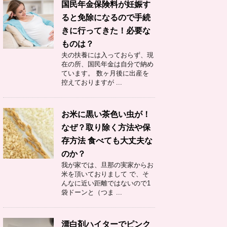
国民年金保険料が妊娠す
ると免除になるので手続
きに行ってきた！必要な
ものは？
夫の扶養には入っておらず、現
在の所、国民年金は自分で納め
ています。 数ヶ月後に出産を
控えておりますが ...
お米に黒い茶色い虫が！
なぜ？取り除く方法や保
存方法 食べても大丈夫な
のか？
我が家では、旦那の実家からお
米を頂いておりまして で、そ
んなに近い距離ではないので1
袋ドーンと（つま ...
漂白剤ハイターでピンク