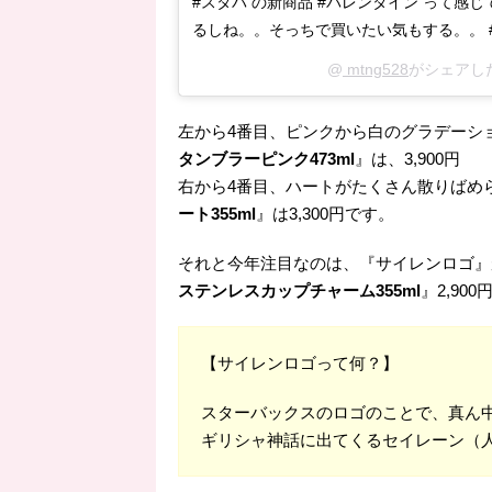
#スタバ の新商品 #バレンタイン って感じ
るしね。。そっちで買いたい気もする。。 
@
mtng528
がシェアした
左から4番目、ピンクから白のグラデーシ
タンブラーピンク473ml
』は、3,900円
右から4番目、ハートがたくさん散りばめ
ート355ml
』は3,300円です。
それと今年注目なのは、『サイレンロゴ』
ステンレスカップチャーム355ml
』2,90
【サイレンロゴって何？】
スターバックスのロゴのことで、真ん
ギリシャ神話に出てくるセイレーン（