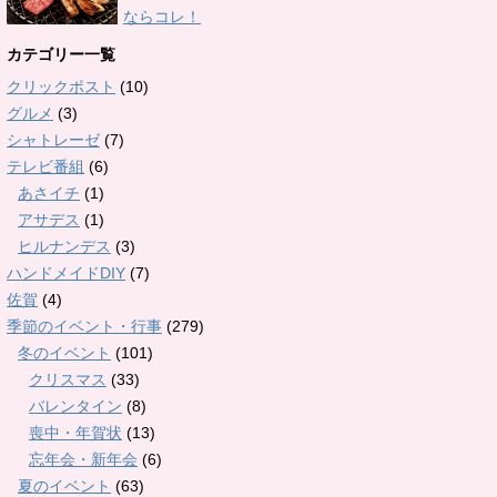
ならコレ！
カテゴリー一覧
クリックポスト
(10)
グルメ
(3)
シャトレーゼ
(7)
テレビ番組
(6)
あさイチ
(1)
アサデス
(1)
ヒルナンデス
(3)
ハンドメイドDIY
(7)
佐賀
(4)
季節のイベント・行事
(279)
冬のイベント
(101)
クリスマス
(33)
バレンタイン
(8)
喪中・年賀状
(13)
忘年会・新年会
(6)
夏のイベント
(63)