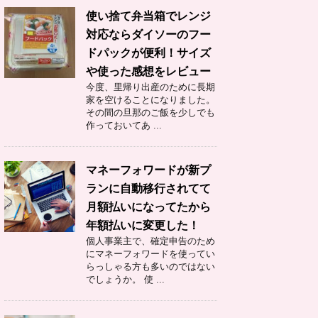
使い捨て弁当箱でレンジ
対応ならダイソーのフー
ドパックが便利！サイズ
や使った感想をレビュー
今度、里帰り出産のために長期
家を空けることになりました。
その間の旦那のご飯を少しでも
作っておいてあ ...
マネーフォワードが新プ
ランに自動移行されてて
月額払いになってたから
年額払いに変更した！
個人事業主で、確定申告のため
にマネーフォワードを使ってい
らっしゃる方も多いのではない
でしょうか。 使 ...