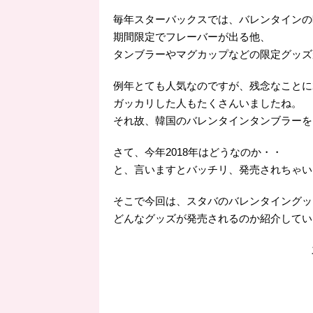
毎年スターバックスでは、バレンタインの
期間限定でフレーバーが出る他、
タンブラーやマグカップなどの限定グッズ
例年とても人気なのですが、残念なことに2
ガッカリした人もたくさんいましたね。
それ故、韓国のバレンタインタンブラーを
さて、今年2018年はどうなのか・・
と、言いますとバッチリ、発売されちゃい
そこで今回は、スタバのバレンタイングッ
どんなグッズが発売されるのか紹介してい