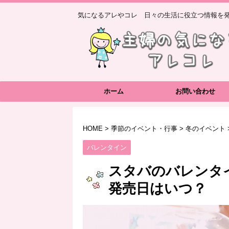
気になるアレやコレ 日々の生活に役立つ情報を発
ホーム
お問い合わせ
HOME
>
季節のイベント・行事
>
冬のイベント
バレンタイン
スタバのバレンタイ
発売日はいつ？