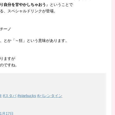
り自分を甘やかしちゃおう
』ということで
る、スペシャルドリンクが登場。
チーノ
、とか「～狂」という意味があります。
りますが
のですね。
作
#スタバ
#starbucks
#バレンタイン
年1月17日