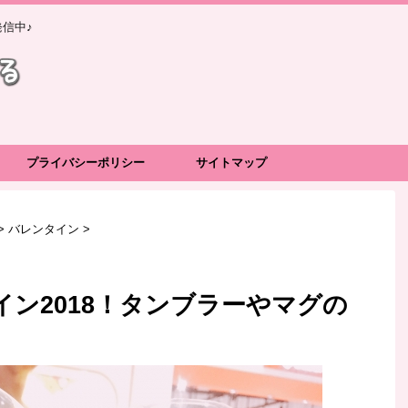
信中♪
プライバシーポリシー
サイトマップ
>
バレンタイン
>
ン2018！タンブラーやマグの