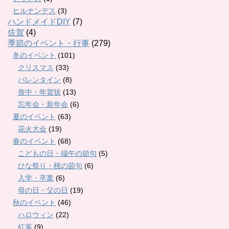
ヒルナンデス
(3)
ハンドメイドDIY
(7)
佐賀
(4)
季節のイベント・行事
(279)
冬のイベント
(101)
クリスマス
(33)
バレンタイン
(8)
喪中・年賀状
(13)
忘年会・新年会
(6)
夏のイベント
(63)
花火大会
(19)
春のイベント
(68)
こどもの日・端午の節句
(5)
ひな祭り・桃の節句
(6)
入学・卒業
(6)
母の日・父の日
(19)
秋のイベント
(46)
ハロウィン
(22)
紅葉
(9)