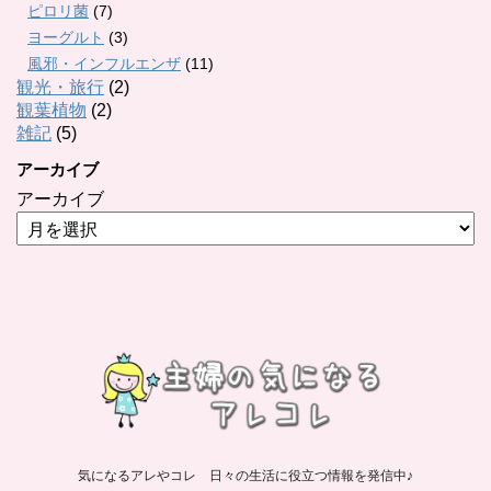
ピロリ菌
(7)
ヨーグルト
(3)
風邪・インフルエンザ
(11)
観光・旅行
(2)
観葉植物
(2)
雑記
(5)
アーカイブ
アーカイブ
気になるアレやコレ 日々の生活に役立つ情報を発信中♪