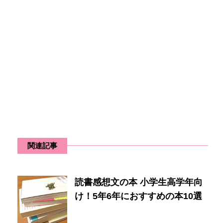
関連記事
読書感想文の本 小学生高学年向
け！5年6年におすすめの本10選