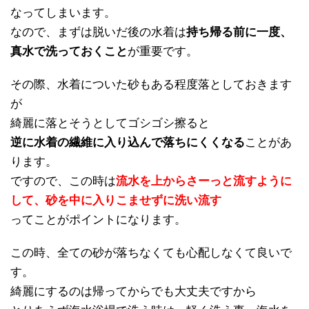
なってしまいます。
なので、まずは脱いだ後の水着は
持ち帰る前に一度、
真水で洗っておくこと
が重要です。
その際、水着についた砂もある程度落としておきます
が
綺麗に落とそうとしてゴシゴシ擦ると
逆に水着の繊維に入り込んで落ちにくくなる
ことがあ
ります。
ですので、この時は
流水を上からさーっと流すように
して、砂を中に入りこませずに洗い流す
ってことがポイントになります。
この時、全ての砂が落ちなくても心配しなくて良いで
す。
綺麗にするのは帰ってからでも大丈夫ですから