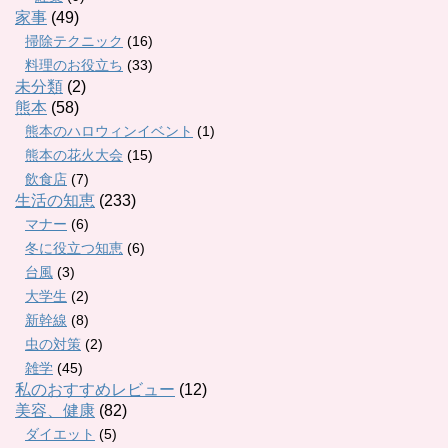
家事
(49)
掃除テクニック
(16)
料理のお役立ち
(33)
未分類
(2)
熊本
(58)
熊本のハロウィンイベント
(1)
熊本の花火大会
(15)
飲食店
(7)
生活の知恵
(233)
マナー
(6)
冬に役立つ知恵
(6)
台風
(3)
大学生
(2)
新幹線
(8)
虫の対策
(2)
雑学
(45)
私のおすすめレビュー
(12)
美容、健康
(82)
ダイエット
(5)