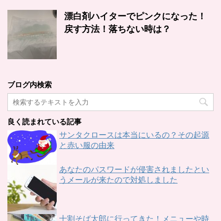
漂白剤ハイターでピンクになった！
戻す方法！落ちない時は？
ブログ内検索
良く読まれている記事
サンタクロースは本当にいるの？その起源
と赤い服の由来
あなたのパスワードが侵害されましたとい
うメールが来たので対処しました
十割そば太郎に行ってきた！メニューや時