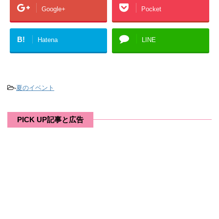
Google+
Pocket
B!
Hatena
LINE
-
夏のイベント
PICK UP記事と広告