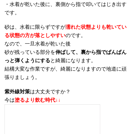
・水着が乾いた後に、裏側から指で叩いてはじき出す
です。
砂は、水着に限らずですが
濡れた状態よりも乾いてい
る状態の方が落としやすい
のです。
なので、一旦水着が乾いた後
砂が残っている部分を
伸ばして、裏から指でぱんぱん
っと弾くようにする
と綺麗になります。
結構大変な作業ですが、綺麗になりますので地道に頑
張りましょう。
紫外線対策
は大丈夫ですか？
今は
塗るより飲む時代↓↓