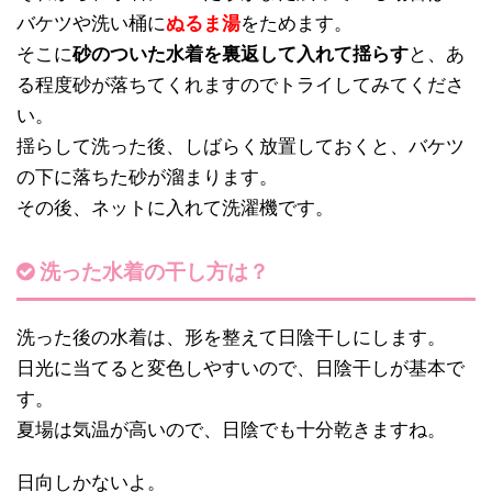
バケツや洗い桶に
ぬるま湯
をためます。
そこに
砂のついた水着を裏返して入れて揺らす
と、あ
る程度砂が落ちてくれますのでトライしてみてくださ
い。
揺らして洗った後、しばらく放置しておくと、バケツ
の下に落ちた砂が溜まります。
その後、ネットに入れて洗濯機です。
洗った水着の干し方は？
洗った後の水着は、形を整えて日陰干しにします。
日光に当てると変色しやすいので、日陰干しが基本で
す。
夏場は気温が高いので、日陰でも十分乾きますね。
日向しかないよ。