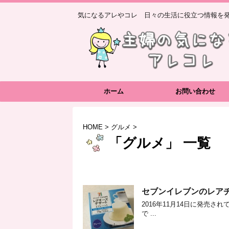
気になるアレやコレ 日々の生活に役立つ情報を発
ホーム
お問い合わせ
HOME
>
グルメ
>
「グルメ」 一覧
セブンイレブンのレア
2016年11月14日に発売
で ...