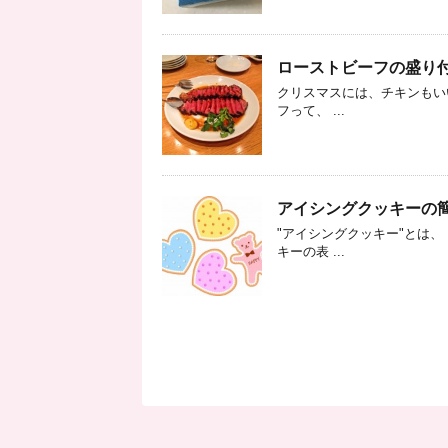
ローストビーフの盛り
クリスマスには、チキンもい
フって、 ...
アイシングクッキーの
"アイシングクッキー"とは
キーの表 ...