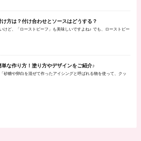
付け方は？付け合わせとソースはどうする？
いけど、「ローストビーフ」も美味しいですよね♪ でも、ローストビー
簡単な作り方！塗り方やデザインをご紹介♪
、 「砂糖や卵白を混ぜて作ったアイシングと呼ばれる物を使って、クッ