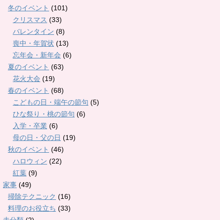
冬のイベント
(101)
クリスマス
(33)
バレンタイン
(8)
喪中・年賀状
(13)
忘年会・新年会
(6)
夏のイベント
(63)
花火大会
(19)
春のイベント
(68)
こどもの日・端午の節句
(5)
ひな祭り・桃の節句
(6)
入学・卒業
(6)
母の日・父の日
(19)
秋のイベント
(46)
ハロウィン
(22)
紅葉
(9)
家事
(49)
掃除テクニック
(16)
料理のお役立ち
(33)