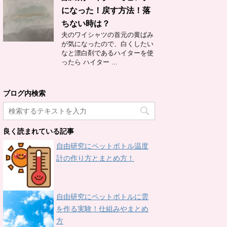
になった！戻す方法！落
ちない時は？
夫のワイシャツの首元の黄ばみ
が気になったので、白くしたい
なと漂白剤であるハイターを使
ったら ハイター ...
ブログ内検索
良く読まれている記事
自由研究にペットボトル温度
計の作り方とまとめ方！
自由研究にペットボトルに雲
を作る実験！仕組みやまとめ
方