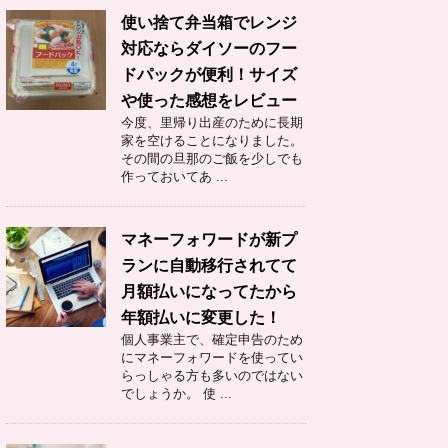
使い捨て弁当箱でレンジ
対応ならダイソーのフー
ドパックが便利！サイズ
や使った感想をレビュー
今度、里帰り出産のために長期
家を空けることになりました。
その間の旦那のご飯を少しでも
作っておいてあ ...
マネーフォワードが新プ
ランに自動移行されてて
月額払いになってたから
年額払いに変更した！
個人事業主で、確定申告のため
にマネーフォワードを使ってい
らっしゃる方も多いのではない
でしょうか。 使 ...