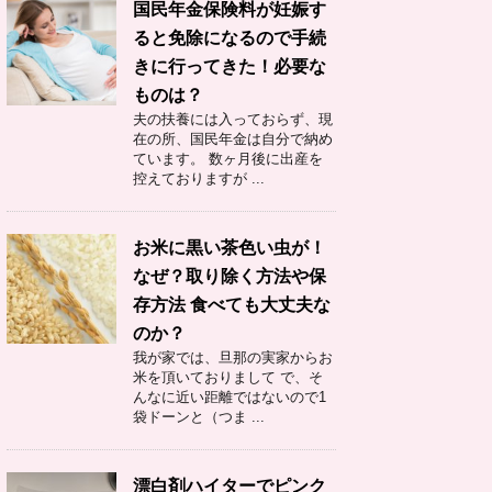
国民年金保険料が妊娠す
ると免除になるので手続
きに行ってきた！必要な
ものは？
夫の扶養には入っておらず、現
在の所、国民年金は自分で納め
ています。 数ヶ月後に出産を
控えておりますが ...
お米に黒い茶色い虫が！
なぜ？取り除く方法や保
存方法 食べても大丈夫な
のか？
我が家では、旦那の実家からお
米を頂いておりまして で、そ
んなに近い距離ではないので1
袋ドーンと（つま ...
漂白剤ハイターでピンク