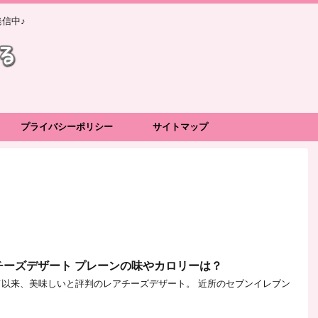
信中♪
プライバシーポリシー
サイトマップ
チーズデザート プレーンの味やカロリーは？
されて以来、美味しいと評判のレアチーズデザート。 近所のセブンイレブン