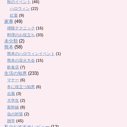
秋のイベント
(46)
ハロウィン
(22)
紅葉
(9)
家事
(49)
掃除テクニック
(16)
料理のお役立ち
(33)
未分類
(2)
熊本
(58)
熊本のハロウィンイベント
(1)
熊本の花火大会
(15)
飲食店
(7)
生活の知恵
(233)
マナー
(6)
冬に役立つ知恵
(6)
台風
(3)
大学生
(2)
新幹線
(8)
虫の対策
(2)
雑学
(45)
私のおすすめレビュー
(12)