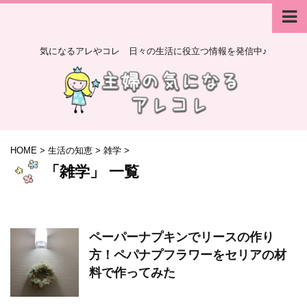
気になるアレやコレ 日々の生活に役立つ情報を発信中♪
HOME
>
生活の知恵
>
雑学
>
「雑学」 一覧
ペーパーナプキンでリースの作り
方！ペパナプフラワーをセリアの材
料で作ってみた