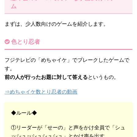
ム
まずは、少人数向けのゲームを紹介します。
色とり忍者
フジテレビの「めちゃイケ」でブレークしたゲームで
す。
前の人が行ったお題に対して答える
というもの。
⇒めちゃイケ数とり忍者の動画
◆ルール◆
①リーダーが「せーの」と声をかけ全員で「シュ
ッシュッシュシュシュ」とかけ声を出す