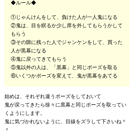
◆ルール◆
①じゃんけんをして、負けた人が一人鬼になる
②鬼は、目を瞑るか少し席を外してもらうかして
もらう
③その隙に残った人でジャンケンをして、買った
人が黒幕になる
④鬼に戻ってきてもらう
⑤鬼以外の人は、「黒幕」と同じポーズを取る
⑥いくつかポーズを変えて、鬼が黒幕をあてる
始めは、それぞれ違うポーズをしておいて
鬼が戻ってきたら徐々に黒幕と同じポーズを取ってい
くようにします。
鬼に気づかれないように、目線をズラして下さいね＾
＾