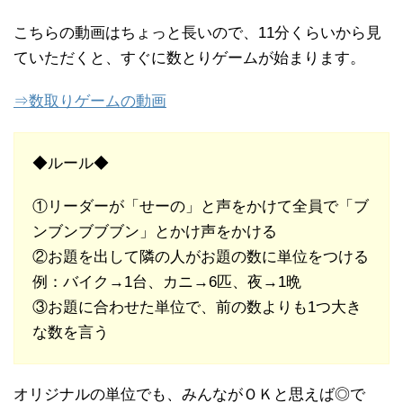
こちらの動画はちょっと長いので、11分くらいから見
ていただくと、すぐに数とりゲームが始まります。
⇒数取りゲームの動画
◆ルール◆
①リーダーが「せーの」と声をかけて全員で「ブ
ンブンブブブン」とかけ声をかける
②お題を出して隣の人がお題の数に単位をつける
例：バイク→1台、カニ→6匹、夜→1晩
③お題に合わせた単位で、前の数よりも1つ大き
な数を言う
オリジナルの単位でも、みんながＯＫと思えば◎で