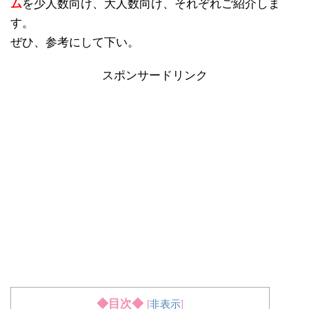
ム
を少人数向け、大人数向け、それぞれご紹介しま
す。
ぜひ、参考にして下い。
スポンサードリンク
◆目次◆
[
非表示
]