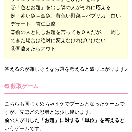
②「色とお題」を出し隣の人がそれに応える
例：赤い魚→金魚、黄色い野菜→パプリカ、白い
デザート→杏仁豆腐
③前の人と同じお題を言ってもＯＫだが、一周し
てきた場合は絶対に変えなければいけない
④間違えたらアウト
答えるのが難しそうなお題を考えると盛り上がります♪
数取ゲーム
こちらも同じくめちゃイケでブームとなったゲームで
すが、先ほどの忍者とは少し違います。
前の人が出した
「お題」に対する「単位」を答える
と
いうゲームです。