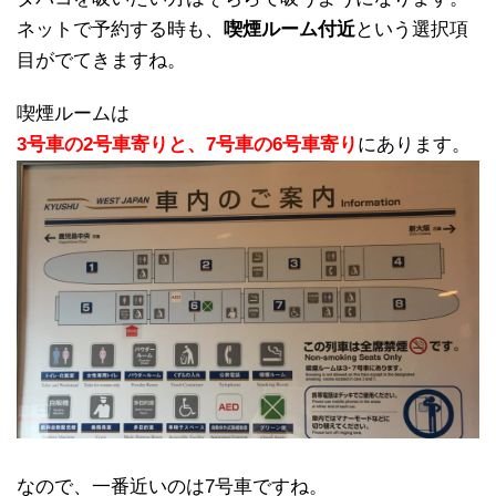
ネットで予約する時も、
喫煙ルーム付近
という選択項
目がでてきますね。
喫煙ルームは
3号車の2号車寄りと、7号車の6号車寄り
にあります。
なので、一番近いのは7号車ですね。