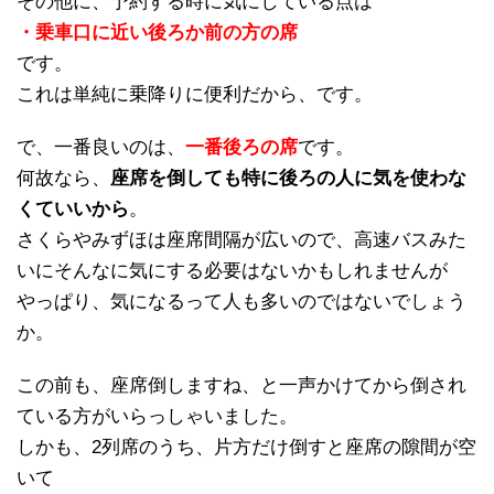
その他に、予約する時に気にしている点は
・乗車口に近い後ろか前の方の席
です。
これは単純に乗降りに便利だから、です。
で、一番良いのは、
一番後ろの席
です。
何故なら、
座席を倒しても特に後ろの人に気を使わな
くていいから
。
さくらやみずほは座席間隔が広いので、高速バスみた
いにそんなに気にする必要はないかもしれませんが
やっぱり、気になるって人も多いのではないでしょう
か。
この前も、座席倒しますね、と一声かけてから倒され
ている方がいらっしゃいました。
しかも、2列席のうち、片方だけ倒すと座席の隙間が空
いて