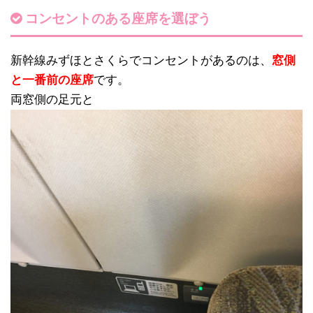
コンセントのある座席を選ぼう
新幹線みずほとさくらでコンセントがあるのは、
窓側
と一番前の座席
です。
両窓側の足元と