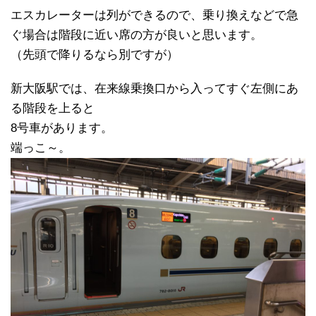
エスカレーターは列ができるので、乗り換えなどで急
ぐ場合は階段に近い席の方が良いと思います。
（先頭で降りるなら別ですが）
新大阪駅では、在来線乗換口から入ってすぐ左側にあ
る階段を上ると
8号車があります。
端っこ～。