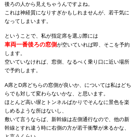
後ろの人から見えちゃうんですよね。
これは神経質になりすぎかもしれませんが、若干気に
なってしまいます。
ということで、私が指定席を選ぶ際には
車両一番後ろの窓側
が空いていれば即、そこを予約
します。
空いていなければ、窓側、なるべく乗り口に近い場所
で予約します。
A席とD席どちらの窓側が良いか、については私はどち
らでも対して変わらないかな、と思います。
ほとんど高い塀とトンネルばかりでそんなに景色を楽
しめるような所はないし、
敷いて言うならば、新幹線は左側通行なので、他の新
幹線とすれ違う時に右側の方が若干衝撃が来るかな、
と言うくらい。