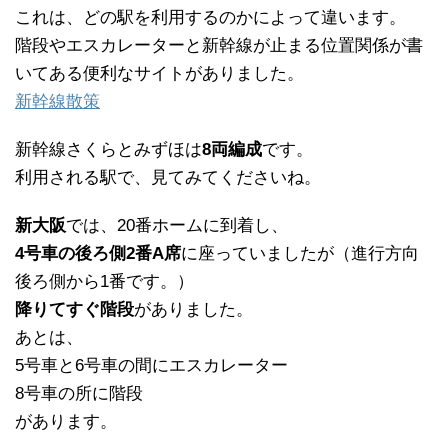
これは、どの駅を利用するのかによって違います。
階段やエスカレーターと新幹線が止まる位置関係が書
いてある便利なサイトがありました。
新幹線散策
新幹線さくらとみずほは
8両編成
です。
利用される駅で、見てみてくださいね。
新大阪
では、20番ホームに到着し、
4号車の後ろ側2番A席
に座っていましたが（進行方向
後ろ側から1番です。）
降りてすぐ階段
がありました。
あとは、
5号車と6号車の間にエスカレーター
8号車の所に階段
があります。