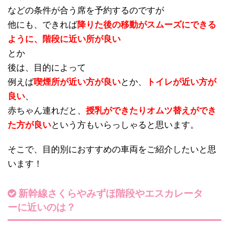
などの条件が合う席を予約するのですが
他にも、できれば
降りた後の移動がスムーズにできる
ように、階段に近い所が良い
とか
後は、目的によって
例えば
喫煙所が近い方が良い
とか、
トイレが近い方が
良い
、
赤ちゃん連れだと、
授乳ができたりオムツ替えができ
た方が良い
という方もいらっしゃると思います。
そこで、目的別におすすめの車両をご紹介したいと思
います！
新幹線さくらやみずほ階段やエスカレータ
ーに近いのは？