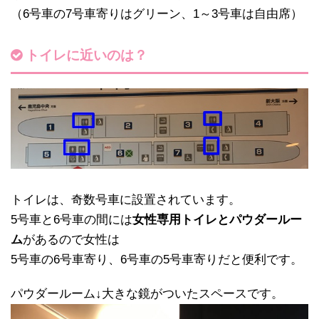
（6号車の7号車寄りはグリーン、1～3号車は自由席）
トイレに近いのは？
トイレは、奇数号車に設置されています。
5号車と6号車の間には
女性専用トイレとパウダールー
ム
があるので女性は
5号車の6号車寄り、6号車の5号車寄りだと便利です。
パウダールーム↓大きな鏡がついたスペースです。