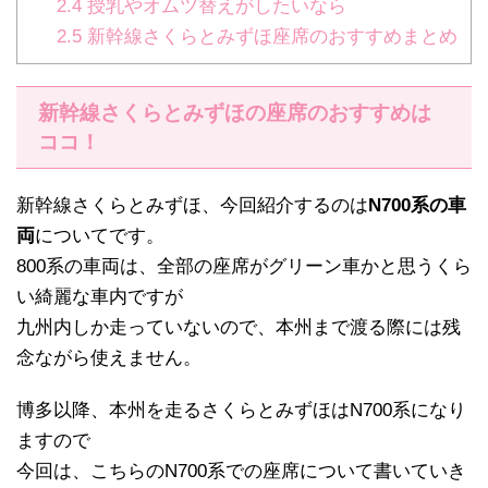
2.4
授乳やオムツ替えがしたいなら
2.5
新幹線さくらとみずほ座席のおすすめまとめ
新幹線さくらとみずほの座席のおすすめは
ココ！
新幹線さくらとみずほ、今回紹介するのは
N700系の車
両
についてです。
800系の車両は、全部の座席がグリーン車かと思うくら
い綺麗な車内ですが
九州内しか走っていないので、本州まで渡る際には残
念ながら使えません。
博多以降、本州を走るさくらとみずほはN700系になり
ますので
今回は、こちらのN700系での座席について書いていき