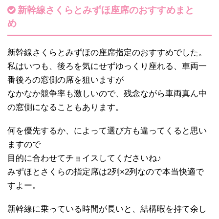
新幹線さくらとみずほ座席のおすすめまと
め
新幹線さくらとみずほの座席指定のおすすめでした。
私はいつも、後ろを気にせずゆっくり座れる、車両一
番後ろの窓側の席を狙いますが
なかなか競争率も激しいので、残念ながら車両真ん中
の窓側になることもあります。
何を優先するか、によって選び方も違ってくると思い
ますので
目的に合わせてチョイスしてくださいね♪
みずほとさくらの指定席は2列×2列なので本当快適で
すよー。
新幹線に乗っている時間が長いと、結構暇を持て余し