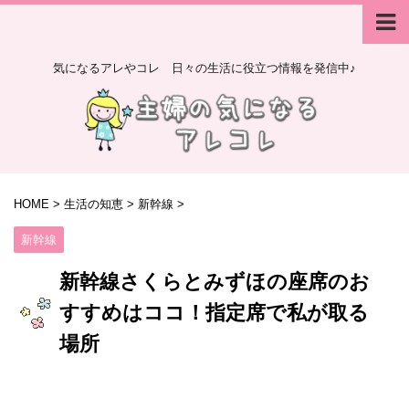
気になるアレやコレ 日々の生活に役立つ情報を発信中♪
HOME
>
生活の知恵
>
新幹線
>
新幹線
新幹線さくらとみずほの座席のお
すすめはココ！指定席で私が取る
場所