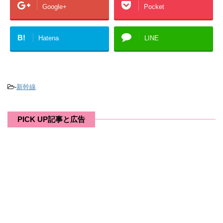
Google+
Pocket
B!
Hatena
LINE
-
新幹線
PICK UP記事と広告