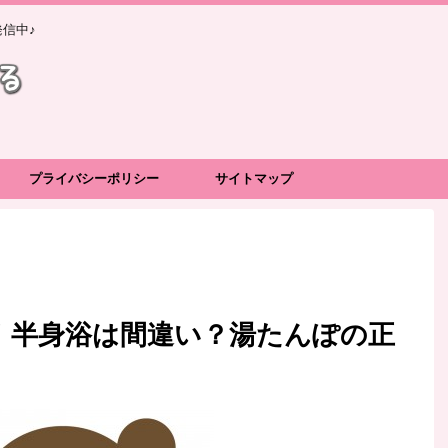
信中♪
プライバシーポリシー
サイトマップ
！半身浴は間違い？湯たんぽの正