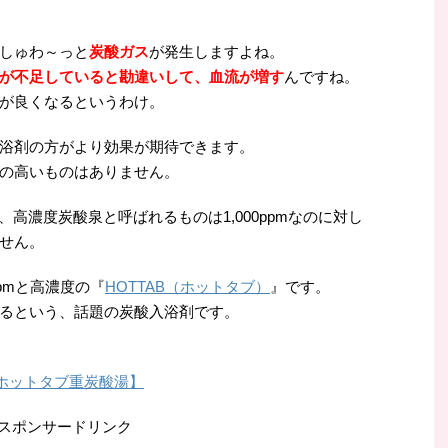
しゅわ～っと
炭酸ガス
が発生しますよね。
が不足していると勘違いして、血流が増す
んですね。
が良くなるというわけ。
浴剤の方がより効果が期待できます。
の高いものはありません。
高濃度炭酸泉と呼ばれるものは1,000ppmなのに対し
ません。
pmと高濃度の『
HOTTAB（ホットタブ）
』です。
るという、話題の炭酸入浴剤です。
【ホットタブ重炭酸湯】
スポンサードリンク