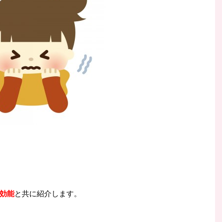
効能
と共に紹介します。