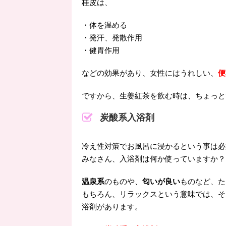
桂皮は、
・体を温める
・発汗、発散作用
・健胃作用
などの効果があり、女性にはうれしい、
便
ですから、生姜紅茶を飲む時は、ちょっと
炭酸系入浴剤
冷え性対策でお風呂に浸かるという事は必
みなさん、入浴剤は何か使っていますか？
温泉系
のものや、
匂いが良い
ものなど、た
もちろん、リラックスという意味では、そ
浴剤があります。