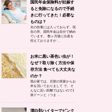
国民年金保険料が妊娠す
ると免除になるので手続
きに行ってきた！必要な
ものは？
夫の扶養には入っておらず、現
在の所、国民年金は自分で納め
ています。 数ヶ月後に出産を
控えておりますが ...
お米に黒い茶色い虫が！
なぜ？取り除く方法や保
存方法 食べても大丈夫な
のか？
我が家では、旦那の実家からお
米を頂いておりまして で、そ
んなに近い距離ではないので1
袋ドーンと（つま ...
漂白剤ハイターでピンク