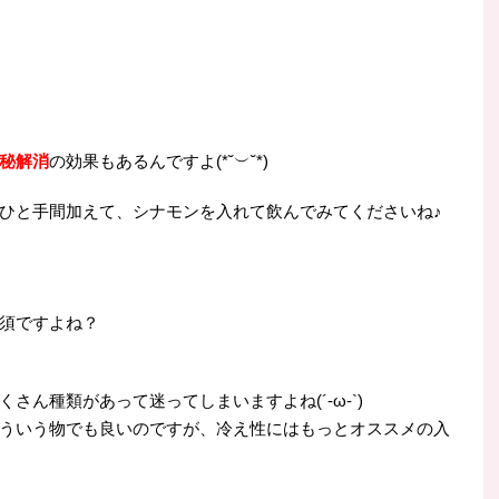
秘解消
の効果もあるんですよ(*˘︶˘*)
ひと手間加えて、シナモンを入れて飲んでみてくださいね♪
須ですよね？
くさん種類があって迷ってしまいますよね(´-ω-`)
ういう物でも良いのですが、冷え性にはもっとオススメの入