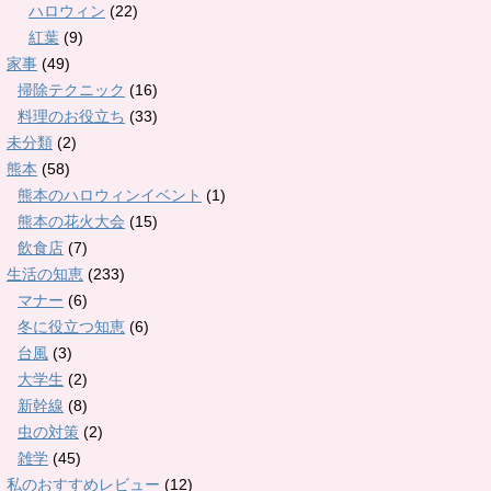
ハロウィン
(22)
紅葉
(9)
家事
(49)
掃除テクニック
(16)
料理のお役立ち
(33)
未分類
(2)
熊本
(58)
熊本のハロウィンイベント
(1)
熊本の花火大会
(15)
飲食店
(7)
生活の知恵
(233)
マナー
(6)
冬に役立つ知恵
(6)
台風
(3)
大学生
(2)
新幹線
(8)
虫の対策
(2)
雑学
(45)
私のおすすめレビュー
(12)