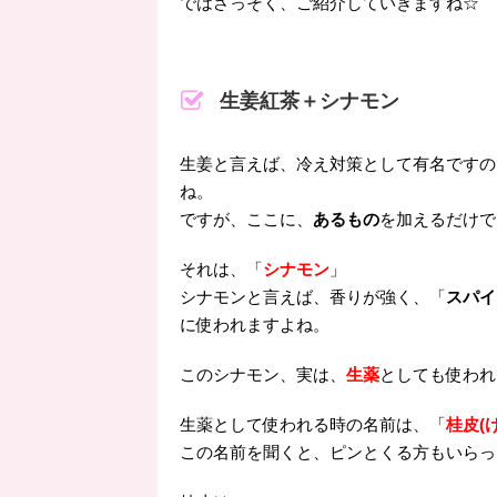
ではさっそく、ご紹介していきますね☆
生姜紅茶＋シナモン
生姜と言えば、冷え対策として有名ですの
ね。
ですが、ここに、
あるもの
を加えるだけで
それは、「
シナモン
」
シナモンと言えば、香りが強く、「
スパイ
に使われますよね。
このシナモン、実は、
生薬
としても使われ
生薬として使われる時の名前は、「
桂皮(
この名前を聞くと、ピンとくる方もいらっ