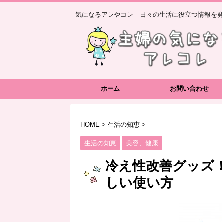
気になるアレやコレ 日々の生活に役立つ情報を発
ホーム
お問い合わせ
HOME
>
生活の知恵
>
生活の知恵
美容、健康
冷え性改善グッズ
しい使い方