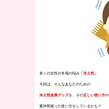
多くの女性の冬場の悩み
「冷え性」
今回は、そんなあなたのための
冷え性改善グッズ
を、その
正しい使い方
や
案外間違った使い方をしているかも？