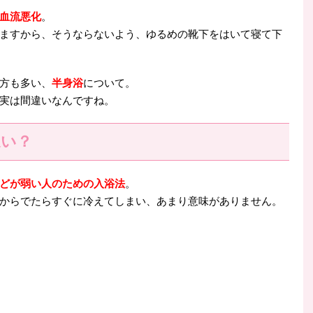
血流悪化
。
ますから、そうならないよう、ゆるめの靴下をはいて寝て下
方も多い、
半身浴
について。
実は間違いなんですね。
違い？
どが弱い人のための入浴法
。
からでたらすぐに冷えてしまい、あまり意味がありません。