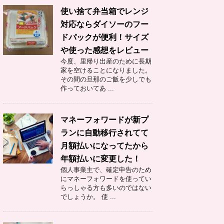
使い捨て弁当箱でレンジ
対応ならダイソーのフー
ドパックが便利！サイズ
や使った感想をレビュー
今度、里帰り出産のために長期
家を空けることになりました。
その間の旦那のご飯を少しでも
作っておいてあ ...
マネーフォワードが新プ
ランに自動移行されてて
月額払いになってたから
年額払いに変更した！
個人事業主で、確定申告のため
にマネーフォワードを使ってい
らっしゃる方も多いのではない
でしょうか。 使 ...