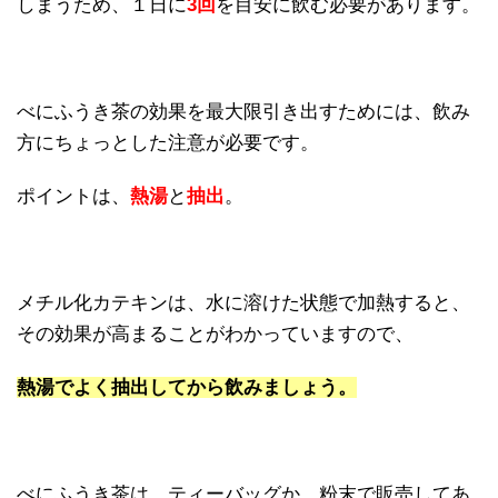
しまうため、１日に
3回
を目安に飲む必要があります。
べにふうき茶の効果を最大限引き出すためには、飲み
方にちょっとした注意が必要です。
ポイントは、
熱湯
と
抽出
。
メチル化カテキンは、水に溶けた状態で加熱すると、
その効果が高まることがわかっていますので、
熱湯でよく抽出してから飲みましょう。
べにふうき茶は、ティーバッグか、粉末で販売してあ