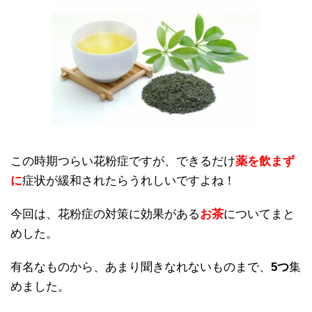
この時期つらい花粉症ですが、できるだけ
薬を飲まず
に
症状が緩和されたらうれしいですよね！
今回は、花粉症の対策に効果がある
お茶
についてまと
めした。
有名なものから、あまり聞きなれないものまで、
5つ
集
めました。