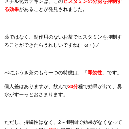
メチル化カテキンは、この
ヒスタミンの分泌を抑制す
る効果
があることが発見されました。
薬ではなく、副作用のないお茶でヒスタミンを抑制す
ることができたらうれしいですね(・ω・)ノ
べにふうき茶のもう一つの特徴は、「
即効性
」です。
個人差はありますが、飲んで
30分
程で効果が出て、鼻
水がすーっとおさまります。
ただし、持続性はなく、2～4時間で効果がなくなって