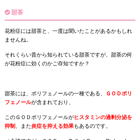
甜茶
花粉症には甜茶と、一度は聞いたことがあるかもしれ
ませんね。
それくらい昔から知られている甜茶ですが、甜茶の何
が花粉症に効くのかご存知ですか？
甜茶には、ポリフェノールの一種である、
ＧＯＤポリ
フェノール
が含まれており、
このＧＯＤポリフェノールが
ヒスタミンの過剰分泌を
抑制
、また
炎症を抑える効果
もあるのです。