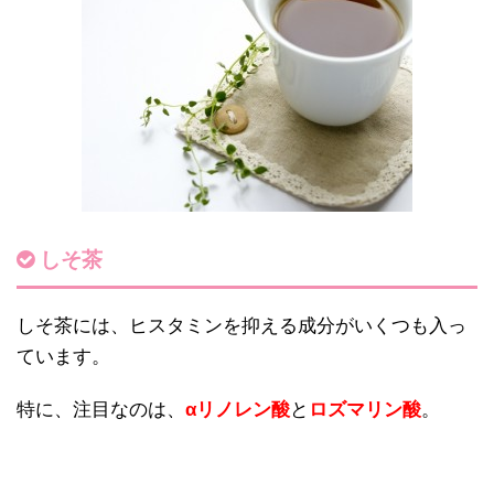
しそ茶
しそ茶には、ヒスタミンを抑える成分がいくつも入っ
ています。
特に、注目なのは、
αリノレン酸
と
ロズマリン酸
。