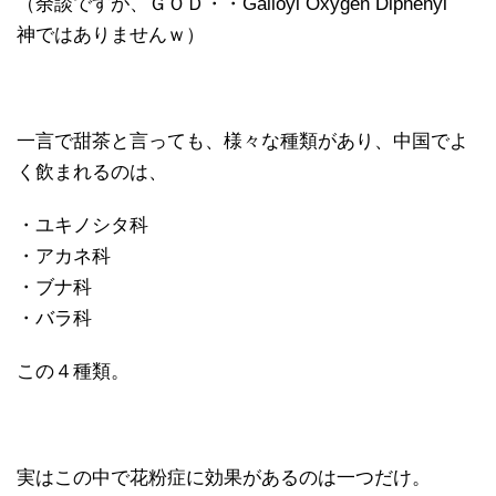
（余談ですが、ＧＯＤ・・Galloyl Oxygen Diphenyl
神ではありませんｗ）
一言で甜茶と言っても、様々な種類があり、中国でよ
く飲まれるのは、
・ユキノシタ科
・アカネ科
・ブナ科
・バラ科
この４種類。
実はこの中で花粉症に効果があるのは一つだけ。