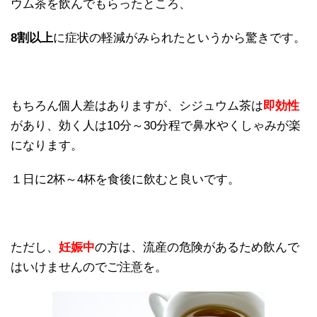
ウム茶を飲んでもらったところ、
8割以上
に症状の軽減がみられたというから驚きです。
もちろん個人差はありますが、シジュウム茶は
即効性
があり、効く人は10分～30分程で鼻水やくしゃみが楽
になります。
１日に2杯～4杯を食後に飲むと良いです。
ただし、
妊娠中
の方は、流産の危険があるため飲んで
はいけませんのでご注意を。