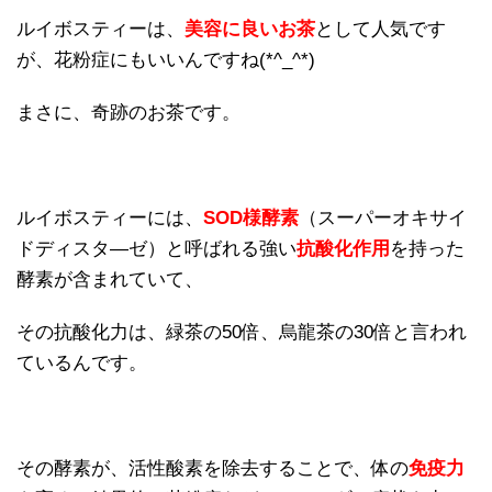
ルイボスティーは、
美容に良いお茶
として人気です
が、花粉症にもいいんですね(*^_^*)
まさに、奇跡のお茶です。
ルイボスティーには、
SOD様酵素
（スーパーオキサイ
ドディスタ―ゼ）と呼ばれる強い
抗酸化作用
を持った
酵素が含まれていて、
その抗酸化力は、緑茶の50倍、烏龍茶の30倍と言われ
ているんです。
その酵素が、活性酸素を除去することで、体の
免疫力