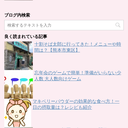
ブログ内検索
良く読まれている記事
十割そば太郎に行ってきた！メニューや時
間は？【熊本市東区】
忘年会のゲームで簡単！準備がいらない少
人数 大人数向けゲーム
マキベリーパウダーの効果的な食べ方！一
日の摂取量は？レシピも紹介