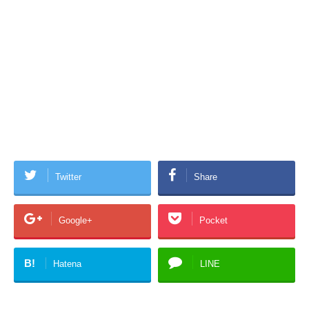
Twitter
Share
Google+
Pocket
B!
Hatena
LINE