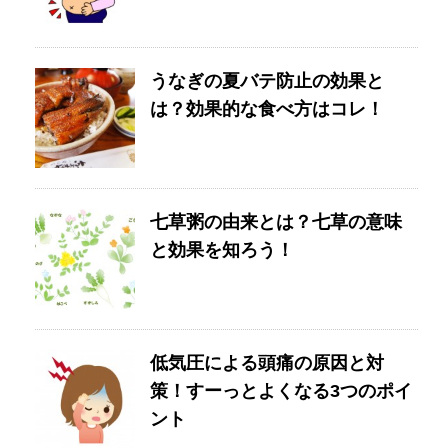
うなぎの夏バテ防止の効果と
は？効果的な食べ方はコレ！
七草粥の由来とは？七草の意味
と効果を知ろう！
低気圧による頭痛の原因と対
策！すーっとよくなる3つのポイ
ント