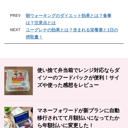
PREV
朝ウォーキングのダイエット効果とは？食事
は？注意点とは
NEXT
ユーグレナの効果とは？含まれる栄養素と1日の
摂取量！
使い捨て弁当箱でレンジ対応ならダ
イソーのフードパックが便利！サイ
ズや使った感想をレビュー
マネーフォワードが新プランに自動
移行されてて月額払いになってたか
ら年額払いに変更した！