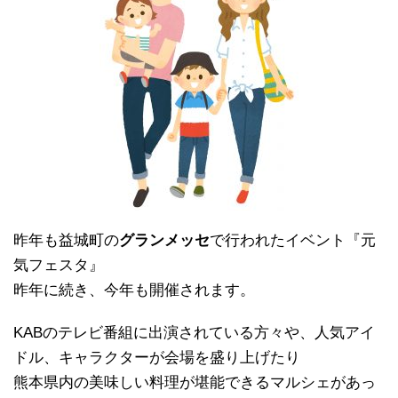
昨年も益城町の
グランメッセ
で行われたイベント『元
気フェスタ』
昨年に続き、今年も開催されます。
KABのテレビ番組に出演されている方々や、人気アイ
ドル、キャラクターが会場を盛り上げたり
熊本県内の美味しい料理が堪能できるマルシェがあっ