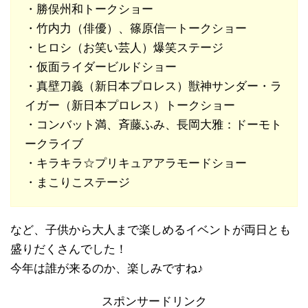
・勝俣州和トークショー
・竹内力（俳優）、篠原信一トークショー
・ヒロシ（お笑い芸人）爆笑ステージ
・仮面ライダービルドショー
・真壁刀義（新日本プロレス）獣神サンダー・ラ
イガー（新日本プロレス）トークショー
・コンバット満、斉藤ふみ、長岡大雅：ドーモト
ークライブ
・キラキラ☆プリキュアアラモードショー
・まこりこステージ
など、子供から大人まで楽しめるイベントが両日とも
盛りだくさんでした！
今年は誰が来るのか、楽しみですね♪
スポンサードリンク