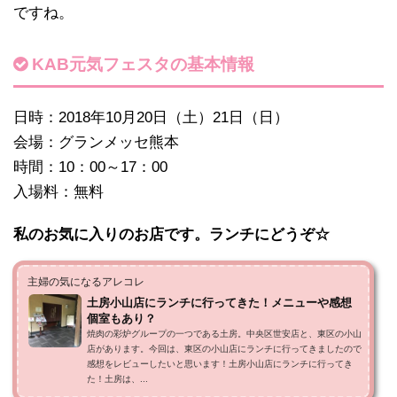
ですね。
KAB元気フェスタの基本情報
日時：2018年10月20日（土）21日（日）
会場：グランメッセ熊本
時間：10：00～17：00
入場料：無料
私のお気に入りのお店です。ランチにどうぞ☆
主婦の気になるアレコレ
土房小山店にランチに行ってきた！メニューや感想
個室もあり？
焼肉の彩炉グループの一つである土房。中央区世安店と、東区の小山
店があります。今回は、東区の小山店にランチに行ってきましたので
感想をレビューしたいと思います！土房小山店にランチに行ってき
た！土房は、...