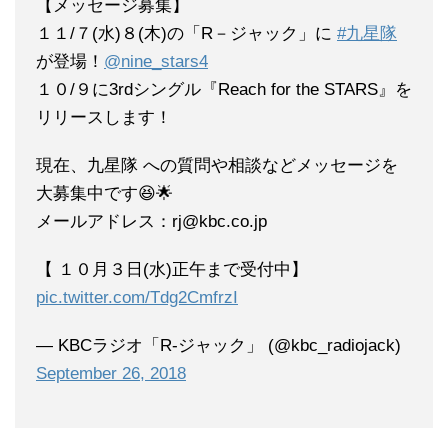
【メッセージ募集】
１１/７(水)８(木)の「R－ジャック」に
#九星隊
が登場！
@nine_stars4
１０/９に3rdシングル『Reach for the STARS』を
リリースします！
現在、九星隊 への質問や相談などメッセージを
大募集中です😆🌟
メールアドレス：rj@kbc.co.jp
【 １０月３日(水)正午まで受付中】
pic.twitter.com/Tdg2CmfrzI
— KBCラジオ「R-ジャック」 (@kbc_radiojack)
September 26, 2018