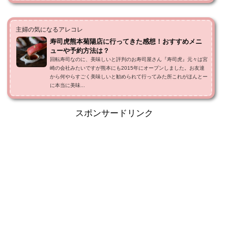
主婦の気になるアレコレ
寿司虎熊本菊陽店に行ってきた感想！おすすめメニ
ューや予約方法は？
回転寿司なのに、美味しいと評判のお寿司屋さん『寿司虎』元々は宮
崎の会社みたいですが熊本にも2015年にオープンしました。お友達
から何やらすごく美味しいと勧められて行ってみた所これがほんとー
に本当に美味...
スポンサードリンク