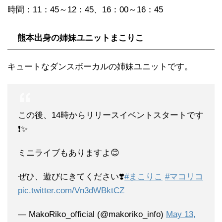
時間：11：45～12：45、16：00～16：45
熊本出身の姉妹ユニットまこりこ
キュートなダンスボーカルの姉妹ユニットです。
この後、14時からリリースイベントスタートです
❗️✨
ミニライブもありますよ😊
ぜひ、遊びにきてください❣️
#まこりこ
#マコリコ
pic.twitter.com/Vn3dWBktCZ
— MakoRiko_official (@makoriko_info)
May 13,