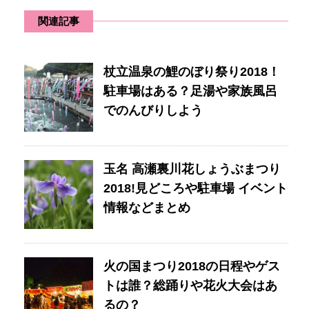
関連記事
杖立温泉の鯉のぼり祭り2018！
駐車場はある？足湯や家族風呂
でのんびりしよう
玉名 高瀬裏川花しょうぶまつり
2018!見どころや駐車場 イベント
情報などまとめ
火の国まつり2018の日程やゲス
トは誰？総踊りや花火大会はあ
るの？