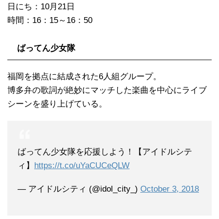
日にち：10月21日
時間：16：15～16：50
ばってん少女隊
福岡を拠点に結成された6人組グループ。
博多弁の歌詞が絶妙にマッチした楽曲を中心にライブ
シーンを盛り上げている。
ばってん少女隊を応援しよう！【アイドルシテ
ィ】
https://t.co/uYaCUCeQLW
— アイドルシティ (@idol_city_)
October 3, 2018