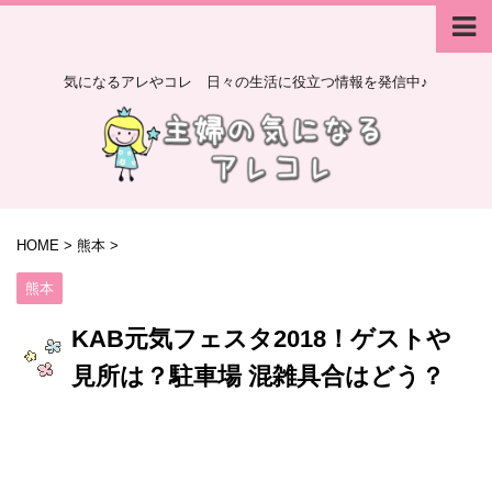
気になるアレやコレ 日々の生活に役立つ情報を発信中♪
HOME
>
熊本
>
熊本
KAB元気フェスタ2018！ゲストや
見所は？駐車場 混雑具合はどう？