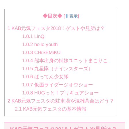
◆目次◆
[
非表示
]
1
KAB元気フェスタ2018！ゲストや見所は？
1.0.1
LinQ
1.0.2
hello youth
1.0.3
CHiSEMiKU
1.0.4
熊本出身の姉妹ユニットまこりこ
1.0.5
九星隊（ナインスターズ）
1.0.6
ばってん少女隊
1.0.7
仮面ライダージオウショー
1.0.8
HUGっと！プリキュアショー
2
KAB元気フェスタの駐車場や混雑具合はどう？
2.1
KAB元気フェスタの基本情報