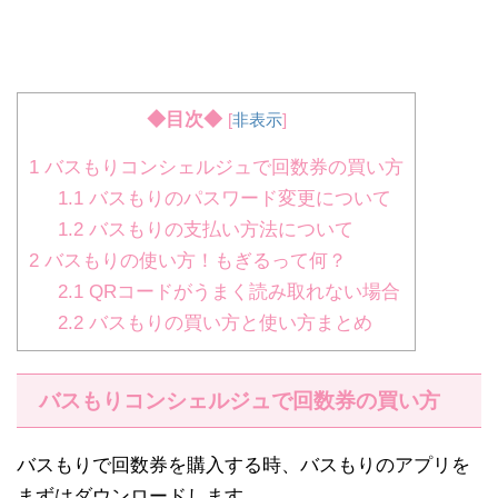
◆目次◆
[
非表示
]
1
バスもりコンシェルジュで回数券の買い方
1.1
バスもりのパスワード変更について
1.2
バスもりの支払い方法について
2
バスもりの使い方！もぎるって何？
2.1
QRコードがうまく読み取れない場合
2.2
バスもりの買い方と使い方まとめ
バスもりコンシェルジュで回数券の買い方
バスもりで回数券を購入する時、バスもりのアプリを
まずはダウンロードします。