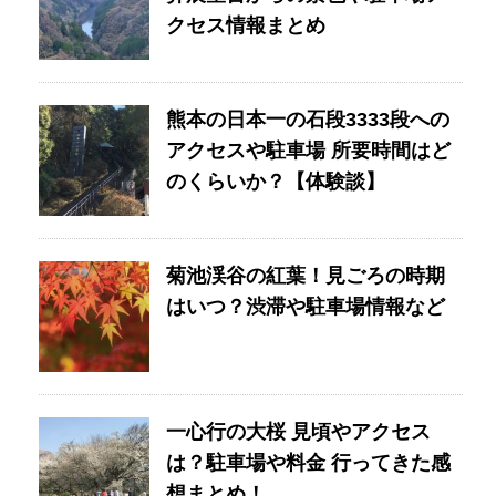
クセス情報まとめ
熊本の日本一の石段3333段への
アクセスや駐車場 所要時間はど
のくらいか？【体験談】
菊池渓谷の紅葉！見ごろの時期
はいつ？渋滞や駐車場情報など
一心行の大桜 見頃やアクセス
は？駐車場や料金 行ってきた感
想まとめ！