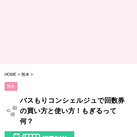
HOME
>
熊本
>
熊本
バスもりコンシェルジュで回数券
の買い方と使い方！もぎるって
何？