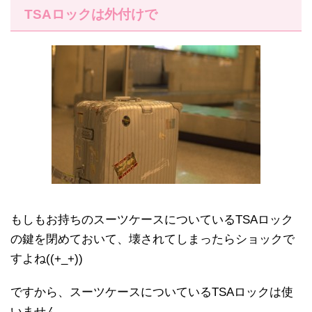
TSAロックは外付けで
もしもお持ちのスーツケースについているTSAロック
の鍵を閉めておいて、壊されてしまったらショックで
すよね((+_+))
ですから、スーツケースについているTSAロックは使
いません。