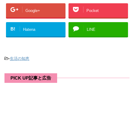
Google+
Pocket
B!
Hatena
LINE
-
生活の知恵
PICK UP記事と広告