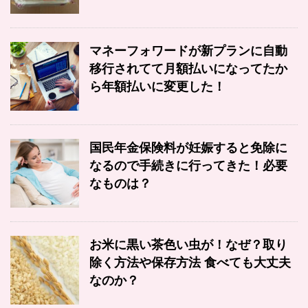
マネーフォワードが新プランに自動
移行されてて月額払いになってたか
ら年額払いに変更した！
国民年金保険料が妊娠すると免除に
なるので手続きに行ってきた！必要
なものは？
お米に黒い茶色い虫が！なぜ？取り
除く方法や保存方法 食べても大丈夫
なのか？