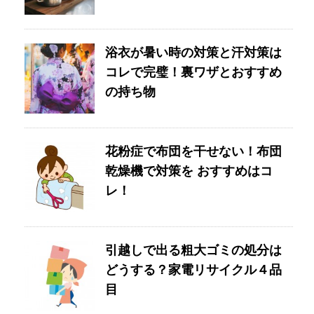
浴衣が暑い時の対策と汗対策は
コレで完璧！裏ワザとおすすめ
の持ち物
花粉症で布団を干せない！布団
乾燥機で対策を おすすめはコ
レ！
引越しで出る粗大ゴミの処分は
どうする？家電リサイクル４品
目