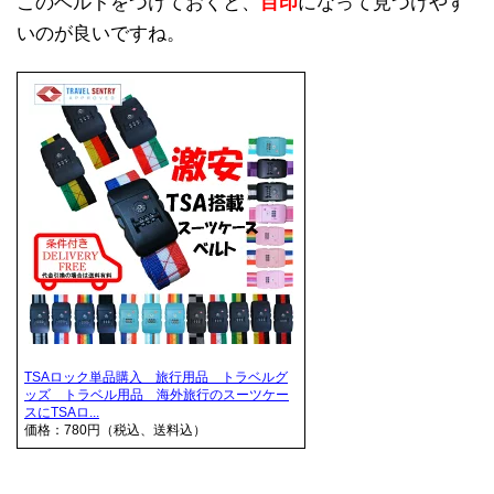
このベルトをつけておくと、
目印
になって見つけやす
いのが良いですね。
TSAロック単品購入 旅行用品 トラベルグ
ッズ トラベル用品 海外旅行のスーツケー
スにTSAロ...
価格：780円（税込、送料込）