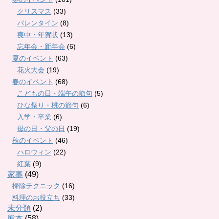
クリスマス
(33)
バレンタイン
(8)
喪中・年賀状
(13)
忘年会・新年会
(6)
夏のイベント
(63)
花火大会
(19)
春のイベント
(68)
こどもの日・端午の節句
(5)
ひな祭り・桃の節句
(6)
入学・卒業
(6)
母の日・父の日
(19)
秋のイベント
(46)
ハロウィン
(22)
紅葉
(9)
家事
(49)
掃除テクニック
(16)
料理のお役立ち
(33)
未分類
(2)
熊本
(58)