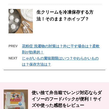
生クリームを冷凍保存する方
法！そのまま？ホイップ？
PREV
花粉症 洗濯物の対策は？外に干す場合は？柔軟
剤が効果的！
NEXT
じゃがいもの賞味期限はいつ？やわらかいもの
は？保存方法は？
使い捨て弁当箱でレンジ対応ならダ
イソーのフードパックが便利！サイ
ズや使った感想をレビュー