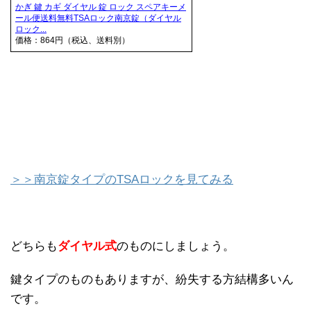
かぎ 鍵 カギ ダイヤル 錠 ロック スペアキーメ
ール便送料無料TSAロック南京錠（ダイヤル
ロック...
価格：864円（税込、送料別）
＞＞南京錠タイプのTSAロックを見てみる
どちらも
ダイヤル式
のものにしましょう。
鍵タイプのものもありますが、紛失する方結構多いん
です。