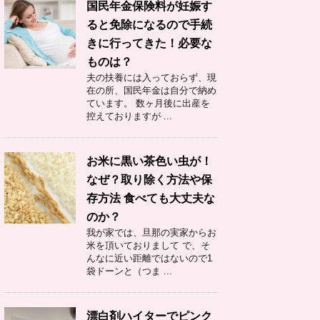
国民年金保険料が妊娠す
ると免除になるので手続
きに行ってきた！必要な
ものは？
夫の扶養には入っておらず、現
在の所、国民年金は自分で納め
ています。 数ヶ月後に出産を
控えておりますが ...
お米に黒い茶色い虫が！
なぜ？取り除く方法や保
存方法 食べても大丈夫な
のか？
我が家では、旦那の実家からお
米を頂いておりまして で、そ
んなに近い距離ではないので1
袋ドーンと（つま ...
漂白剤ハイターでピンク