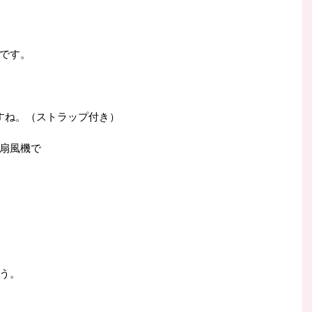
です。
すね。（ストラップ付き）
扇風機で
う。