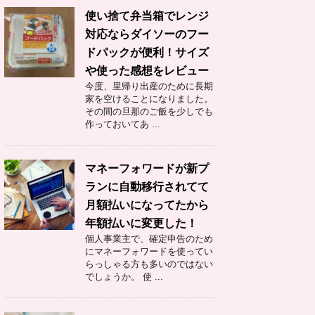
使い捨て弁当箱でレンジ
対応ならダイソーのフー
ドパックが便利！サイズ
や使った感想をレビュー
今度、里帰り出産のために長期
家を空けることになりました。
その間の旦那のご飯を少しでも
作っておいてあ ...
マネーフォワードが新プ
ランに自動移行されてて
月額払いになってたから
年額払いに変更した！
個人事業主で、確定申告のため
にマネーフォワードを使ってい
らっしゃる方も多いのではない
でしょうか。 使 ...