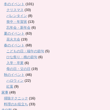
冬のイベント
(101)
クリスマス
(33)
バレンタイン
(8)
喪中・年賀状
(13)
忘年会・新年会
(6)
夏のイベント
(63)
花火大会
(19)
春のイベント
(68)
こどもの日・端午の節句
(5)
ひな祭り・桃の節句
(6)
入学・卒業
(6)
母の日・父の日
(19)
秋のイベント
(46)
ハロウィン
(22)
紅葉
(9)
家事
(49)
掃除テクニック
(16)
料理のお役立ち
(33)