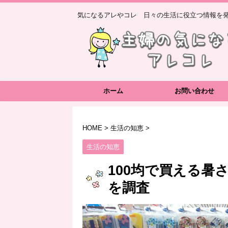
気になるアレやコレ 日々の生活に役立つ情報を発
ホーム
お問い合わせ
HOME
>
生活の知恵
>
生活の知恵
100均で買える暑
を調査