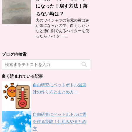
になった！戻す方法！落
ちない時は？
夫のワイシャツの首元の黄ばみ
が気になったので、白くしたい
なと漂白剤であるハイターを使
ったら ハイター ...
ブログ内検索
良く読まれている記事
自由研究にペットボトル温度
計の作り方とまとめ方！
自由研究にペットボトルに雲
を作る実験！仕組みやまとめ
方