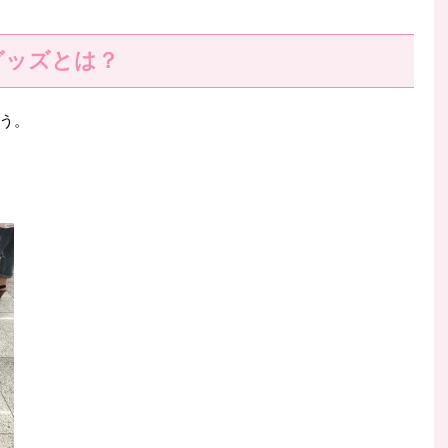
グッズとは？
う。