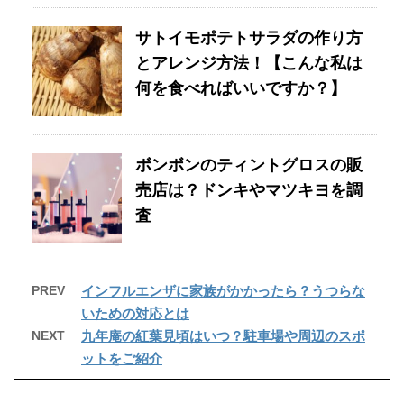
サトイモポテトサラダの作り方
とアレンジ方法！【こんな私は
何を食べればいいですか？】
ボンボンのティントグロスの販
売店は？ドンキやマツキヨを調
査
PREV
インフルエンザに家族がかかったら？うつらな
いための対応とは
NEXT
九年庵の紅葉見頃はいつ？駐車場や周辺のスポ
ットをご紹介