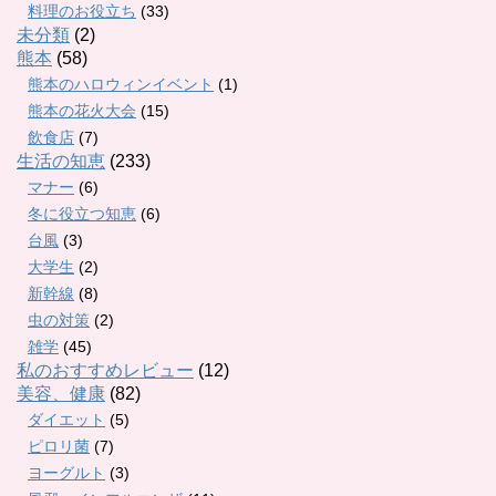
料理のお役立ち
(33)
未分類
(2)
熊本
(58)
熊本のハロウィンイベント
(1)
熊本の花火大会
(15)
飲食店
(7)
生活の知恵
(233)
マナー
(6)
冬に役立つ知恵
(6)
台風
(3)
大学生
(2)
新幹線
(8)
虫の対策
(2)
雑学
(45)
私のおすすめレビュー
(12)
美容、健康
(82)
ダイエット
(5)
ピロリ菌
(7)
ヨーグルト
(3)