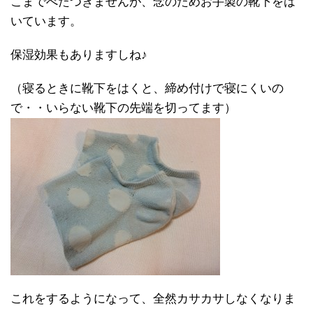
こまでべたつきませんが、念のためお手製の靴下をは
いています。
保湿効果もありますしね♪
（寝るときに靴下をはくと、締め付けで寝にくいの
で・・いらない靴下の先端を切ってます）
これをするようになって、全然カサカサしなくなりま