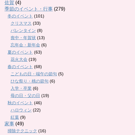
佐賀
(4)
季節のイベント・行事
(279)
冬のイベント
(101)
クリスマス
(33)
バレンタイン
(8)
喪中・年賀状
(13)
忘年会・新年会
(6)
夏のイベント
(63)
花火大会
(19)
春のイベント
(68)
こどもの日・端午の節句
(5)
ひな祭り・桃の節句
(6)
入学・卒業
(6)
母の日・父の日
(19)
秋のイベント
(46)
ハロウィン
(22)
紅葉
(9)
家事
(49)
掃除テクニック
(16)