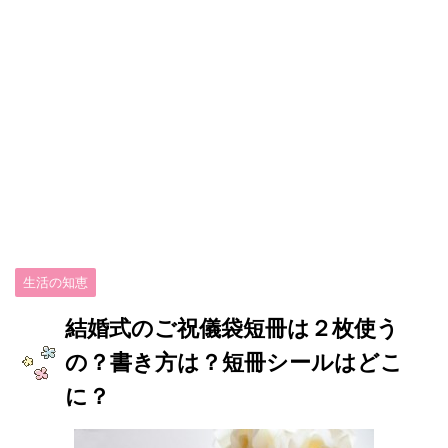
生活の知恵
結婚式のご祝儀袋短冊は２枚使う
の？書き方は？短冊シールはどこ
に？