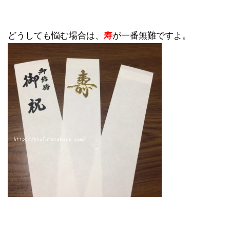
どうしても悩む場合は、
寿
が一番無難ですよ。