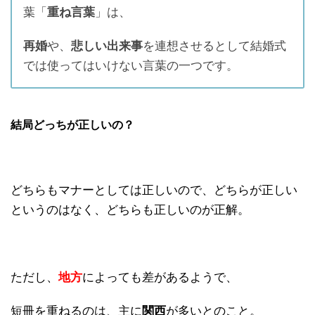
葉「
重ね言葉
」は、
再婚
や、
悲しい出来事
を連想させるとして結婚式
では使ってはいけない言葉の一つです。
結局どっちが正しいの？
どちらもマナーとしては正しいので、どちらが正しい
というのはなく、どちらも正しいのが正解。
ただし、
地方
によっても差があるようで、
短冊を重ねるのは、主に
関西
が多いとのこと。