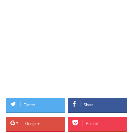
Twitter
Share
Google+
Pocket