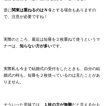
逆に
関東は重ねるのはＮＧ
とする場合もありますの
で、注意が必要ですね！
実際のところ、最近は短冊を２枚重ねて使うというマ
ナーは、
知らない方が多い
です。
実際私も今まで結婚式の受付をしたときも、自分の結
婚式の時も、短冊を２枚使っているのは見たことがあ
りません。
そういった意味では、
１枚の方が無難
だと言えるかも