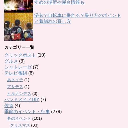
すめの場所や屋台情報も
浴衣で自転車に乗れる？乗り方のポイント
と着崩れの直し方
カテゴリー一覧
クリックポスト
(10)
グルメ
(3)
シャトレーゼ
(7)
テレビ番組
(6)
あさイチ
(1)
アサデス
(1)
ヒルナンデス
(3)
ハンドメイドDIY
(7)
佐賀
(4)
季節のイベント・行事
(279)
冬のイベント
(101)
クリスマス
(33)