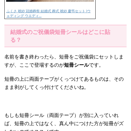
ふくさ 袱紗 冠婚葬祭 結婚式 葬式 袱紗 慶弔セット |ウ
ェディング ウエディ...
結婚式のご祝儀袋短冊シールはどこに貼
る？
名前を書き終わったら、短冊をご祝儀袋にセットしま
すが、ここで登場するのが
短冊シール
です。
短冊の上に両面テープがくっつけてあるものは、その
まま剥がしてくっ付けてくださいね。
もしも短冊シール（両面テープ）が別に入っていれ
ば、短冊の上ではなく、真ん中につけた方が短冊がズ