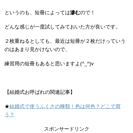
というのも、短冊によっては
滲む
ので！
どんな感じが一度試してみておいた方が良いです。
２枚重ねるとしても、最近は短冊が２枚だけっていう
のはあまり見かけないので、
練習用の短冊もあると思いますよ(^_^)v
【結婚式お呼ばれの関連記事】
★
結婚式で使うふくさの種類！色は何色？どこで買
う？
スポンサードリンク