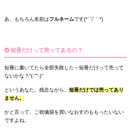
あ、もちろん名前は
フルネーム
です(*´▽｀*)
短冊だけって売ってあるの？
短冊に書いてたら全部失敗した～短冊だけって売って
ないかな？"(-""-)"
というあなた。残念ながら、
短冊だけでは売ってあり
ません。
かと言って、ご祝儀袋を買いなおすのももったいない
ですよね。