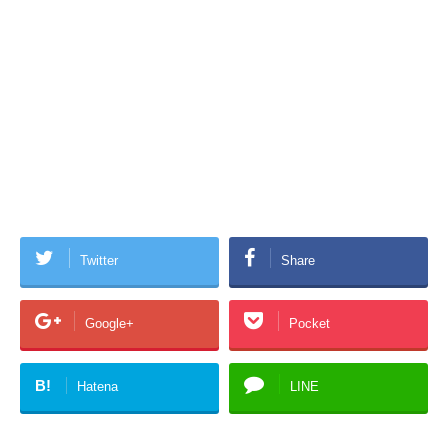
Twitter
Share
Google+
Pocket
B!
Hatena
LINE