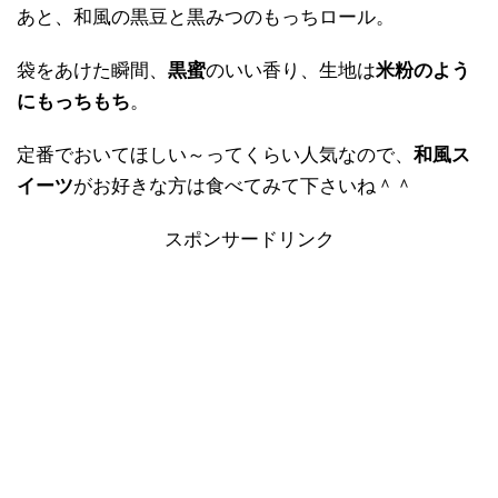
あと、和風の黒豆と黒みつのもっちロール。
袋をあけた瞬間、
黒蜜
のいい香り、生地は
米粉のよう
にもっちもち
。
定番でおいてほしい～ってくらい人気なので、
和風ス
イーツ
がお好きな方は食べてみて下さいね＾＾
スポンサードリンク