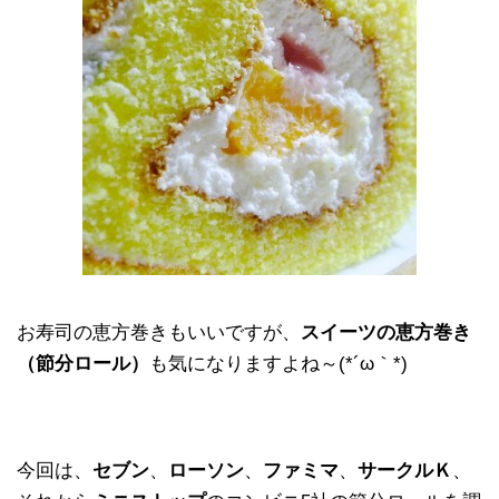
お寿司の恵方巻きもいいですが、
スイーツの恵方巻き
（節分ロール）
も気になりますよね～(*´ω｀*)
今回は、
セブン
、
ローソン
、
ファミマ
、
サークルＫ
、