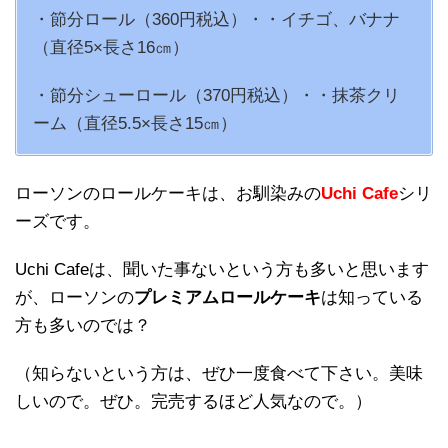
・節分ロール（360円税込）・・イチゴ、バナナ
（直径5×長さ16㎝）
・節分シューロール（370円税込）・・抹茶クリ
ーム（直径5.5×長さ15㎝）
ローソンのロールケーキは、お馴染みの
Uchi Cafe
シリ
ーズです。
Uchi Cafeは、聞いた事ないという方も多いと思います
が、ローソンの
プレミアムロールケーキ
は知っている
方も多いのでは？
（知らないという方は、ぜひ一度食べて下さい。美味
しいので。ぜひ。完売するほど人気なので。）