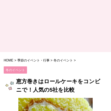
HOME
>
季節のイベント・行事
>
冬のイベント
>
冬のイベント
恵方巻きはロールケーキをコンビ
ニで！人気の5社を比較