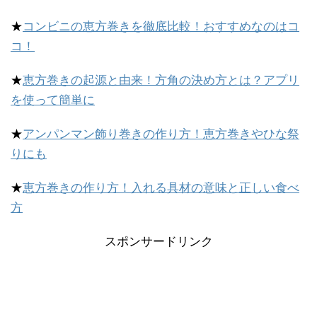
★
コンビニの恵方巻きを徹底比較！おすすめなのはコ
コ！
★
恵方巻きの起源と由来！方角の決め方とは？アプリ
を使って簡単に
★
アンパンマン飾り巻きの作り方！恵方巻きやひな祭
りにも
★
恵方巻きの作り方！入れる具材の意味と正しい食べ
方
スポンサードリンク