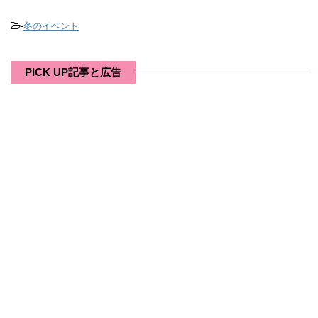
-
冬のイベント
PICK UP記事と広告