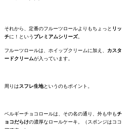
それから、定番のフルーツロールよりもちょっと
リッ
チ
に！という
プレミアムシリーズ
。
フルーツロールは、ホイップクリームに加え、
カスタ
ードクリーム
が入っています。
周りは
スフレ生地
というのもポイント。
ベルギーチョコロールは、その名の通り、外も中も
チ
ョコだらけ
の濃厚なロールケーキ。（スポンジはココ