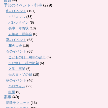
佐賀
(4)
季節のイベント・行事
(279)
冬のイベント
(101)
クリスマス
(33)
バレンタイン
(8)
喪中・年賀状
(13)
忘年会・新年会
(6)
夏のイベント
(63)
花火大会
(19)
春のイベント
(68)
こどもの日・端午の節句
(5)
ひな祭り・桃の節句
(6)
入学・卒業
(6)
母の日・父の日
(19)
秋のイベント
(46)
ハロウィン
(22)
紅葉
(9)
家事
(49)
掃除テクニック
(16)