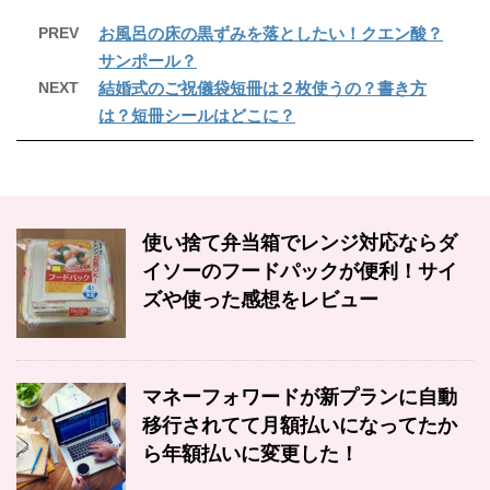
PREV
お風呂の床の黒ずみを落としたい！クエン酸？
サンポール？
NEXT
結婚式のご祝儀袋短冊は２枚使うの？書き方
は？短冊シールはどこに？
使い捨て弁当箱でレンジ対応ならダ
イソーのフードパックが便利！サイ
ズや使った感想をレビュー
マネーフォワードが新プランに自動
移行されてて月額払いになってたか
ら年額払いに変更した！