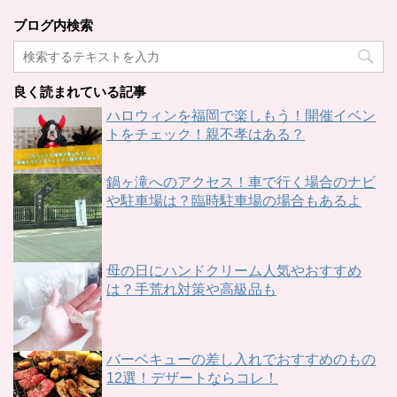
ブログ内検索
良く読まれている記事
ハロウィンを福岡で楽しもう！開催イベン
トをチェック！親不孝はある？
鍋ヶ滝へのアクセス！車で行く場合のナビ
や駐車場は？臨時駐車場の場合もあるよ
母の日にハンドクリーム人気やおすすめ
は？手荒れ対策や高級品も
バーベキューの差し入れでおすすめのもの
12選！デザートならコレ！