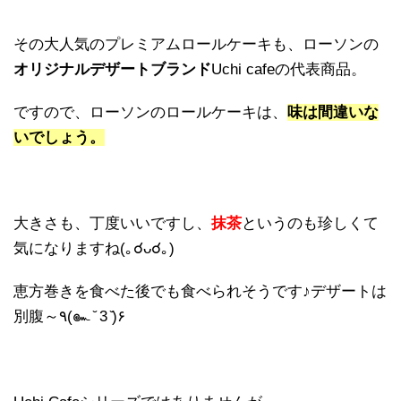
その大人気のプレミアムロールケーキも、ローソンの
オリジナルデザートブランド
Uchi cafeの代表商品。
ですので、ローソンのロールケーキは、
味は間違いな
いでしょう。
大きさも、丁度いいですし、
抹茶
というのも珍しくて
気になりますね(｡☌ᴗ☌｡)
恵方巻きを食べた後でも食べられそうです♪デザートは
別腹～٩(๛ ̆ 3 ̆)۶