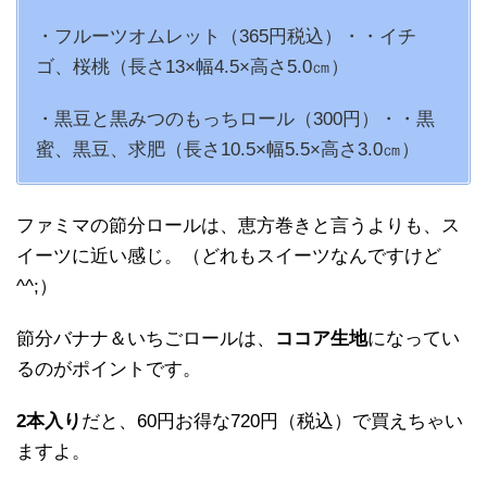
・フルーツオムレット（365円税込）・・イチ
ゴ、桜桃（長さ13×幅4.5×高さ5.0㎝）
・黒豆と黒みつのもっちロール（300円）・・黒
蜜、黒豆、求肥（長さ10.5×幅5.5×高さ3.0㎝）
ファミマの節分ロールは、恵方巻きと言うよりも、ス
イーツに近い感じ。（どれもスイーツなんですけど
^^;）
節分バナナ＆いちごロールは、
ココア生地
になってい
るのがポイントです。
2本入り
だと、60円お得な720円（税込）で買えちゃい
ますよ。