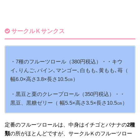
サークルＫサンクス
・7種のフルーツロール（380円税込）・・キウ
イ､りんご､パイン､マンゴー､白もも､黄もも､苺（
幅6.0×高さ3.8×長さ10.5㎝）
・黒豆と栗のクレープロール（350円税込）・・
黒豆、黒糖ゼリー（ 幅5.5×高さ3.5×長さ10.5㎝）
定番のフルーツロールは、中身はイチゴとバナナの
2種
類
の所がほとんどですが、サークルＫのフルーツロー