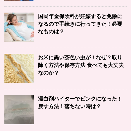
国民年金保険料が妊娠すると免除に
なるので手続きに行ってきた！必要
なものは？
お米に黒い茶色い虫が！なぜ？取り
除く方法や保存方法 食べても大丈夫
なのか？
漂白剤ハイターでピンクになった！
戻す方法！落ちない時は？