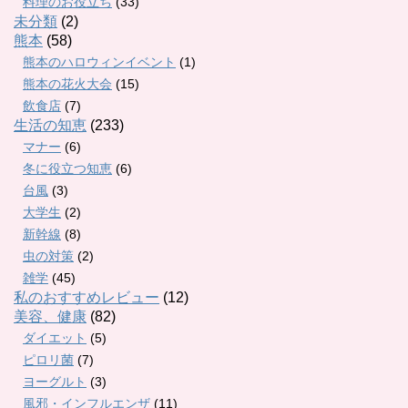
料理のお役立ち
(33)
未分類
(2)
熊本
(58)
熊本のハロウィンイベント
(1)
熊本の花火大会
(15)
飲食店
(7)
生活の知恵
(233)
マナー
(6)
冬に役立つ知恵
(6)
台風
(3)
大学生
(2)
新幹線
(8)
虫の対策
(2)
雑学
(45)
私のおすすめレビュー
(12)
美容、健康
(82)
ダイエット
(5)
ピロリ菌
(7)
ヨーグルト
(3)
風邪・インフルエンザ
(11)