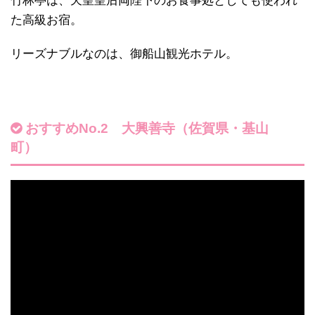
竹林亭は、天皇皇后両陛下のお食事処としても使われ
た高級お宿。
リーズナブルなのは、御船山観光ホテル。
おすすめNo.2 大興善寺（佐賀県・基山
町）