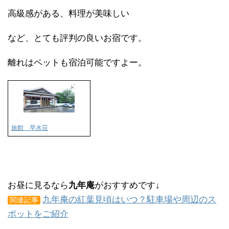
高級感がある、料理が美味しい
など、とても評判の良いお宿です。
離れはペットも宿泊可能ですよー。
旅館 早水荘
お昼に見るなら
九年庵
がおすすめです↓
九年庵の紅葉見頃はいつ？駐車場や周辺のス
関連記事
ポットをご紹介