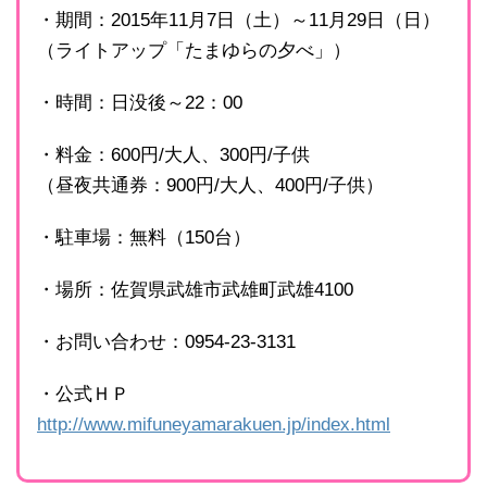
・期間：2015年11月7日（土）～11月29日（日）
（ライトアップ「たまゆらの夕べ」）
・時間：日没後～22：00
・料金：600円/大人、300円/子供
（昼夜共通券：900円/大人、400円/子供）
・駐車場：無料（150台）
・場所：佐賀県武雄市武雄町武雄4100
・お問い合わせ：0954-23-3131
・公式ＨＰ
http://www.mifuneyamarakuen.jp/index.html