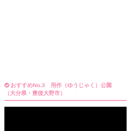
おすすめNo.3 用作（ゆうじゃく）公園
（大分県・豊後大野市）