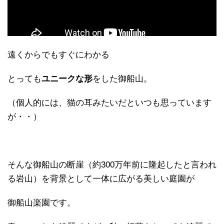
遠くからでもすぐにわかる
とっても
ユニークな形
をした御船山。
（個人的には、猫の耳みたいだといつも思っています
が・・）
そんな御船山の断崖（約300万年前に隆起したと言われ
る岩山）を背景として一体に広がる美しい庭園が
御船山楽園です。