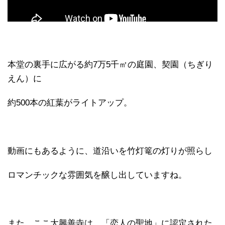
本堂の裏手に広がる約7万5千㎡の庭園、契園（ちぎり
えん）に
約500本の紅葉がライトアップ。
動画にもあるように、道沿いを竹灯篭の灯りが照らし
ロマンチックな雰囲気を醸し出していますね。
また、ここ大興善寺は、「恋人の聖地」に認定された