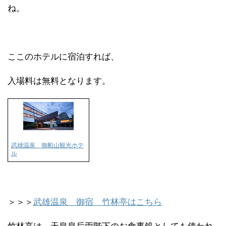
ね。
ここのホテルに宿泊すれば、
入場料は無料となります。
武雄温泉 御船山観光ホテ
ル
＞＞＞
武雄温泉 御宿 竹林亭はこちら