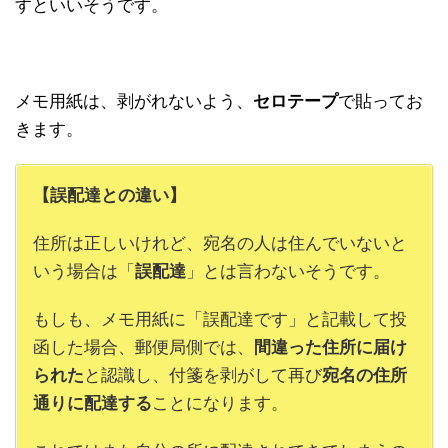
すといいそうです。
メモ用紙は、剥がれないよう、
セロテープ
で貼ってお
きます。
【誤配達との違い】
住所は正しいけれど、宛名の人は住んでいないと
いう場合は「
誤配達
」とは言わないそうです。
もしも、メモ用紙に「誤配達です」と記載して投
函した場合、郵便局側では、
間違った住所に届け
られた
と認識し、付箋を剥がして再び
宛名の住所
通りに配達する
ことになります。