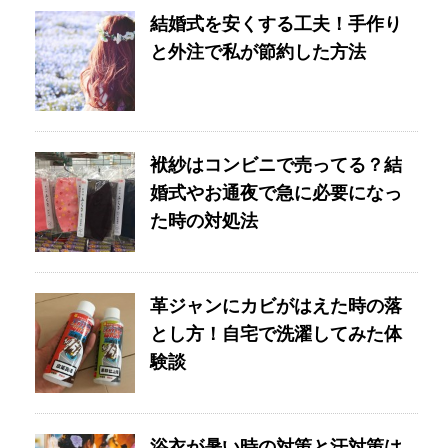
結婚式を安くする工夫！手作り
と外注で私が節約した方法
袱紗はコンビニで売ってる？結
婚式やお通夜で急に必要になっ
た時の対処法
革ジャンにカビがはえた時の落
とし方！自宅で洗濯してみた体
験談
浴衣が暑い時の対策と汗対策は