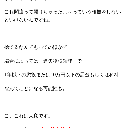
これ間違って開けちゃったよ～っていう報告をしない
といけないんですね。
捨てるなんてもってのほかで
場合によっては「遺失物横領罪」で
1年以下の懲役または10万円以下の罰金もしくは科料
なんてことになる可能性も。
こ、これは大変です。