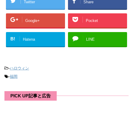
Twitter
Share
Google+
Pocket
B!
Hatena
LINE
-
ハロウィン
-
福岡
PICK UP記事と広告