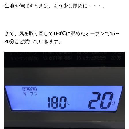
生地を伸ばすときは、もう少し厚めに・・・。
さて、気を取り直して
180℃
に温めたオーブンで
15～
20分
ほど焼いていきます。