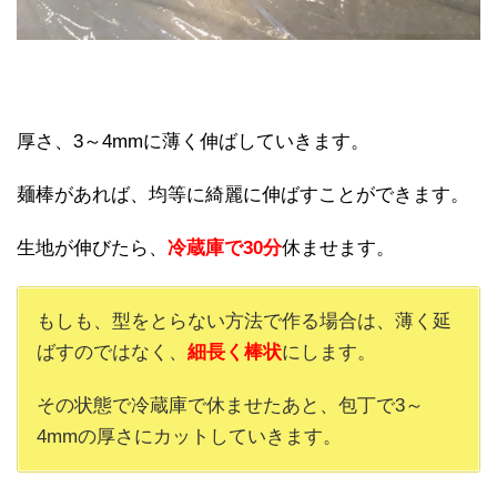
厚さ、3～4mmに薄く伸ばしていきます。
麺棒があれば、均等に綺麗に伸ばすことができます。
生地が伸びたら、
冷蔵庫で30分
休ませます。
もしも、型をとらない方法で作る場合は、薄く延
ばすのではなく、
細長く棒状
にします。
その状態で冷蔵庫で休ませたあと、包丁で3～
4mmの厚さにカットしていきます。