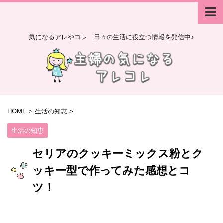
気になるアレやコレ 日々の生活に役立つ情報を発信中♪
HOME
>
生活の知恵
>
生活の知恵
セリアのクッキーミックス粉とク
ッキー型で作ってみた感想とコ
ツ！