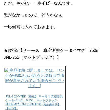
ただ、色がね・・
ネイビー
なんです。
黒がなかったので、どうかなぁ
一応候補に入れておきます。
★候補3【サーモス 真空断熱ケータイマグ 750ml
JNL-752（マットブラック）】
JNL-752-MTBK【税込】 サーモス 真空断熱
ケータイマグ 0.75L マットブラック
THERMOS [JNL752MTBK]【返品種別A】
【RCP】