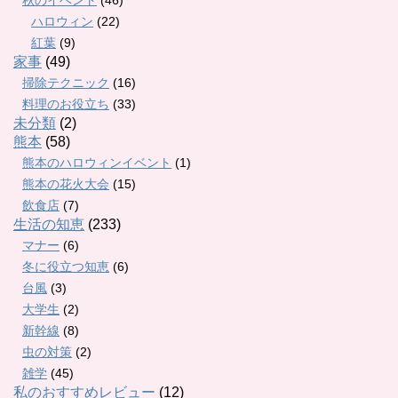
ハロウィン
(22)
紅葉
(9)
家事
(49)
掃除テクニック
(16)
料理のお役立ち
(33)
未分類
(2)
熊本
(58)
熊本のハロウィンイベント
(1)
熊本の花火大会
(15)
飲食店
(7)
生活の知恵
(233)
マナー
(6)
冬に役立つ知恵
(6)
台風
(3)
大学生
(2)
新幹線
(8)
虫の対策
(2)
雑学
(45)
私のおすすめレビュー
(12)