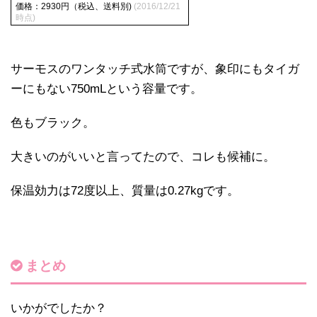
価格：2930円（税込、送料別)
(2016/12/21
時点)
サーモスのワンタッチ式水筒ですが、象印にもタイガ
ーにもない750mLという容量です。
色もブラック。
大きいのがいいと言ってたので、コレも候補に。
保温効力は72度以上、質量は0.27kgです。
まとめ
いかがでしたか？