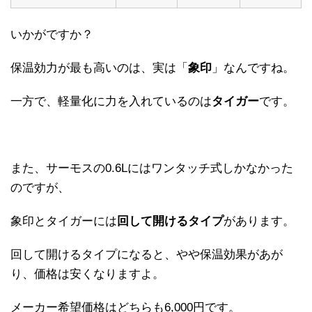
いかがですか？
保温効力が最も高いのは、実は「
象印
」なんですね。
一方で、軽量化に力を入れているのは
タイガー
です。
また、サーモスの0.6Lにはワンタッチ式しかなかった
のですが、
象印とタイガーには
回して開けるタイプ
があります。
回して開けるタイプになると、やや
保温効果があが
り、価格は安く
なりますよ。
メーカー希望価格はどちらも6,000円です。