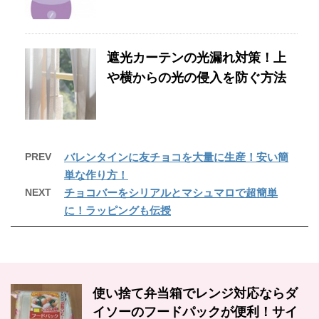
遮光カーテンの光漏れ対策！上
や横からの光の侵入を防ぐ方法
PREV
バレンタインに友チョコを大量に生産！安い簡
単な作り方！
NEXT
チョコバーをシリアルとマシュマロで超簡単
に！ラッピングも伝授
使い捨て弁当箱でレンジ対応ならダ
イソーのフードパックが便利！サイ