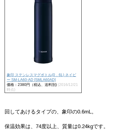
象印 ステンレスマグボトル(0．6L) ネイビ
ー SM-LA60-AD [SMLA60AD]
価格：2380円（税込、送料別)
(2016/12/21
時点)
回してあけるタイプの、象印の0.6mL。
保温効果は、74度以上、質量は0.24kgです。