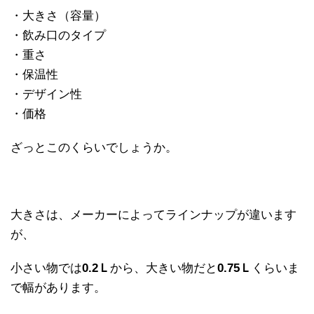
・大きさ（容量）
・飲み口のタイプ
・重さ
・保温性
・デザイン性
・価格
ざっとこのくらいでしょうか。
大きさは、メーカーによってラインナップが違います
が、
小さい物では
0.2Ｌ
から、大きい物だと
0.75Ｌ
くらいま
で幅があります。