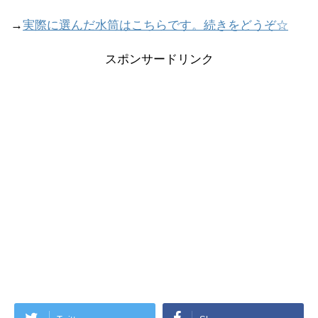
→
実際に選んだ水筒はこちらです。続きをどうぞ☆
スポンサードリンク