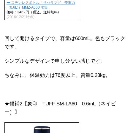
ー ステンレスボトル「サハラマグ」夢重力
（0.6L)）MMZ-A060 水筒
価格：2462円（税込、送料無料)
(2016/12/21時点)
回して開けるタイプで、容量は600mL。色もブラック
です。
シンプルなデザインで申し分ない感じです。
ちなみに、保温効力は76度以上、質量0.23kg。
★候補2【象印 TUFF SM-LA60 0.6mL（ネイビ
ー）】