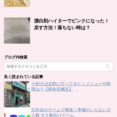
漂白剤ハイターでピンクになった！
戻す方法！落ちない時は？
ブログ内検索
良く読まれている記事
十割そば太郎に行ってきた！メニューや時
間は？【熊本市東区】
忘年会のゲームで簡単！準備がいらない少
人数 大人数向けゲーム