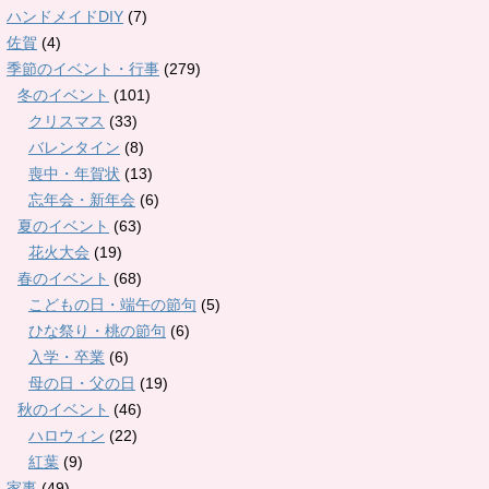
ハンドメイドDIY
(7)
佐賀
(4)
季節のイベント・行事
(279)
冬のイベント
(101)
クリスマス
(33)
バレンタイン
(8)
喪中・年賀状
(13)
忘年会・新年会
(6)
夏のイベント
(63)
花火大会
(19)
春のイベント
(68)
こどもの日・端午の節句
(5)
ひな祭り・桃の節句
(6)
入学・卒業
(6)
母の日・父の日
(19)
秋のイベント
(46)
ハロウィン
(22)
紅葉
(9)
家事
(49)