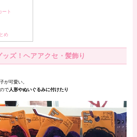
カート
とめ
グッズ！ヘアアクセ・髪飾り
子が可愛い。
ので
人形やぬいぐるみに付けたり