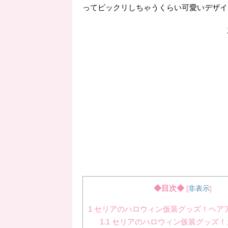
ってビックリしちゃうくらい可愛いデザイ
◆目次◆
[
非表示
]
1
セリアのハロウィン仮装グッズ！ヘア
1.1
セリアのハロウィン仮装グッズ！