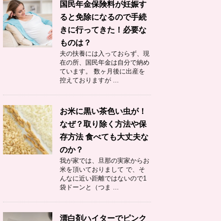
国民年金保険料が妊娠す
ると免除になるので手続
きに行ってきた！必要な
ものは？
夫の扶養には入っておらず、現
在の所、国民年金は自分で納め
ています。 数ヶ月後に出産を
控えておりますが ...
お米に黒い茶色い虫が！
なぜ？取り除く方法や保
存方法 食べても大丈夫な
のか？
我が家では、旦那の実家からお
米を頂いておりまして で、そ
んなに近い距離ではないので1
袋ドーンと（つま ...
漂白剤ハイターでピンク