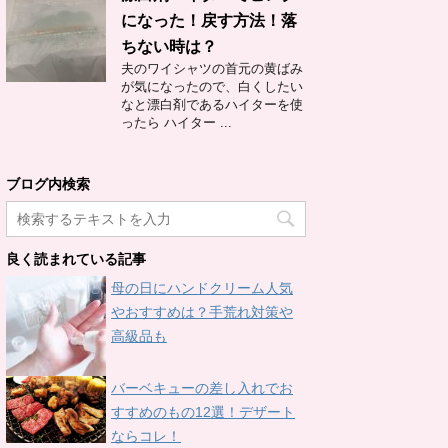
になった！戻す方法！落
ちない時は？
夫のワイシャツの首元の黄ばみ
が気になったので、白くしたい
なと漂白剤であるハイターを使
ったら ハイター ...
ブログ内検索
良く読まれている記事
母の日にハンドクリーム人気
やおすすめは？手荒れ対策や
高級品も
バーベキューの差し入れでお
すすめのもの12選！デザート
ならコレ！