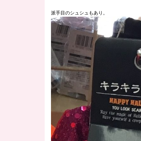
派手目のシュシュもあり。