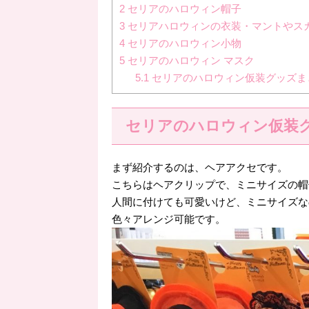
2
セリアのハロウィン帽子
3
セリアハロウィンの衣装・マントやス
4
セリアのハロウィン小物
5
セリアのハロウィン マスク
5.1
セリアのハロウィン仮装グッズま
セリアのハロウィン仮装
まず紹介するのは、ヘアアクセです。
こちらはヘアクリップで、ミニサイズの帽
人間に付けても可愛いけど、ミニサイズな
色々アレンジ可能です。