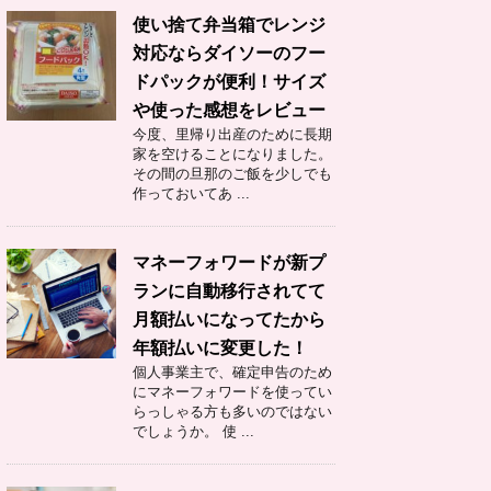
使い捨て弁当箱でレンジ
対応ならダイソーのフー
ドパックが便利！サイズ
や使った感想をレビュー
今度、里帰り出産のために長期
家を空けることになりました。
その間の旦那のご飯を少しでも
作っておいてあ ...
マネーフォワードが新プ
ランに自動移行されてて
月額払いになってたから
年額払いに変更した！
個人事業主で、確定申告のため
にマネーフォワードを使ってい
らっしゃる方も多いのではない
でしょうか。 使 ...