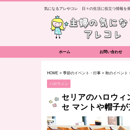
気になるアレやコレ 日々の生活に役立つ情報を発
ホーム
お問い合わせ
HOME
>
季節のイベント・行事
>
秋のイベント
ハロウィン
セリアのハロウィ
セ マントや帽子が