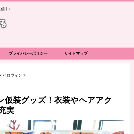
信中♪
プライバシーポリシー
サイトマップ
>
ハロウィン
>
ン仮装グッズ！衣装やヘアアク
充実