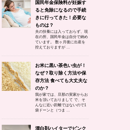
国民年金保険料が妊娠す
ると免除になるので手続
きに行ってきた！必要な
ものは？
夫の扶養には入っておらず、現
在の所、国民年金は自分で納め
ています。 数ヶ月後に出産を
控えておりますが ...
お米に黒い茶色い虫が！
なぜ？取り除く方法や保
存方法 食べても大丈夫な
のか？
我が家では、旦那の実家からお
米を頂いておりまして で、そ
んなに近い距離ではないので1
袋ドーンと（つま ...
漂白剤ハイターでピンク