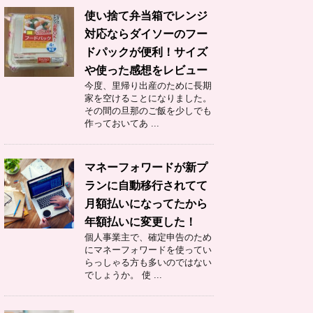
使い捨て弁当箱でレンジ
対応ならダイソーのフー
ドパックが便利！サイズ
や使った感想をレビュー
今度、里帰り出産のために長期
家を空けることになりました。
その間の旦那のご飯を少しでも
作っておいてあ ...
マネーフォワードが新プ
ランに自動移行されてて
月額払いになってたから
年額払いに変更した！
個人事業主で、確定申告のため
にマネーフォワードを使ってい
らっしゃる方も多いのではない
でしょうか。 使 ...