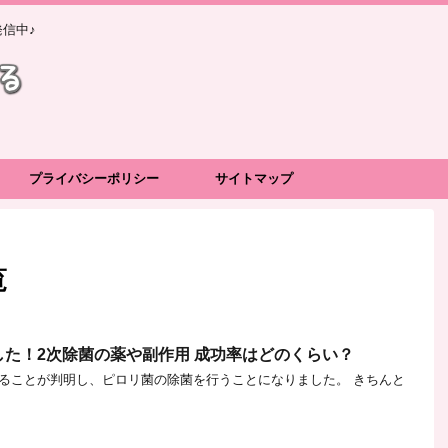
信中♪
プライバシーポリシー
サイトマップ
覧
た！2次除菌の薬や副作用 成功率はどのくらい？
ることが判明し、ピロリ菌の除菌を行うことになりました。 きちんと