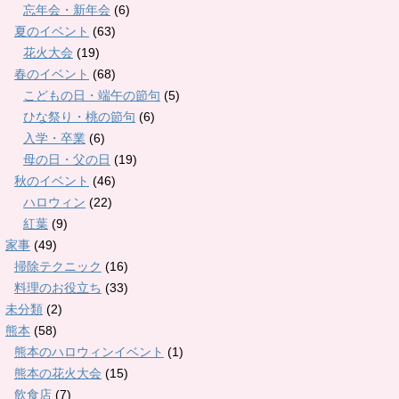
忘年会・新年会
(6)
夏のイベント
(63)
花火大会
(19)
春のイベント
(68)
こどもの日・端午の節句
(5)
ひな祭り・桃の節句
(6)
入学・卒業
(6)
母の日・父の日
(19)
秋のイベント
(46)
ハロウィン
(22)
紅葉
(9)
家事
(49)
掃除テクニック
(16)
料理のお役立ち
(33)
未分類
(2)
熊本
(58)
熊本のハロウィンイベント
(1)
熊本の花火大会
(15)
飲食店
(7)