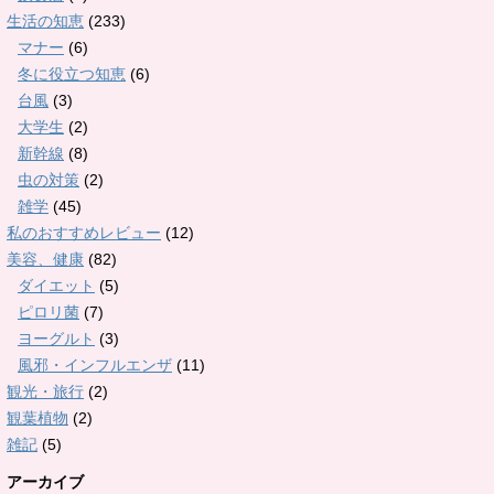
生活の知恵
(233)
マナー
(6)
冬に役立つ知恵
(6)
台風
(3)
大学生
(2)
新幹線
(8)
虫の対策
(2)
雑学
(45)
私のおすすめレビュー
(12)
美容、健康
(82)
ダイエット
(5)
ピロリ菌
(7)
ヨーグルト
(3)
風邪・インフルエンザ
(11)
観光・旅行
(2)
観葉植物
(2)
雑記
(5)
アーカイブ