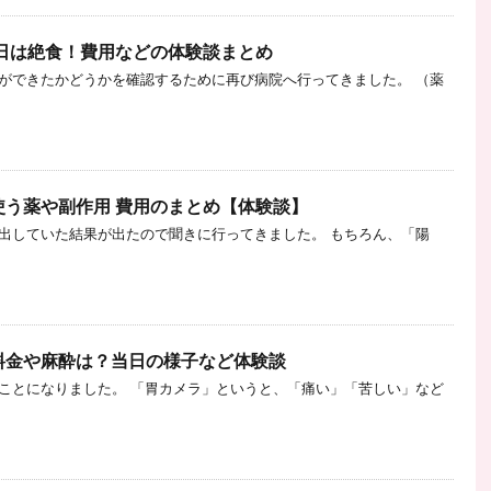
前日は絶食！費用などの体験談まとめ
ができたかどうかを確認するために再び病院へ行ってきました。 （薬
使う薬や副作用 費用のまとめ【体験談】
出していた結果が出たので聞きに行ってきました。 もちろん、「陽
料金や麻酔は？当日の様子など体験談
ことになりました。 「胃カメラ」というと、「痛い」「苦しい」など