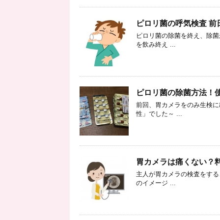
ピロリ菌の呼気検査 
ピロリ菌の除菌を終え、除菌
を飲み終え ...
ピロリ菌の除菌方法！
前回、胃カメラをのみ生検に
性」でした～ ...
胃カメラは痛くない？
主人が胃カメラの検査をする
のイメージ ...