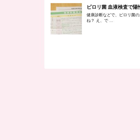
ピロリ菌 血液検査で
健康診断などで、ピロリ菌の
ね？ え、で ...