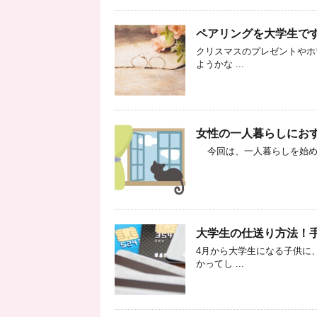
ペアリングを大学生で
クリスマスのプレゼントやホ
ようかな ...
女性の一人暮らしにお
今回は、一人暮らしを始める
大学生の仕送り方法！
4月から大学生になる子供に
かってし ...