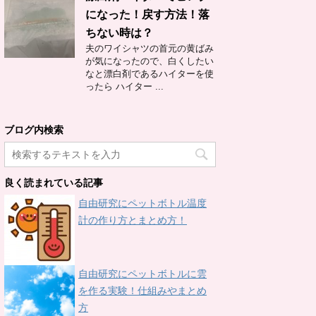
になった！戻す方法！落
ちない時は？
夫のワイシャツの首元の黄ばみ
が気になったので、白くしたい
なと漂白剤であるハイターを使
ったら ハイター ...
ブログ内検索
良く読まれている記事
自由研究にペットボトル温度
計の作り方とまとめ方！
自由研究にペットボトルに雲
を作る実験！仕組みやまとめ
方