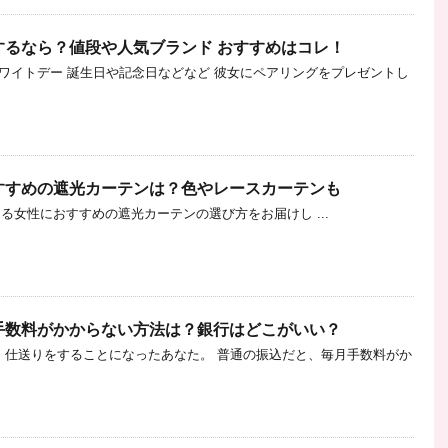
するなら？値段や人気ブランド おすすめはコレ！
ワイトデー 誕生日や記念日などなど 彼女にペアリングをプレゼントし
すすめの遮光カーテンは？色やレースカーテンも
女性におすすめの遮光カーテンの選び方をお届けし ...
手数料がかからない方法は？銀行はどこがいい？
、仕送りをすることになったあなた。 普通の振込だと、毎月手数料がか