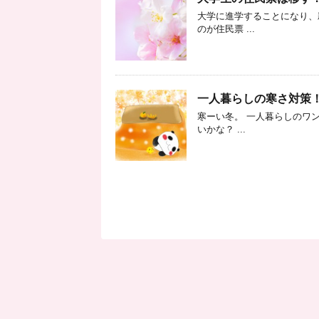
大学に進学することになり、
のが住民票 ...
一人暮らしの寒さ対策
寒ーい冬。 一人暮らしのワ
いかな？ ...