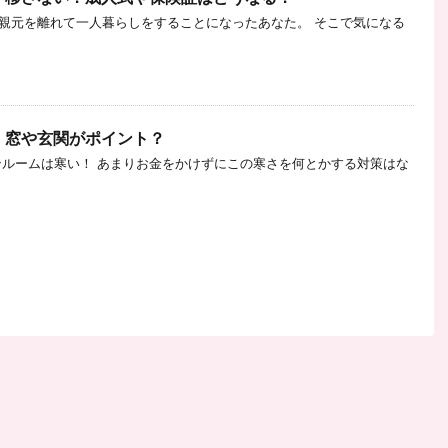
親元を離れて一人暮らしをすることになったあなた。 そこで気になる
！窓や玄関がポイント？
ンルームは寒い！ あまりお金をかけずにこの寒さを何とかする対策はな