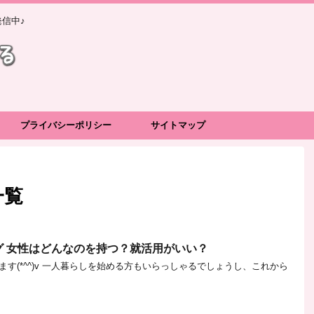
信中♪
プライバシーポリシー
サイトマップ
一覧
グ 女性はどんなのを持つ？就活用がいい？
す(*^^)v 一人暮らしを始める方もいらっしゃるでしょうし、これから