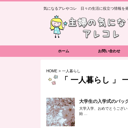
気になるアレやコレ 日々の生活に役立つ情報を発
ホーム
お問い合わせ
HOME
>
一人暮らし
「 一人暮らし 」 
大学生の入学式のバッ
大学入学、おめでとうございま
始 ...