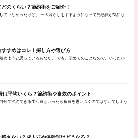
てどのくらい？節約術をご紹介！
していなかったけど、 一人暮らしをするようになって光熱費が気にな
おすすめはコレ！探し方や選び方
始めようと思っているあなた。 でも、初めてのことなので、いったい
食費は平均いくら？節約術や自炊のポイント
自分で節約できる生活費といったら食費を思いつくのではないでしょう
？移さない？成人式や保険証はどうなる？