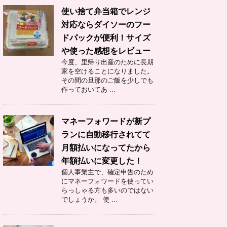
使い捨て弁当箱でレンジ
対応ならダイソーのフー
ドパックが便利！サイズ
や使った感想をレビュー
今度、里帰り出産のために長期
家を空けることになりました。
その間の旦那のご飯を少しでも
作っておいてあ ...
マネーフォワードが新プ
ランに自動移行されてて
月額払いになってたから
年額払いに変更した！
個人事業主で、確定申告のため
にマネーフォワードを使ってい
らっしゃる方も多いのではない
でしょうか。 使 ...