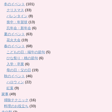
冬のイベント
(101)
クリスマス
(33)
バレンタイン
(8)
喪中・年賀状
(13)
忘年会・新年会
(6)
夏のイベント
(63)
花火大会
(19)
春のイベント
(68)
こどもの日・端午の節句
(5)
ひな祭り・桃の節句
(6)
入学・卒業
(6)
母の日・父の日
(19)
秋のイベント
(46)
ハロウィン
(22)
紅葉
(9)
家事
(49)
掃除テクニック
(16)
料理のお役立ち
(33)