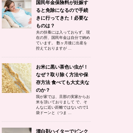
国民年金保険料が妊娠す
ると免除になるので手続
きに行ってきた！必要な
ものは？
夫の扶養には入っておらず、現
在の所、国民年金は自分で納め
ています。 数ヶ月後に出産を
控えておりますが ...
お米に黒い茶色い虫が！
なぜ？取り除く方法や保
存方法 食べても大丈夫な
のか？
我が家では、旦那の実家からお
米を頂いておりまして で、そ
んなに近い距離ではないので1
袋ドーンと（つま ...
漂白剤ハイターでピンク