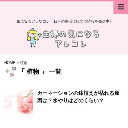
気になるアレやコレ 日々の生活に役立つ情報を発信中♪
HOME
>
植物
「 植物 」 一覧
カーネーションの鉢植えが枯れる原
因は？水やりはどのくらい？