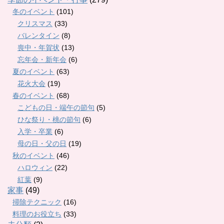
冬のイベント
(101)
クリスマス
(33)
バレンタイン
(8)
喪中・年賀状
(13)
忘年会・新年会
(6)
夏のイベント
(63)
花火大会
(19)
春のイベント
(68)
こどもの日・端午の節句
(5)
ひな祭り・桃の節句
(6)
入学・卒業
(6)
母の日・父の日
(19)
秋のイベント
(46)
ハロウィン
(22)
紅葉
(9)
家事
(49)
掃除テクニック
(16)
料理のお役立ち
(33)