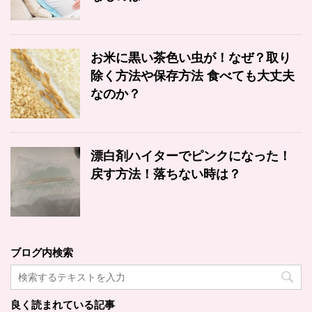
お米に黒い茶色い虫が！なぜ？取り
除く方法や保存方法 食べても大丈夫
なのか？
漂白剤ハイターでピンクになった！
戻す方法！落ちない時は？
ブログ内検索
良く読まれている記事