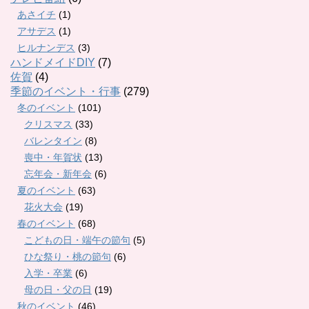
あさイチ
(1)
アサデス
(1)
ヒルナンデス
(3)
ハンドメイドDIY
(7)
佐賀
(4)
季節のイベント・行事
(279)
冬のイベント
(101)
クリスマス
(33)
バレンタイン
(8)
喪中・年賀状
(13)
忘年会・新年会
(6)
夏のイベント
(63)
花火大会
(19)
春のイベント
(68)
こどもの日・端午の節句
(5)
ひな祭り・桃の節句
(6)
入学・卒業
(6)
母の日・父の日
(19)
秋のイベント
(46)