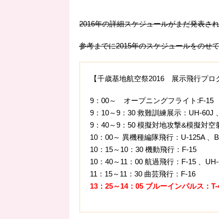
2016年の詳細スケジュールがまだ発表さ
参考までに2015年のスケジュールをのせ
【千歳基地航空祭2016 展示飛行プロ
9：00～ オープニングフライト:F-15
9：10～9：30 救難訓練展示：UH-60J 、
9：40～9：50 模擬対地攻撃&模擬対空射
10：00～ 異機種編隊飛行：U-125A 、B74
10：15～10：30 機動飛行：F-15
10：40～11：00 航過飛行：F-15 、UH-60
11：15～11：30 曲芸飛行：F-16
13：25～14：05 ブルーインパルス：T-