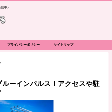
信中♪
プライバシーポリシー
サイトマップ
>
ブルーインパルス！アクセスや駐
？