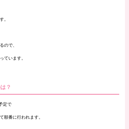
す。
るので、
っています。
ルは？
予定で
て順番に行われます。