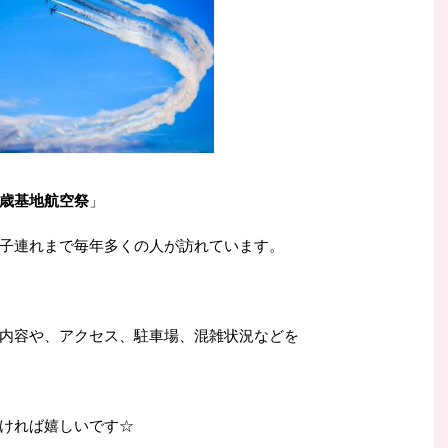
歳基地航空祭
」
子連れまで毎年多くの人が訪れています。
内容や、アクセス、駐車場、混雑状況などを
ければ嬉しいです☆