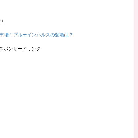
↓
車場！ブルーインパルスの登場は？
スポンサードリンク