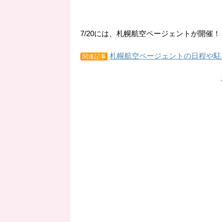
7/20には、札幌航空ページェントが開催！↓
札幌航空ページェントの日程や駐
関連記事