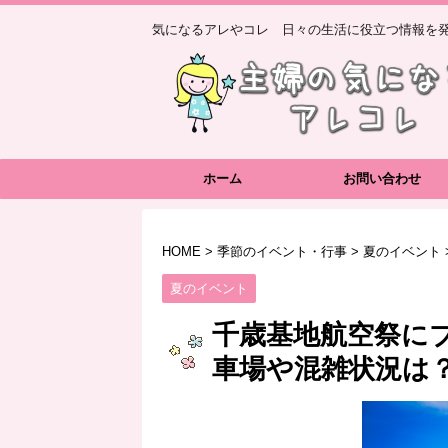
気になるアレやコレ 日々の生活に役立つ情報を発
ホーム
お問い合わせ
HOME
>
季節のイベント・行事
>
夏のイベント
夏のイベント
千歳基地航空祭に
車場や混雑状況は