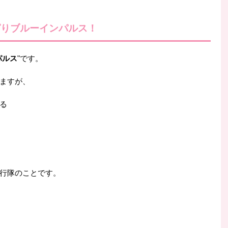
ぱりブルーインパルス！
パルス
"です。
ますが、
る
行隊のことです。