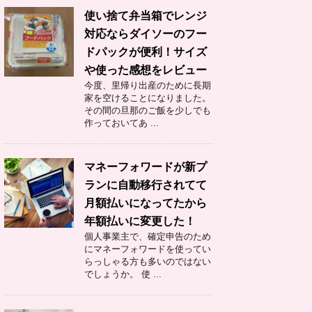
使い捨て弁当箱でレンジ
対応ならダイソーのフー
ドパックが便利！サイズ
や使った感想をレビュー
今度、里帰り出産のために長期
家を空けることになりました。
その間の旦那のご飯を少しでも
作っておいてあ ...
マネーフォワードが新プ
ランに自動移行されてて
月額払いになってたから
年額払いに変更した！
個人事業主で、確定申告のため
にマネーフォワードを使ってい
らっしゃる方も多いのではない
でしょうか。 使 ...