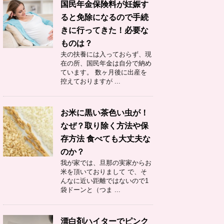
国民年金保険料が妊娠す
ると免除になるので手続
きに行ってきた！必要な
ものは？
夫の扶養には入っておらず、現
在の所、国民年金は自分で納め
ています。 数ヶ月後に出産を
控えておりますが ...
お米に黒い茶色い虫が！
なぜ？取り除く方法や保
存方法 食べても大丈夫な
のか？
我が家では、旦那の実家からお
米を頂いておりまして で、そ
んなに近い距離ではないので1
袋ドーンと（つま ...
漂白剤ハイターでピンク