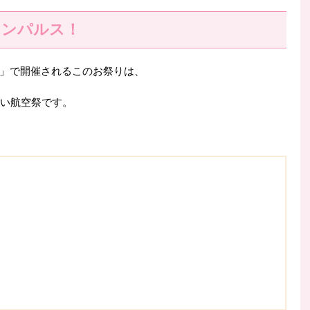
インパルス！
」で開催されるこのお祭りは、
高い航空祭です。