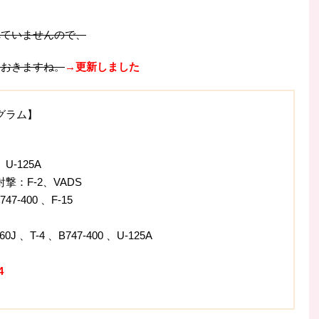
れていませんので、
ておきますね。
→更新しました
グラム】
U-125A
撃：F-2、VADS
7-400 、F-15
J 、T-4 、B747-400 、U-125A
4