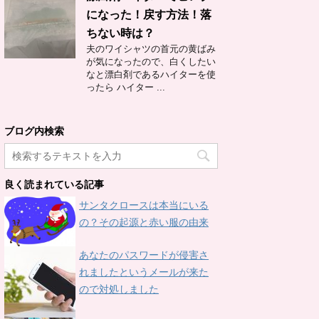
になった！戻す方法！落
ちない時は？
夫のワイシャツの首元の黄ばみ
が気になったので、白くしたい
なと漂白剤であるハイターを使
ったら ハイター ...
ブログ内検索
良く読まれている記事
サンタクロースは本当にいる
の？その起源と赤い服の由来
あなたのパスワードが侵害さ
れましたというメールが来た
ので対処しました