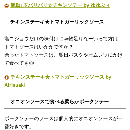
簡単♪皮パリパリ☆チキンソテー by ゆゆぶぅ
チキンステーキ★トマトガーリックソース
塩コショウだけの味付けじゃ物足りなーいって方は
トマトソースはいかがですか？
余ったトマトソースは、翌日パスタやオムレツにかけ
て食べても◎
チキンステーキ★トマトガーリックソース by
Airisuaki
オニオンソースで食べる柔らかポークソテー
ポークソテーのソースは個人的にオニオンソースが一
番好きです。