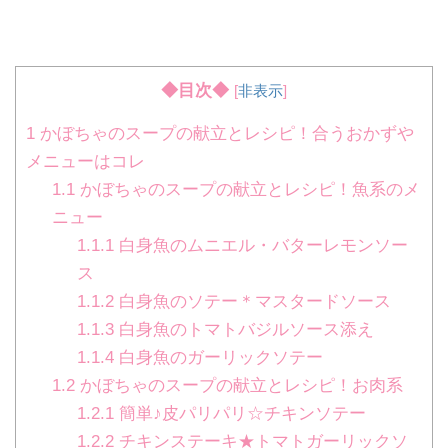
◆目次◆
[
非表示
]
1
かぼちゃのスープの献立とレシピ！合うおかずや
メニューはコレ
1.1
かぼちゃのスープの献立とレシピ！魚系のメ
ニュー
1.1.1
白身魚のムニエル・バターレモンソー
ス
1.1.2
白身魚のソテー＊マスタードソース
1.1.3
白身魚のトマトバジルソース添え
1.1.4
白身魚のガーリックソテー
1.2
かぼちゃのスープの献立とレシピ！お肉系
1.2.1
簡単♪皮パリパリ☆チキンソテー
1.2.2
チキンステーキ★トマトガーリックソ