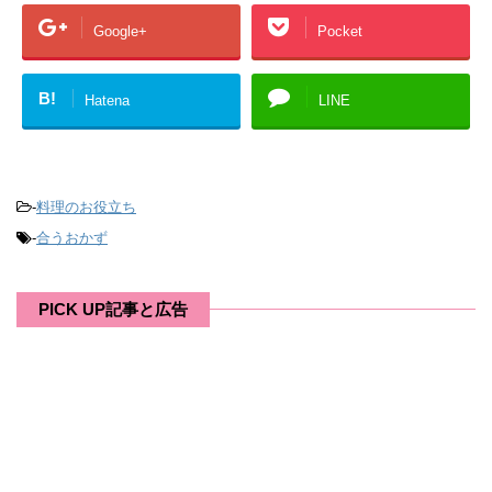
Google+
Pocket
B!
Hatena
LINE
-
料理のお役立ち
-
合うおかず
PICK UP記事と広告