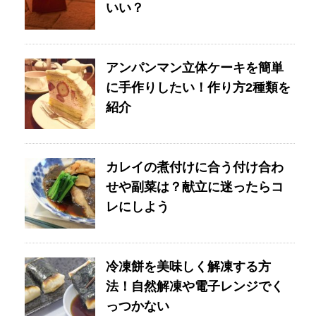
いい？
アンパンマン立体ケーキを簡単
に手作りしたい！作り方2種類を
紹介
カレイの煮付けに合う付け合わ
せや副菜は？献立に迷ったらコ
レにしよう
冷凍餅を美味しく解凍する方
法！自然解凍や電子レンジでく
っつかない