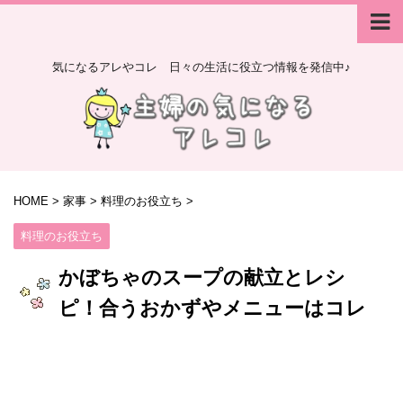
気になるアレやコレ 日々の生活に役立つ情報を発信中♪
HOME
>
家事
>
料理のお役立ち
>
料理のお役立ち
かぼちゃのスープの献立とレシ
ピ！合うおかずやメニューはコレ