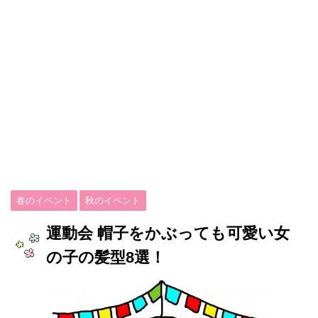
春のイベント
秋のイベント
運動会 帽子をかぶっても可愛い女
の子の髪型8選！