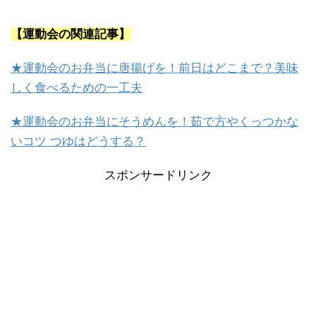
【運動会の関連記事】
★運動会のお弁当に唐揚げを！前日はどこまで？美味
しく食べるための一工夫
★運動会のお弁当にそうめんを！茹で方やくっつかな
いコツ つゆはどうする？
スポンサードリンク