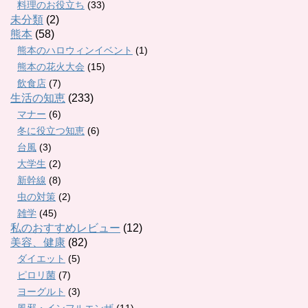
料理のお役立ち
(33)
未分類
(2)
熊本
(58)
熊本のハロウィンイベント
(1)
熊本の花火大会
(15)
飲食店
(7)
生活の知恵
(233)
マナー
(6)
冬に役立つ知恵
(6)
台風
(3)
大学生
(2)
新幹線
(8)
虫の対策
(2)
雑学
(45)
私のおすすめレビュー
(12)
美容、健康
(82)
ダイエット
(5)
ピロリ菌
(7)
ヨーグルト
(3)