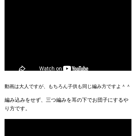
動画は大人ですが、もちろん子供も同じ編み方ですよ＾＾
編み込みをせず、三つ編みを耳の下でお団子にするや
り方です。