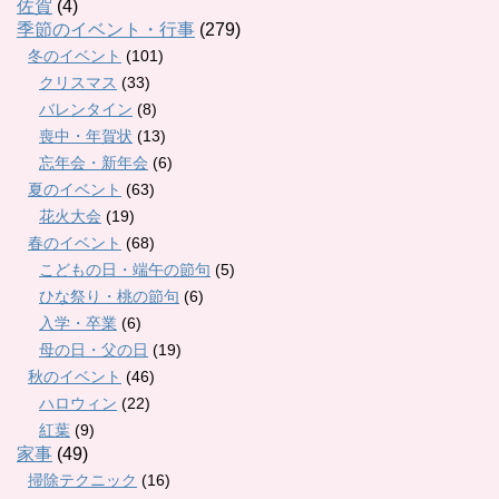
佐賀
(4)
季節のイベント・行事
(279)
冬のイベント
(101)
クリスマス
(33)
バレンタイン
(8)
喪中・年賀状
(13)
忘年会・新年会
(6)
夏のイベント
(63)
花火大会
(19)
春のイベント
(68)
こどもの日・端午の節句
(5)
ひな祭り・桃の節句
(6)
入学・卒業
(6)
母の日・父の日
(19)
秋のイベント
(46)
ハロウィン
(22)
紅葉
(9)
家事
(49)
掃除テクニック
(16)