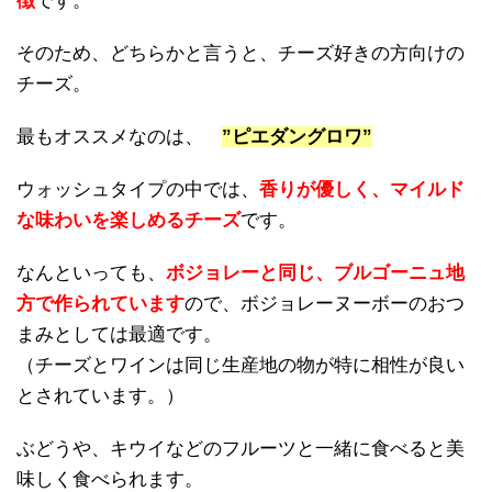
徴
です。
そのため、どちらかと言うと、チーズ好きの方向けの
チーズ。
最もオススメなのは、
”ピエダングロワ”
ウォッシュタイプの中では、
香りが優しく、マイルド
な味わいを楽しめるチーズ
です。
なんといっても、
ボジョレーと同じ、ブルゴーニュ地
方で作られています
ので、ボジョレーヌーボーのおつ
まみとしては最適です。
（チーズとワインは同じ生産地の物が特に相性が良い
とされています。）
ぶどうや、キウイなどのフルーツと一緒に食べると美
味しく食べられます。