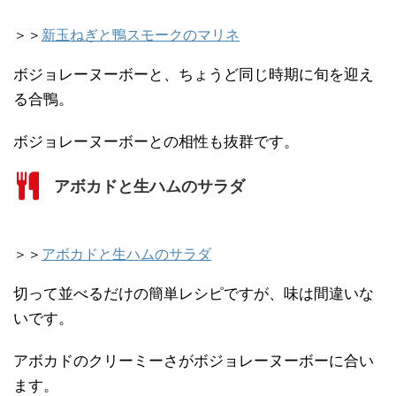
＞＞
新玉ねぎと鴨スモークのマリネ
ボジョレーヌーボーと、ちょうど同じ時期に旬を迎え
る合鴨。
ボジョレーヌーボーとの相性も抜群です。
アボカドと生ハムのサラダ
＞＞
アボカドと生ハムのサラダ
切って並べるだけの簡単レシピですが、味は間違いな
いです。
アボカドのクリーミーさがボジョレーヌーボーに合い
ます。