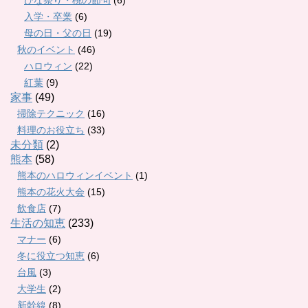
ひな祭り・桃の節句
(6)
入学・卒業
(6)
母の日・父の日
(19)
秋のイベント
(46)
ハロウィン
(22)
紅葉
(9)
家事
(49)
掃除テクニック
(16)
料理のお役立ち
(33)
未分類
(2)
熊本
(58)
熊本のハロウィンイベント
(1)
熊本の花火大会
(15)
飲食店
(7)
生活の知恵
(233)
マナー
(6)
冬に役立つ知恵
(6)
台風
(3)
大学生
(2)
新幹線
(8)