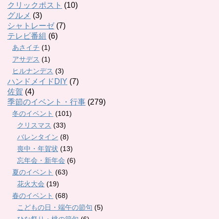
クリックポスト
(10)
グルメ
(3)
シャトレーゼ
(7)
テレビ番組
(6)
あさイチ
(1)
アサデス
(1)
ヒルナンデス
(3)
ハンドメイドDIY
(7)
佐賀
(4)
季節のイベント・行事
(279)
冬のイベント
(101)
クリスマス
(33)
バレンタイン
(8)
喪中・年賀状
(13)
忘年会・新年会
(6)
夏のイベント
(63)
花火大会
(19)
春のイベント
(68)
こどもの日・端午の節句
(5)