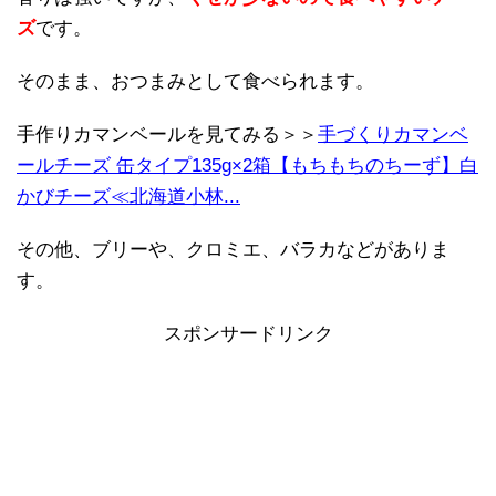
ズ
です。
そのまま、おつまみとして食べられます。
手作りカマンベールを見てみる＞＞
手づくりカマンベ
ールチーズ 缶タイプ135g×2箱【もちもちのちーず】白
かびチーズ≪北海道小林...
その他、ブリーや、クロミエ、バラカなどがありま
す。
スポンサードリンク