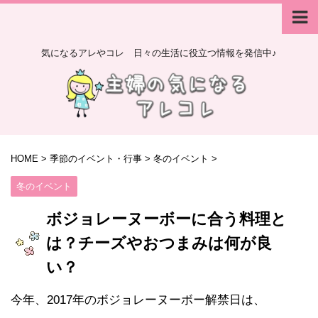
気になるアレやコレ 日々の生活に役立つ情報を発信中♪
HOME
>
季節のイベント・行事
>
冬のイベント
>
冬のイベント
ボジョレーヌーボーに合う料理と
は？チーズやおつまみは何が良
い？
今年、2017年のボジョレーヌーボー解禁日は、