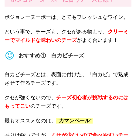
ボジョレーヌーボーは、とてもフレッシュなワイン。
という事で、チーズも、クセがある物より、
クリーミ
ーでマイルドな味わいのチーズ
がよく合います！
おすすめ① 白カビチーズ
白カビチーズとは、表面に付けた、「白カビ」で熟成
させて作るチーズです。
クセが強くないので、
チーズ初心者が挑戦するのには
もってこい
のチーズです。
最もオススメなのは、
”カマンベール”
香りは強いですが、
くせが少ないので食べやすいチー