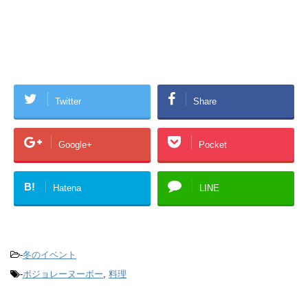
Twitter
Share
Google+
Pocket
B!
Hatena
LINE
-
冬のイベント
-
ボジョレーヌーボー
,
料理