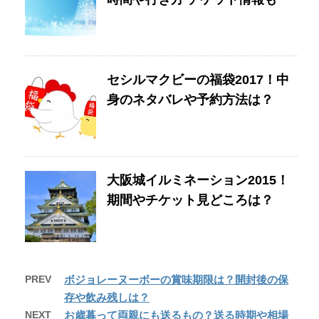
セシルマクビーの福袋2017！中
身のネタバレや予約方法は？
大阪城イルミネーション2015！
期間やチケット見どころは？
PREV
ボジョレーヌーボーの賞味期限は？開封後の保
存や飲み残しは？
NEXT
お歳暮って両親にも送るもの？送る時期や相場