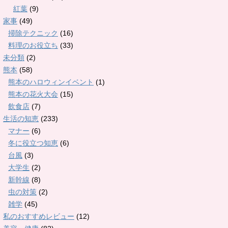
紅葉
(9)
家事
(49)
掃除テクニック
(16)
料理のお役立ち
(33)
未分類
(2)
熊本
(58)
熊本のハロウィンイベント
(1)
熊本の花火大会
(15)
飲食店
(7)
生活の知恵
(233)
マナー
(6)
冬に役立つ知恵
(6)
台風
(3)
大学生
(2)
新幹線
(8)
虫の対策
(2)
雑学
(45)
私のおすすめレビュー
(12)