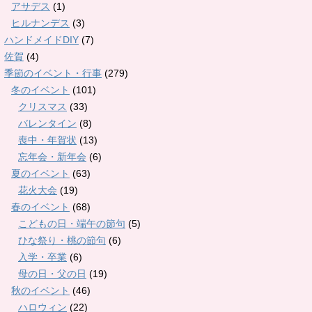
アサデス
(1)
ヒルナンデス
(3)
ハンドメイドDIY
(7)
佐賀
(4)
季節のイベント・行事
(279)
冬のイベント
(101)
クリスマス
(33)
バレンタイン
(8)
喪中・年賀状
(13)
忘年会・新年会
(6)
夏のイベント
(63)
花火大会
(19)
春のイベント
(68)
こどもの日・端午の節句
(5)
ひな祭り・桃の節句
(6)
入学・卒業
(6)
母の日・父の日
(19)
秋のイベント
(46)
ハロウィン
(22)