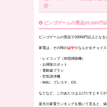
介
ビンゴゲームの景品20,000円
ビンゴゲームの景品で20000円以上となる
家電は、その時の
はやり
なんかをチョイス
・レイコップ（布団掃除機）
・お掃除ロボット
・電動歯ブラシ
・空気清浄機
・WiiU、プレステ、DS
などなど、このあたりは上げだすとキリが
楽天の家電ランキングを覗いて見ると、値