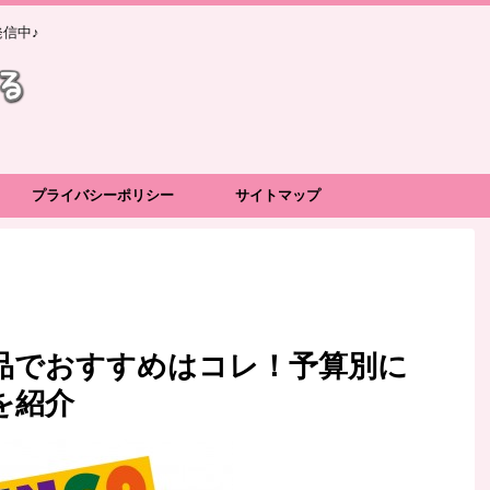
信中♪
プライバシーポリシー
サイトマップ
品でおすすめはコレ！予算別に
を紹介