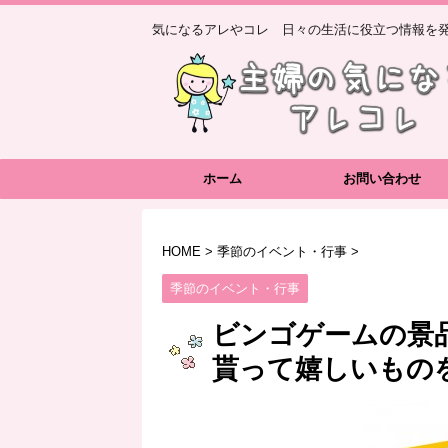
気になるアレやコレ 日々の生活に役立つ情報を発
ホーム
お問い合わせ
HOME
>
季節のイベント・行事
>
季節のイベント・行事
ビンゴゲームの景
貰って嬉しいもの