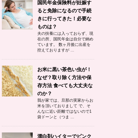
国民年金保険料が妊娠す
ると免除になるので手続
きに行ってきた！必要な
ものは？
夫の扶養には入っておらず、現
在の所、国民年金は自分で納め
ています。 数ヶ月後に出産を
控えておりますが ...
お米に黒い茶色い虫が！
なぜ？取り除く方法や保
存方法 食べても大丈夫な
のか？
我が家では、旦那の実家からお
米を頂いておりまして で、そ
んなに近い距離ではないので1
袋ドーンと（つま ...
漂白剤ハイターでピンク