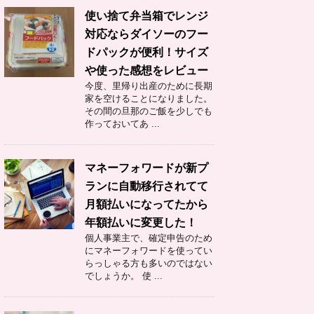
使い捨て弁当箱でレンジ
対応ならダイソーのフー
ドパックが便利！サイズ
や使った感想をレビュー
今度、里帰り出産のために長期
家を空けることになりました。
その間の旦那のご飯を少しでも
作っておいてあ ...
マネーフォワードが新プ
ランに自動移行されてて
月額払いになってたから
年額払いに変更した！
個人事業主で、確定申告のため
にマネーフォワードを使ってい
らっしゃる方も多いのではない
でしょうか。 使 ...