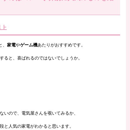
以上
と、
家電
や
ゲーム機
あたりがおすすめです。
すると、喜ばれるのではないでしょうか。
ないので、電気屋さんを覗いてみるか、
段と人気の家電がわかると思います。