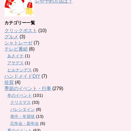
レや予約方法は？
カテゴリー一覧
クリックポスト
(10)
グルメ
(3)
シャトレーゼ
(7)
テレビ番組
(6)
あさイチ
(1)
アサデス
(1)
ヒルナンデス
(3)
ハンドメイドDIY
(7)
佐賀
(4)
季節のイベント・行事
(279)
冬のイベント
(101)
クリスマス
(33)
バレンタイン
(8)
喪中・年賀状
(13)
忘年会・新年会
(6)
夏のイベント
(63)