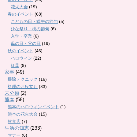
花火大会
(19)
春のイベント
(68)
こどもの日・端午の節句
(5)
ひな祭り・桃の節句
(6)
入学・卒業
(6)
母の日・父の日
(19)
秋のイベント
(46)
ハロウィン
(22)
紅葉
(9)
家事
(49)
掃除テクニック
(16)
料理のお役立ち
(33)
未分類
(2)
熊本
(58)
熊本のハロウィンイベント
(1)
熊本の花火大会
(15)
飲食店
(7)
生活の知恵
(233)
マナー
(6)