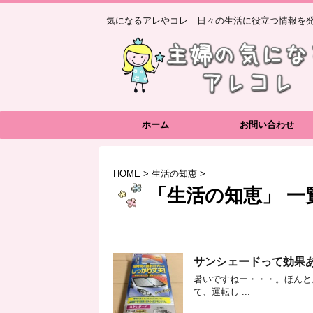
気になるアレやコレ 日々の生活に役立つ情報を発
ホーム
お問い合わせ
HOME
>
生活の知恵
>
「生活の知恵」 一
サンシェードって効果
暑いですねー・・・。ほんと
て、運転し ...