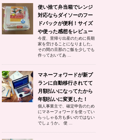
使い捨て弁当箱でレンジ
対応ならダイソーのフー
ドパックが便利！サイズ
や使った感想をレビュー
今度、里帰り出産のために長期
家を空けることになりました。
その間の旦那のご飯を少しでも
作っておいてあ ...
マネーフォワードが新プ
ランに自動移行されてて
月額払いになってたから
年額払いに変更した！
個人事業主で、確定申告のため
にマネーフォワードを使ってい
らっしゃる方も多いのではない
でしょうか。 使 ...