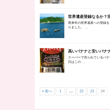
世界遺産登録なるか？
再来年の世界遺産への登録を
りました。 ...
高いバナナと安いバナ
スーパーで売られているバナ
日はこの ...
« 前へ
1
…
22
23
24