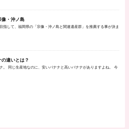
宗像・沖ノ島
目指して、福岡県の「宗像・沖ノ島と関連遺産群」を推薦する事が決ま
ナの違いとは？
ナ。 同じ生産地なのに、安いバナナと高いバナナがありますよね。 今