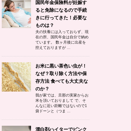
国民年金保険料が妊娠す
ると免除になるので手続
きに行ってきた！必要な
ものは？
夫の扶養には入っておらず、現
在の所、国民年金は自分で納め
ています。 数ヶ月後に出産を
控えておりますが ...
お米に黒い茶色い虫が！
なぜ？取り除く方法や保
存方法 食べても大丈夫な
のか？
我が家では、旦那の実家からお
米を頂いておりまして で、そ
んなに近い距離ではないので1
袋ドーンと（つま ...
漂白剤ハイターでピンク