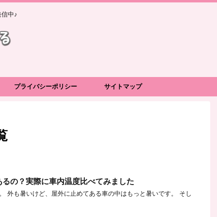
信中♪
プライバシーポリシー
サイトマップ
覧
あるの？実際に車内温度比べてみました
。 外も暑いけど、屋外に止めてある車の中はもっと暑いです。 そし