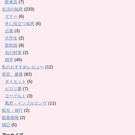
飲食店
(7)
生活の知恵
(233)
マナー
(6)
冬に役立つ知恵
(6)
台風
(3)
大学生
(2)
新幹線
(8)
虫の対策
(2)
雑学
(45)
私のおすすめレビュー
(12)
美容、健康
(82)
ダイエット
(5)
ピロリ菌
(7)
ヨーグルト
(3)
風邪・インフルエンザ
(11)
観光・旅行
(2)
観葉植物
(2)
雑記
(5)