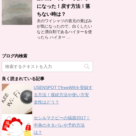
になった！戻す方法！落
ちない時は？
夫のワイシャツの首元の黄ばみ
が気になったので、白くしたい
なと漂白剤であるハイターを使
ったら ハイター ...
ブログ内検索
良く読まれている記事
USENSPOTでfreeWifiを登録す
る方法！接続方法や使い方安
全性はどう？
セシルマクビーの福袋2017！
中身のネタバレや予約方法
は？