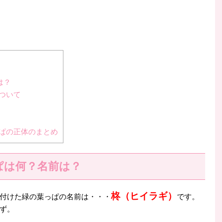
は？
ついて
ぱの正体のまとめ
ぱは何？名前は？
柊（ヒイラギ）
付けた緑の葉っぱの名前は・・・
です。
ず。