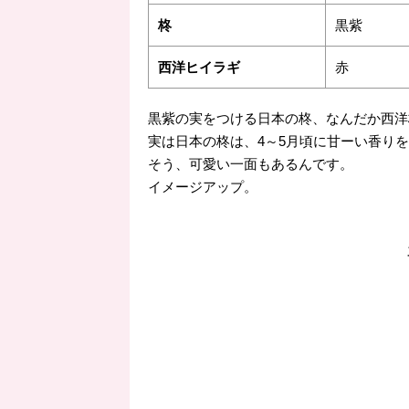
柊
黒紫
西洋ヒイラギ
赤
黒紫の実をつける日本の柊、なんだか西洋
実は日本の柊は、4～5月頃に甘ーい香り
そう、可愛い一面もあるんです。
イメージアップ。