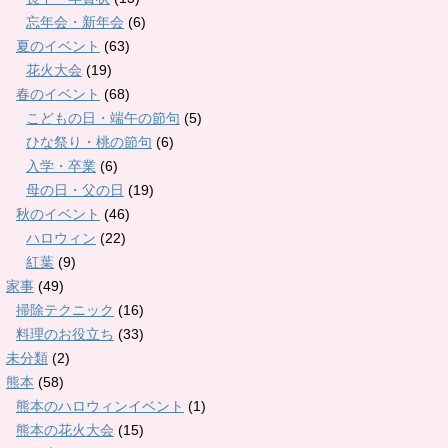
忘年会・新年会
(6)
夏のイベント
(63)
花火大会
(19)
春のイベント
(68)
こどもの日・端午の節句
(5)
ひな祭り・桃の節句
(6)
入学・卒業
(6)
母の日・父の日
(19)
秋のイベント
(46)
ハロウィン
(22)
紅葉
(9)
家事
(49)
掃除テクニック
(16)
料理のお役立ち
(33)
未分類
(2)
熊本
(58)
熊本のハロウィンイベント
(1)
熊本の花火大会
(15)