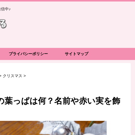
信中♪
プライバシーポリシー
サイトマップ
>
クリスマス
>
の葉っぱは何？名前や赤い実を飾