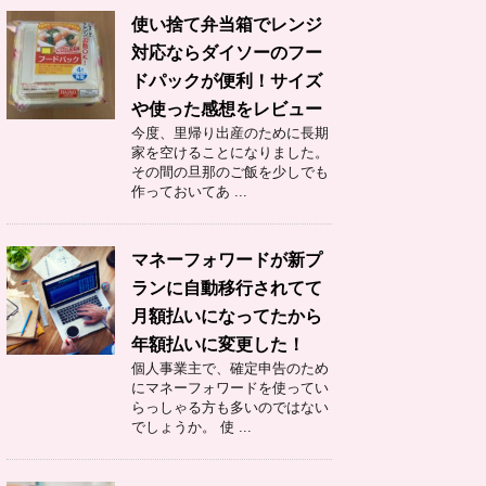
使い捨て弁当箱でレンジ
対応ならダイソーのフー
ドパックが便利！サイズ
や使った感想をレビュー
今度、里帰り出産のために長期
家を空けることになりました。
その間の旦那のご飯を少しでも
作っておいてあ ...
マネーフォワードが新プ
ランに自動移行されてて
月額払いになってたから
年額払いに変更した！
個人事業主で、確定申告のため
にマネーフォワードを使ってい
らっしゃる方も多いのではない
でしょうか。 使 ...