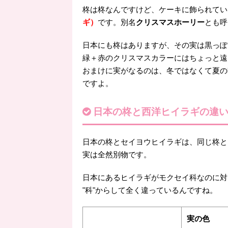
柊は柊なんですけど、ケーキに飾られてい
ギ）
です。別名
クリスマスホーリー
とも呼
日本にも柊はありますが、その実は黒っぽ
緑＋赤のクリスマスカラーにはちょっと遠
おまけに実がなるのは、冬ではなくて夏の
ですよ。
日本の柊と西洋ヒイラギの違
日本の柊とセイヨウヒイラギは、同じ柊と
実は全然別物です。
日本にあるヒイラギがモクセイ科なのに対
"科"からして全く違っているんですね。
実の色