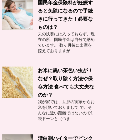
国民年金保険料が妊娠す
ると免除になるので手続
きに行ってきた！必要な
ものは？
夫の扶養には入っておらず、現
在の所、国民年金は自分で納め
ています。 数ヶ月後に出産を
控えておりますが ...
お米に黒い茶色い虫が！
なぜ？取り除く方法や保
存方法 食べても大丈夫な
のか？
我が家では、旦那の実家からお
米を頂いておりまして で、そ
んなに近い距離ではないので1
袋ドーンと（つま ...
漂白剤ハイターでピンク