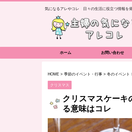
気になるアレやコレ 日々の生活に役立つ情報を発
ホーム
お問い合わせ
HOME
>
季節のイベント・行事
>
冬のイベント
クリスマス
クリスマスケーキ
る意味はコレ