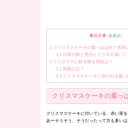
◆目次◆
[
非表示
]
1
クリスマスケーキの葉っぱは何？名前
1.1
日本の柊と西洋ヒイラギの違いに
2
クリスマスに柊を飾る理由は？
2.1
柊鰯とは？
2.2
クリスマスケーキに使われる葉っ
クリスマスケーキの葉っ
クリスマスケーキに付いている、赤い実を
あーそうそう、そうだったって方も多いは