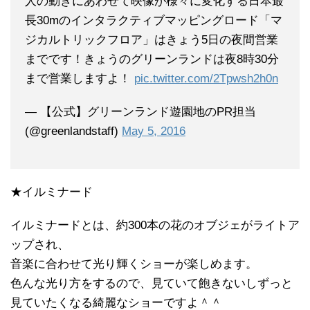
人の動きにあわせて映像が様々に変化する日本最
長30mのインタラクティブマッピングロード「マ
ジカルトリックフロア」はきょう5日の夜間営業
までです！きょうのグリーンランドは夜8時30分
まで営業しますよ！
pic.twitter.com/2Tpwsh2h0n
— 【公式】グリーンランド遊園地のPR担当
(@greenlandstaff)
May 5, 2016
★イルミナード
イルミナードとは、約300本の花のオブジェがライトア
ップされ、
音楽に合わせて光り輝くショーが楽しめます。
色んな光り方をするので、見ていて飽きないしずっと
見ていたくなる綺麗なショーですよ＾＾