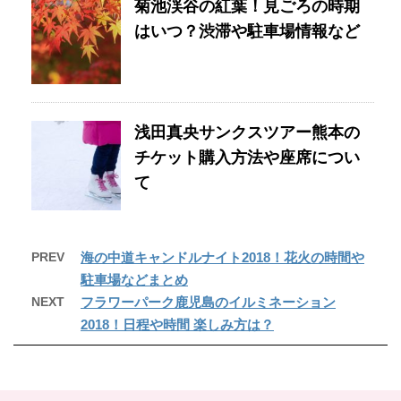
菊池渓谷の紅葉！見ごろの時期
はいつ？渋滞や駐車場情報など
浅田真央サンクスツアー熊本の
チケット購入方法や座席につい
て
PREV
海の中道キャンドルナイト2018！花火の時間や
駐車場などまとめ
NEXT
フラワーパーク鹿児島のイルミネーション
2018！日程や時間 楽しみ方は？