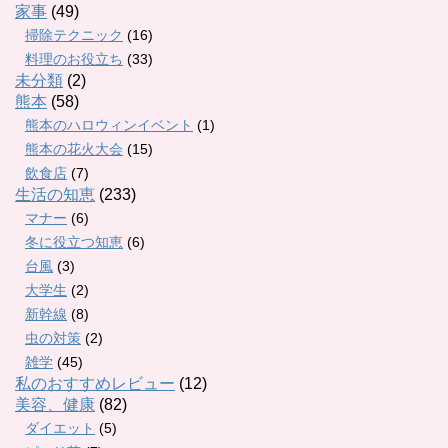
家事
(49)
掃除テクニック
(16)
料理のお役立ち
(33)
未分類
(2)
熊本
(58)
熊本のハロウィンイベント
(1)
熊本の花火大会
(15)
飲食店
(7)
生活の知恵
(233)
マナー
(6)
冬に役立つ知恵
(6)
台風
(3)
大学生
(2)
新幹線
(8)
虫の対策
(2)
雑学
(45)
私のおすすめレビュー
(12)
美容、健康
(82)
ダイエット
(5)