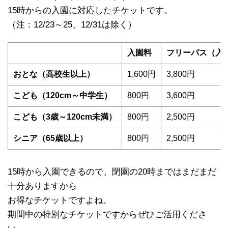
15時からの入園に対応したチケットです。
（注：12/23～25、12/31は除く）
入園料
フリーパス（入
おとな（高校生以上）
1,600円
3,800円
こども（120cm～中学生）
800円
3,600円
こども（3歳～120cm未満）
800円
2,500円
シニア（65歳以上）
800円
2,500円
15時から入園できるので、閉園の20時まではまだまだ
十分ありますから
お得なチケットですよね。
期間中の特別なチケットですからぜひご活用くださ