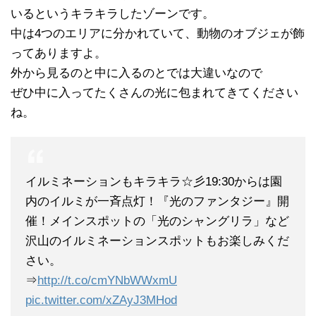
いるというキラキラしたゾーンです。
中は4つのエリアに分かれていて、動物のオブジェが飾
ってありますよ。
外から見るのと中に入るのとでは大違いなので
ぜひ中に入ってたくさんの光に包まれてきてください
ね。
イルミネーションもキラキラ☆彡19:30からは園
内のイルミが一斉点灯！『光のファンタジー』開
催！メインスポットの「光のシャングリラ」など
沢山のイルミネーションスポットもお楽しみくだ
さい。
⇒
http://t.co/cmYNbWWxmU
pic.twitter.com/xZAyJ3MHod