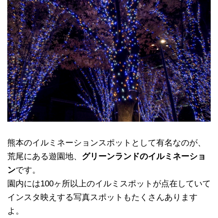
熊本のイルミネーションスポットとして有名なのが、
荒尾にある遊園地、
グリーンランドのイルミネーショ
ン
です。
園内には100ヶ所以上のイルミスポットが点在していて
インスタ映えする写真スポットもたくさんあります
よ。