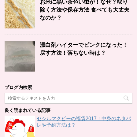
お米に黒い茶色い虫が！なぜ？取り
除く方法や保存方法 食べても大丈夫
なのか？
漂白剤ハイターでピンクになった！
戻す方法！落ちない時は？
ブログ内検索
良く読まれている記事
セシルマクビーの福袋2017！中身のネタバ
レや予約方法は？