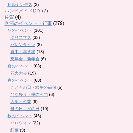
ヒルナンデス
(3)
ハンドメイドDIY
(7)
佐賀
(4)
季節のイベント・行事
(279)
冬のイベント
(101)
クリスマス
(33)
バレンタイン
(8)
喪中・年賀状
(13)
忘年会・新年会
(6)
夏のイベント
(63)
花火大会
(19)
春のイベント
(68)
こどもの日・端午の節句
(5)
ひな祭り・桃の節句
(6)
入学・卒業
(6)
母の日・父の日
(19)
秋のイベント
(46)
ハロウィン
(22)
紅葉
(9)