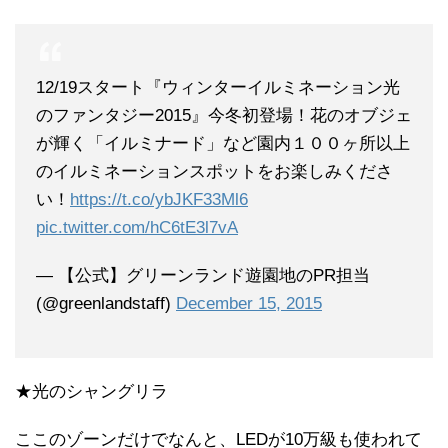
12/19スタート『ウィンターイルミネーション光
のファンタジー2015』今冬初登場！花のオブジェ
が輝く「イルミナード」など園内１００ヶ所以上
のイルミネーションスポットをお楽しみくださ
い！
https://t.co/ybJKF33Ml6
pic.twitter.com/hC6tE3l7vA
— 【公式】グリーンランド遊園地のPR担当
(@greenlandstaff)
December 15, 2015
★光のシャングリラ
ここのゾーンだけでなんと、LEDが10万級も使われて