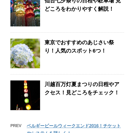
仙台七夕祭りの日程や駐車場 見
どころをわかりやすく解説！
東京でおすすめのあじさい祭
り！人気のスポット6つ！
川越百万灯夏まつりの日程やア
クセス！見どころをチェック！
PREV
ベルギービールウィークエンド2016！チケット