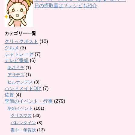
日の摂取量は？レシピも紹介
カテゴリー一覧
クリックポスト
(10)
グルメ
(3)
シャトレーゼ
(7)
テレビ番組
(6)
あさイチ
(1)
アサデス
(1)
ヒルナンデス
(3)
ハンドメイドDIY
(7)
佐賀
(4)
季節のイベント・行事
(279)
冬のイベント
(101)
クリスマス
(33)
バレンタイン
(8)
喪中・年賀状
(13)