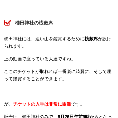
櫛田神社の桟敷席
櫛田神社には、追い山を鑑賞するために
桟敷席
が設け
られます。
上の動画で座っている人達ですね。
ここのチケットが取れれば一番楽に綺麗に、そして座
って鑑賞することができます。
が、
チケットの入手は非常に困難
です。
販売は、櫛田神社のみで、
6月26日午前9時から
となっ