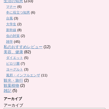
生活の知恵
(233)
マナー
(6)
冬に役立つ知恵
(6)
台風
(3)
大学生
(2)
新幹線
(8)
虫の対策
(2)
雑学
(45)
私のおすすめレビュー
(12)
美容、健康
(82)
ダイエット
(5)
ピロリ菌
(7)
ヨーグルト
(3)
風邪・インフルエンザ
(11)
観光・旅行
(2)
観葉植物
(2)
雑記
(5)
アーカイブ
アーカイブ