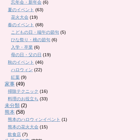
忘年会・新年会
(6)
夏のイベント
(63)
花火大会
(19)
春のイベント
(68)
こどもの日・端午の節句
(5)
ひな祭り・桃の節句
(6)
入学・卒業
(6)
母の日・父の日
(19)
秋のイベント
(46)
ハロウィン
(22)
紅葉
(9)
家事
(49)
掃除テクニック
(16)
料理のお役立ち
(33)
未分類
(2)
熊本
(58)
熊本のハロウィンイベント
(1)
熊本の花火大会
(15)
飲食店
(7)