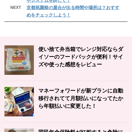
やシステムを詳しく！
NEXT
京都祇園祭の屋台が出る時間や場所は？おすす
めをチェックしよう！
使い捨て弁当箱でレンジ対応ならダ
イソーのフードパックが便利！サイ
ズや使った感想をレビュー
マネーフォワードが新プランに自動
移行されてて月額払いになってたか
ら年額払いに変更した！