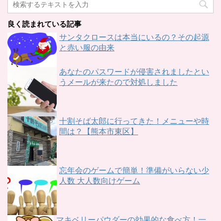
良く読まれている記事
サンタクロースは本当にいるの？その起源
と赤い服の由来
あなたのパスワードが侵害されましたとい
うメールが来たので対処しました
十割そば太郎に行ってきた！メニューや時
間は？【熊本市東区】
忘年会のゲームで簡単！準備がいらない少
人数 大人数向けゲーム
マキベリーパウダーの効果的な食べ方！一