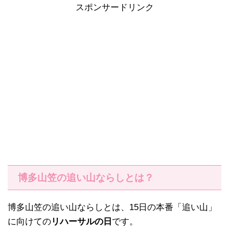
スポンサードリンク
博多山笠の追い山ならしとは？
博多山笠の追い山ならしとは、15日の本番「追い山」
に向けての
リハーサルの日
です。