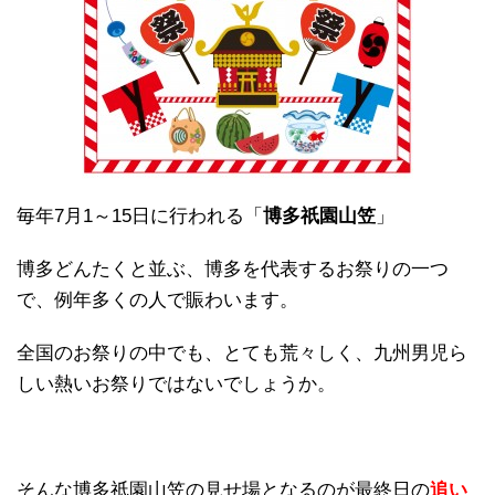
毎年7月1～15日に行われる「
博多祇園山笠
」
博多どんたくと並ぶ、博多を代表するお祭りの一つ
で、例年多くの人で賑わいます。
全国のお祭りの中でも、とても荒々しく、九州男児ら
しい熱いお祭りではないでしょうか。
そんな博多祇園山笠の見せ場となるのが最終日の
追い