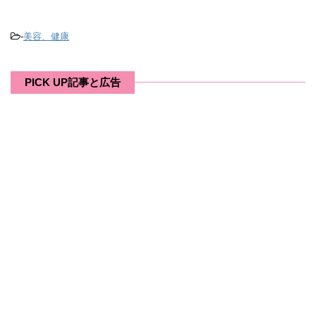
-
美容、健康
PICK UP記事と広告