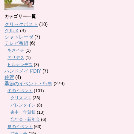
カテゴリー一覧
クリックポスト
(10)
グルメ
(3)
シャトレーゼ
(7)
テレビ番組
(6)
あさイチ
(1)
アサデス
(1)
ヒルナンデス
(3)
ハンドメイドDIY
(7)
佐賀
(4)
季節のイベント・行事
(279)
冬のイベント
(101)
クリスマス
(33)
バレンタイン
(8)
喪中・年賀状
(13)
忘年会・新年会
(6)
夏のイベント
(63)
花火大会
(19)