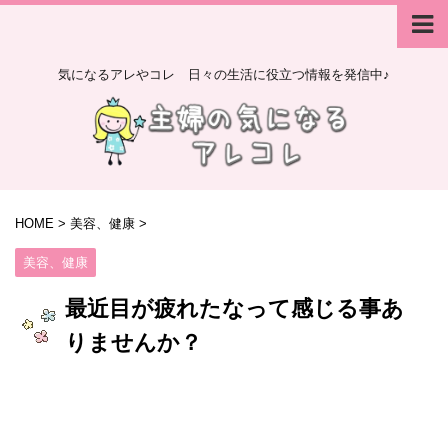
気になるアレやコレ 日々の生活に役立つ情報を発信中♪
HOME
>
美容、健康
>
美容、健康
最近目が疲れたなって感じる事あ
りませんか？