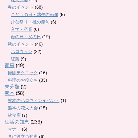
春のイベント
(68)
こどもの日・端午の節句
(5)
ひな祭り・桃の節句
(6)
入学・卒業
(6)
母の日・父の日
(19)
秋のイベント
(46)
ハロウィン
(22)
紅葉
(9)
家事
(49)
掃除テクニック
(16)
料理のお役立ち
(33)
未分類
(2)
熊本
(58)
熊本のハロウィンイベント
(1)
熊本の花火大会
(15)
飲食店
(7)
生活の知恵
(233)
マナー
(6)
冬に役立つ知恵
(6)