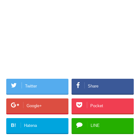
Twitter
Share
Google+
Pocket
B!
Hatena
LINE