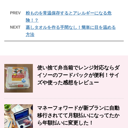
PREV
粉ものを常温保存するとアレルギーになる危
険！？
NEXT
蒸しタオルを作る手間なし！簡単に目を温める
方法
使い捨て弁当箱でレンジ対応ならダ
イソーのフードパックが便利！サイ
ズや使った感想をレビュー
マネーフォワードが新プランに自動
移行されてて月額払いになってたか
ら年額払いに変更した！