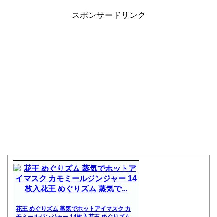
スポンサードリンク
花王 めぐりズム 蒸気でホットアイマスク カ
モミールジンジャー 14枚入花王 めぐりズム