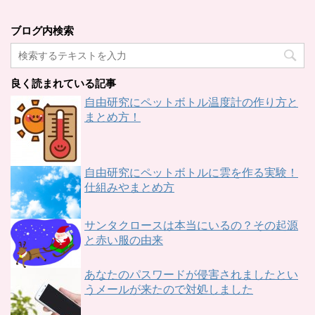
ブログ内検索
良く読まれている記事
自由研究にペットボトル温度計の作り方と
まとめ方！
自由研究にペットボトルに雲を作る実験！
仕組みやまとめ方
サンタクロースは本当にいるの？その起源
と赤い服の由来
あなたのパスワードが侵害されましたとい
うメールが来たので対処しました