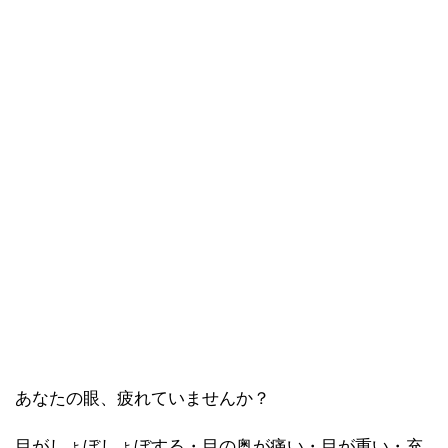
あなたの眼、疲れていませんか？
目がしょぼしょぼする・目の奥が痛い・目が重い・充