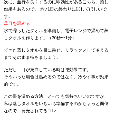
次に、血行を良くするのに即効性があるこちら。癒し
効果もあるので、ぜひ1日の終わりに試してほしいで
す。
②目を温める
水で濡らしたタオルを準備し、電子レンジで温めて蒸
しタオルを作ります。（30秒〜1分）
できた蒸しタオルを目に乗せ、リラックスして冷える
までそのまま待ちましょう。
ただし、目が充血している時は逆効果です。
そういった場合は温めるのではなく、冷やす事が効果
的です。
この眼を温める方法、とっても気持ちいいのですが、
私は蒸しタオルをいちいち準備するのがちょっと面倒
なので、発売されてるコレ