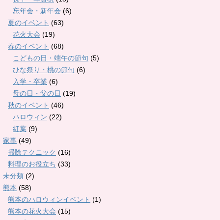
忘年会・新年会
(6)
夏のイベント
(63)
花火大会
(19)
春のイベント
(68)
こどもの日・端午の節句
(5)
ひな祭り・桃の節句
(6)
入学・卒業
(6)
母の日・父の日
(19)
秋のイベント
(46)
ハロウィン
(22)
紅葉
(9)
家事
(49)
掃除テクニック
(16)
料理のお役立ち
(33)
未分類
(2)
熊本
(58)
熊本のハロウィンイベント
(1)
熊本の花火大会
(15)