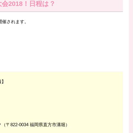
会2018！日程は？
開催されます。
報】
822-0034 福岡県直方市溝堀）