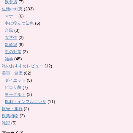
飲食店
(7)
生活の知恵
(233)
マナー
(6)
冬に役立つ知恵
(6)
台風
(3)
大学生
(2)
新幹線
(8)
虫の対策
(2)
雑学
(45)
私のおすすめレビュー
(12)
美容、健康
(82)
ダイエット
(5)
ピロリ菌
(7)
ヨーグルト
(3)
風邪・インフルエンザ
(11)
観光・旅行
(2)
観葉植物
(2)
雑記
(5)