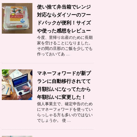
使い捨て弁当箱でレンジ
対応ならダイソーのフー
ドパックが便利！サイズ
や使った感想をレビュー
今度、里帰り出産のために長期
家を空けることになりました。
その間の旦那のご飯を少しでも
作っておいてあ ...
マネーフォワードが新プ
ランに自動移行されてて
月額払いになってたから
年額払いに変更した！
個人事業主で、確定申告のため
にマネーフォワードを使ってい
らっしゃる方も多いのではない
でしょうか。 使 ...