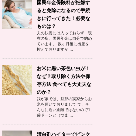
国民年金保険料が妊娠す
ると免除になるので手続
きに行ってきた！必要な
ものは？
夫の扶養には入っておらず、現
在の所、国民年金は自分で納め
ています。 数ヶ月後に出産を
控えておりますが ...
お米に黒い茶色い虫が！
なぜ？取り除く方法や保
存方法 食べても大丈夫な
のか？
我が家では、旦那の実家からお
米を頂いておりまして で、そ
んなに近い距離ではないので1
袋ドーンと（つま ...
漂白剤ハイターでピンク