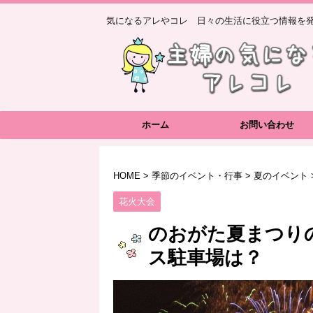
気になるアレやコレ 日々の生活に役立つ情報を発
ホーム
お問い合わせ
HOME
>
季節のイベント・行事
>
夏のイベント
花火大会
のおがた夏まつりの
ス駐車場は？