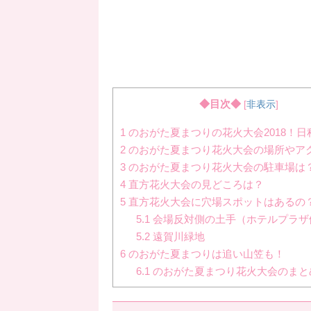
◆目次◆
[
非表示
]
1
のおがた夏まつりの花火大会2018！日
2
のおがた夏まつり花火大会の場所やア
3
のおがた夏まつり花火大会の駐車場は
4
直方花火大会の見どころは？
5
直方花火大会に穴場スポットはあるの
5.1
会場反対側の土手（ホテルプラザ
5.2
遠賀川緑地
6
のおがた夏まつりは追い山笠も！
6.1
のおがた夏まつり花火大会のまと