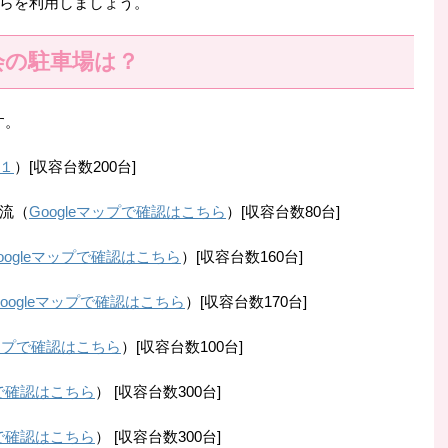
らを利用しましょう。
会の駐車場は？
す。
１
）[収容台数200台]
流（
Googleマップで確認はこちら
）[収容台数80台]
oogleマップで確認はこちら
）[収容台数160台]
Googleマップで確認はこちら
）[収容台数170台]
マップで確認はこちら
）[収容台数100台]
プで確認はこちら
） [収容台数300台]
プで確認はこちら
） [収容台数300台]