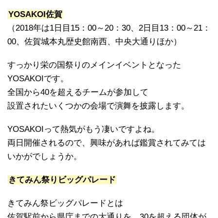
YOSAKOI佐賀
（2018年は1日目15：00～20：30、2日目13：00～21：
00、佐賀城本丸歴史館南西、中央大通りほか）
すっかり栄の国祭りのメインイベントとなった
YOSAKOIです。
全国から40を超えるチームが参加して
設置されたいくつかの会場で演舞を披露します。
YOSAKOIって熱気がもう凄いですよね。
両日開催されるので、興味があれば鑑賞されてみては
いかがでしょうか。
きてみん祭りビッグパレード
きてみん祭ビッグパレードとは
佐賀駅前から県庁までの大通りを、30を超える団体が