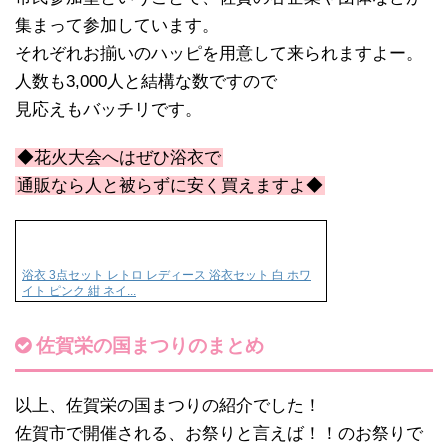
集まって参加しています。
それぞれお揃いのハッピを用意して来られますよー。
人数も3,000人と結構な数ですので
見応えもバッチリです。
◆花火大会へはぜひ浴衣で
通販なら人と被らずに安く買えますよ◆
浴衣 3点セット レトロ レディース 浴衣セット 白 ホワ
イト ピンク 紺 ネイ...
佐賀栄の国まつりのまとめ
以上、佐賀栄の国まつりの紹介でした！
佐賀市で開催される、お祭りと言えば！！のお祭りで