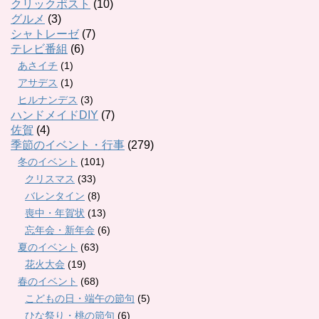
クリックポスト
(10)
グルメ
(3)
シャトレーゼ
(7)
テレビ番組
(6)
あさイチ
(1)
アサデス
(1)
ヒルナンデス
(3)
ハンドメイドDIY
(7)
佐賀
(4)
季節のイベント・行事
(279)
冬のイベント
(101)
クリスマス
(33)
バレンタイン
(8)
喪中・年賀状
(13)
忘年会・新年会
(6)
夏のイベント
(63)
花火大会
(19)
春のイベント
(68)
こどもの日・端午の節句
(5)
ひな祭り・桃の節句
(6)