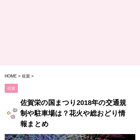
HOME
>
佐賀
>
佐賀
佐賀栄の国まつり2018年の交通規
制や駐車場は？花火や総おどり情
報まとめ