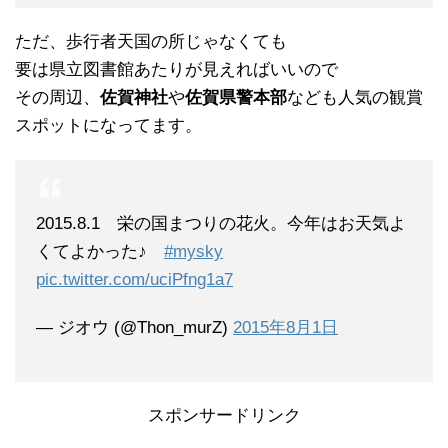
ただ、歩行者天国の所じゃなくても
要は県立図書館あたりが見えればいいので
その周辺、
佐賀神社
や
佐賀県警本部
なども人気の観賞
スポットになってます。
2015.8.1 栄の国まつりの花火。今年はお天気よ
くてよかった♪
#mysky
pic.twitter.com/uciPfng1a7
— ジオウ (@Thon_murZ)
2015年8月1日
スポンサードリンク