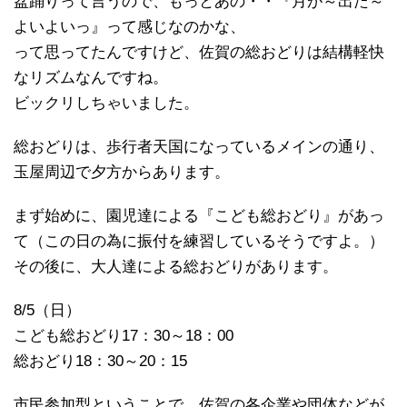
盆踊りって言うので、もっとあの・・『月が～出た～
よいよいっ』って感じなのかな、
って思ってたんですけど、佐賀の総おどりは結構軽快
なリズムなんですね。
ビックリしちゃいました。
総おどりは、歩行者天国になっているメインの通り、
玉屋周辺で夕方からあります。
まず始めに、園児達による『こども総おどり』があっ
て（この日の為に振付を練習しているそうですよ。）
その後に、大人達による総おどりがあります。
8/5（日）
こども総おどり17：30～18：00
総おどり18：30～20：15
市民参加型ということで、佐賀の各企業や団体などが