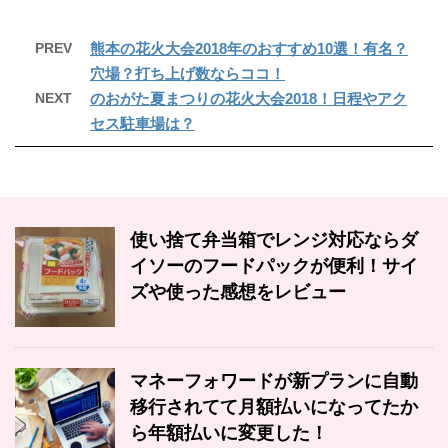
PREV
熊本の花火大会2018年のおすすめ10選！有名？
穴場？打ち上げ数ならココ！
NEXT
のおがた夏まつりの花火大会2018！日程やアク
セス駐車場は？
使い捨て弁当箱でレンジ対応ならダ
イソーのフードパックが便利！サイ
ズや使った感想をレビュー
マネーフォワードが新プランに自動
移行されてて月額払いになってたか
ら年額払いに変更した！