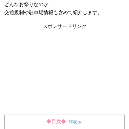
どんなお祭りなのか
交通規制や駐車場情報も含めて紹介します。
スポンサードリンク
◆目次◆
[
非表示
]