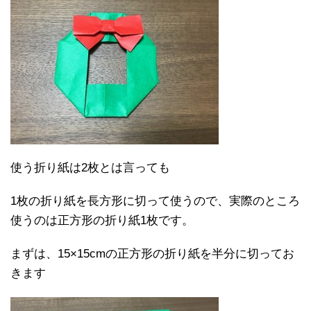
使う折り紙は2枚とは言っても
1枚の折り紙を長方形に切って使うので、実際のところ
使うのは正方形の折り紙1枚です。
まずは、15×15cmの正方形の折り紙を半分に切ってお
きます