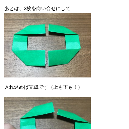
あとは、2枚を向い合せにして
入れ込めば完成です（上も下も！）