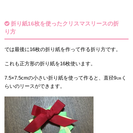
折り紙16枚を使ったクリスマスリースの折
り方
では最後に16枚の折り紙を作って作る折り方です。
これも正方形の折り紙を16枚使います。
7.5×7.5cmの小さい折り紙を使って作ると、直径9㎝く
らいのリースができます。