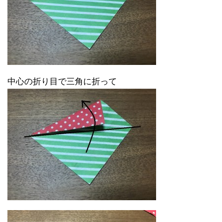
中心の折り目で三角に折って