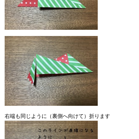
右端も同じように（裏側へ向けて）折ります