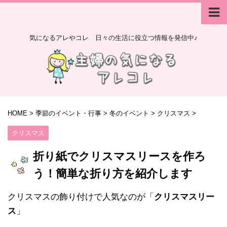
気になるアレやコレ 日々の生活に役立つ情報を発信中♪
HOME
>
季節のイベント・行事
>
冬のイベント
>
クリスマス
>
クリスマス
折り紙でクリスマスリースを作ろ
う！簡単な折り方を紹介します
クリスマスの飾り付けで人気なのが「
クリスマスリー
ス
」