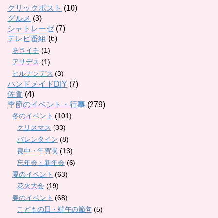
クリックポスト
(10)
グルメ
(3)
シャトレーゼ
(7)
テレビ番組
(6)
あさイチ
(1)
アサデス
(1)
ヒルナンデス
(3)
ハンドメイドDIY
(7)
佐賀
(4)
季節のイベント・行事
(279)
冬のイベント
(101)
クリスマス
(33)
バレンタイン
(8)
喪中・年賀状
(13)
忘年会・新年会
(6)
夏のイベント
(63)
花火大会
(19)
春のイベント
(68)
こどもの日・端午の節句
(5)