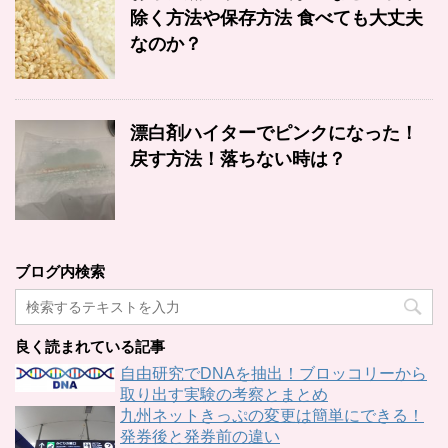
除く方法や保存方法 食べても大丈夫
なのか？
漂白剤ハイターでピンクになった！
戻す方法！落ちない時は？
ブログ内検索
良く読まれている記事
自由研究でDNAを抽出！ブロッコリーから
取り出す実験の考察とまとめ
九州ネットきっぷの変更は簡単にできる！
発券後と発券前の違い