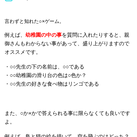
言わずと知れた○×ゲーム。
例えば、
幼稚園の中の事
を質問に入れたりすると、親
御さんもわからない事があって、盛り上がりますので
オススメです。
・○○先生の下の名前は、○○である
・○○幼稚園の滑り台の色は○色か？
・○○先生の好きな食べ物はリンゴである
また、○か×かで答えられる事に限らなくても良いです
よ。
例えば、鳥と猫の絵を描いて、空を飛ぶのはどっち？