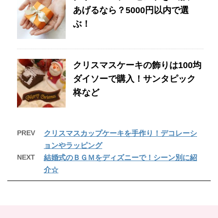
あげるなら？5000円以内で選
ぶ！
クリスマスケーキの飾りは100均
ダイソーで購入！サンタピック
柊など
PREV
クリスマスカップケーキを手作り！デコレーシ
ョンやラッピング
NEXT
結婚式のＢＧＭをディズニーで！シーン別に紹
介☆