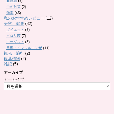
新幹線
(8)
虫の対策
(2)
雑学
(45)
私のおすすめレビュー
(12)
美容、健康
(82)
ダイエット
(5)
ピロリ菌
(7)
ヨーグルト
(3)
風邪・インフルエンザ
(11)
観光・旅行
(2)
観葉植物
(2)
雑記
(5)
アーカイブ
アーカイブ