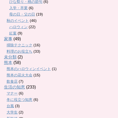
ひな祭り・桃の節句
(6)
入学・卒業
(6)
母の日・父の日
(19)
秋のイベント
(46)
ハロウィン
(22)
紅葉
(9)
家事
(49)
掃除テクニック
(16)
料理のお役立ち
(33)
未分類
(2)
熊本
(58)
熊本のハロウィンイベント
(1)
熊本の花火大会
(15)
飲食店
(7)
生活の知恵
(233)
マナー
(6)
冬に役立つ知恵
(6)
台風
(3)
大学生
(2)