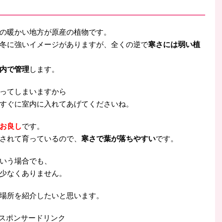
の暖かい地方が原産の植物です。
冬に強いイメージがありますが、全くの逆で
寒さには弱い植
内で管理
します。
ってしまいますから
すぐに室内に入れてあげてくださいね。
なお良し
です。
されて育っているので、
寒さで葉が落ちやすい
です。
いう場合でも、
も少なくありません。
場所を紹介したいと思います。
スポンサードリンク