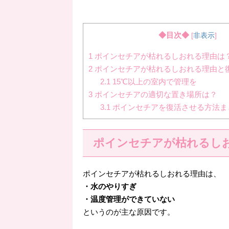
◆目次◆
[
非表示
]
1
ポインセチアが枯れるしおれる理由は
2
ポインセチアが枯れるしおれる理由と
2.1
15℃以上の室内で管理を
3
ポインセチアの適切な置き場所は？
3.1
ポインセチアを復活させる方法ま
ポインセチアが枯れるし
ポインセチアが枯れるしおれる理由は、
・水のやりすぎ
・温度管理ができていない
というのが主な原因です。