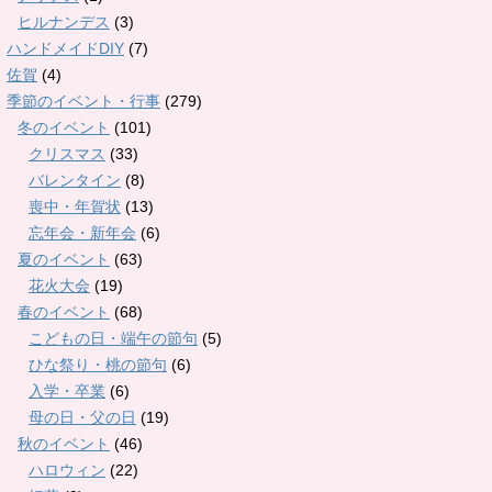
ヒルナンデス
(3)
ハンドメイドDIY
(7)
佐賀
(4)
季節のイベント・行事
(279)
冬のイベント
(101)
クリスマス
(33)
バレンタイン
(8)
喪中・年賀状
(13)
忘年会・新年会
(6)
夏のイベント
(63)
花火大会
(19)
春のイベント
(68)
こどもの日・端午の節句
(5)
ひな祭り・桃の節句
(6)
入学・卒業
(6)
母の日・父の日
(19)
秋のイベント
(46)
ハロウィン
(22)