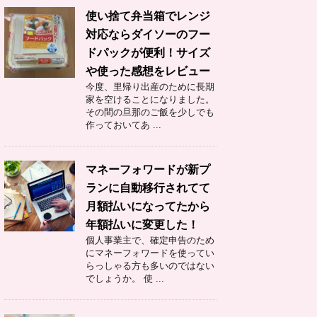
使い捨て弁当箱でレンジ
対応ならダイソーのフー
ドパックが便利！サイズ
や使った感想をレビュー
今度、里帰り出産のために長期
家を空けることになりました。
その間の旦那のご飯を少しでも
作っておいてあ ...
マネーフォワードが新プ
ランに自動移行されてて
月額払いになってたから
年額払いに変更した！
個人事業主で、確定申告のため
にマネーフォワードを使ってい
らっしゃる方も多いのではない
でしょうか。 使 ...