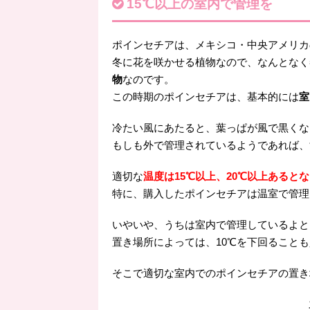
15℃以上の室内で管理を
ポインセチアは、メキシコ・中央アメリカ
冬に花を咲かせる植物なので、なんとなく
物
なのです。
この時期のポインセチアは、基本的には
室
冷たい風にあたると、葉っぱが風で黒くな
もしも外で管理されているようであれば、
適切な
温度は15℃以上、20℃以上あると
特に、購入したポインセチアは温室で管理
いやいや、うちは室内で管理しているよと
置き場所によっては、10℃を下回ること
そこで適切な室内でのポインセチアの置き