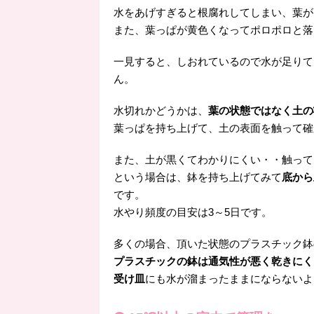
水をあげすぎると根腐れしてしまい、葉が
また、葉っぱが黄色くなってポロポロと落
一見すると、しおれているので水が足りて
ん。
水切れかどうかは、
葉の状態ではなく土の
葉っぱを持ち上げて、土の表面を触って確
また、土が黒くてわかりにくい・・触って
という場合は、鉢を持ち上げてみて
底から
です。
水やり頻度の目安は3～5日です。
多くの場合、頂いた状態のプラスチック鉢
プラスチックの鉢は通気性が悪く乾きにく
受け皿
にも水が溜まったままにならないよ