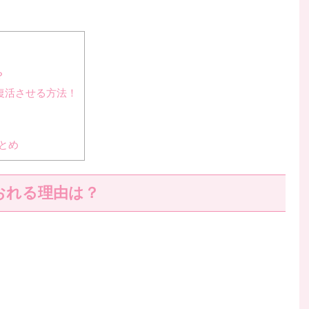
？
復活させる方法！
とめ
おれる理由は？