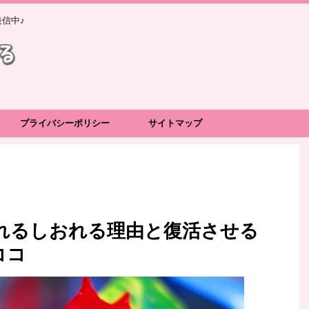
信中♪
プライバシーポリシー
サイトマップ
れるしおれる理由と復活させる
ココ