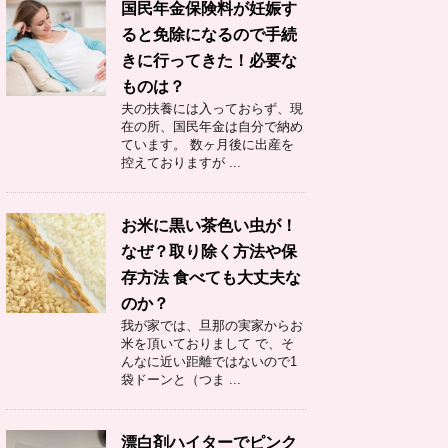
国民年金保険料が妊娠す
ると免除になるので手続
きに行ってきた！必要な
ものは？
夫の扶養には入っておらず、現
在の所、国民年金は自分で納め
ています。 数ヶ月後に出産を
控えておりますが ...
お米に黒い茶色い虫が！
なぜ？取り除く方法や保
存方法 食べても大丈夫な
のか？
我が家では、旦那の実家からお
米を頂いておりまして で、そ
んなに近い距離ではないので1
袋ドーンと（つま ...
漂白剤ハイターでピンク